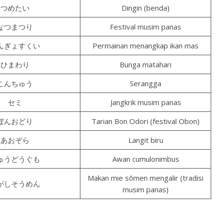
つめたい
Dingin (benda)
なつまつり
Festival musim panas
んぎょすくい
Permainan menangkap ikan mas
ひまわり
Bunga matahari
こんちゅう
Serangga
セミ
Jangkrik musim panas
ぼんおどり
Tarian Bon Odori (festival Obon)
あおぞら
Langit biru
ゅうどうぐも
Awan cumulonimbus
Makan mie sōmen mengalir (tradisi
がしそうめん
musim panas)