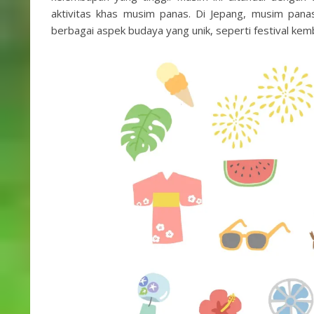
aktivitas khas musim panas. Di Jepang, musim pana
berbagai aspek budaya yang unik, seperti festival ke