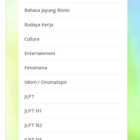
Bahasa Jepang Bisnis
Budaya Kerja
Culture
Entertainment
Fenomena
Idiom / Onomatope
JLPT
JLPT N1
JLPT N2
JLPT N3