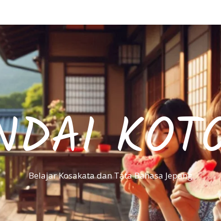
NDAI KOT
Belajar Kosakata dan Tata Bahasa Jepang