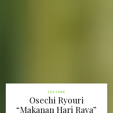
CULTURE
Osechi Ryouri
“Makanan Hari Raya”