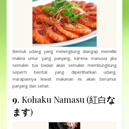
Bentuk udang yang melengkung diangap memiliki
makna umur yang panjang, karena manusia jika
semakin tua badan akan semakin membungkung
seperti bentuk yang diperlihatkan udang.
Harapannya lewat makanan ini akan berumur
panjang dan sehat.
9
. Kohaku Namasu (紅白
な
ます
)