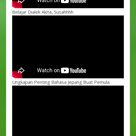
Belajar Dialek Akita, Susahhhh
Ungkapan Penting Bahasa Jepang Buat Pemula