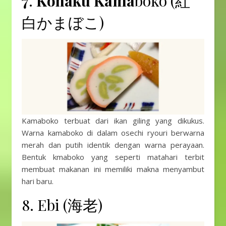
7
.
Kohaku Kama
boko (紅
白かまぼこ)
Kamaboko terbuat dari ikan giling yang dikukus.
Warna kamaboko di dalam osechi ryouri berwarna
merah dan putih identik dengan warna perayaan.
Bentuk kmaboko yang seperti matahari terbit
membuat makanan ini memiliki makna menyambut
hari baru.
8. Ebi (海老)