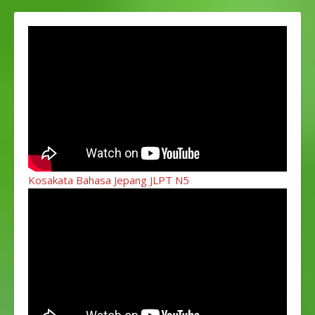
Kosakata Bahasa Jepang JLPT N5