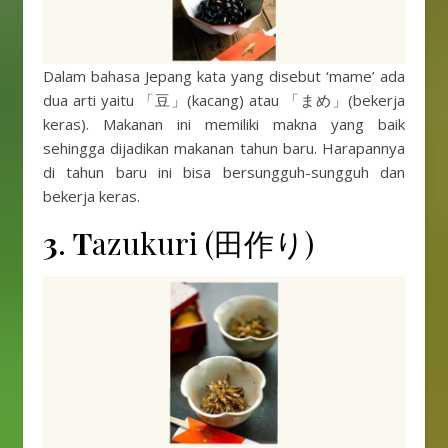
Dalam bahasa Jepang kata yang disebut ‘mame’ ada
dua arti yaitu 「豆」(kacang) atau 「まめ」(bekerja
keras). Makanan ini memiliki makna yang baik
sehingga dijadikan makanan tahun baru. Harapannya
di tahun baru ini bisa bersungguh-sungguh dan
bekerja keras.
3
.
T
azukuri (田作り)