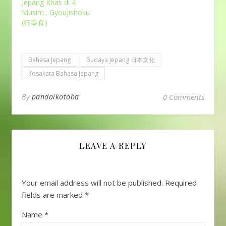
Jepang Khas di 4
Musim : Gyoujishoku
(行事食)
Bahasa Jepang
Budaya Jepang 日本文化
Kosakata Bahasa Jepang
By
pandaikotoba
0 Comments
LEAVE A REPLY
Your email address will not be published.
Required
fields are marked
*
Name
*