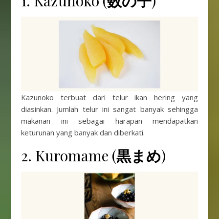
1. Kazunoko (
数の子
)
Kazunoko terbuat dari telur ikan hering yang
diasinkan. Jumlah telur ini sangat banyak sehingga
makanan ini sebagai harapan mendapatkan
keturunan yang banyak dan diberkati.
2. Kuromame (
黒まめ
)