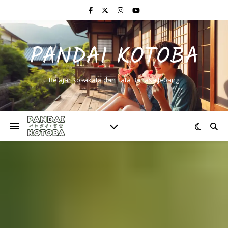
PANDAI KOTOBA
Belajar Kosakata dan Tata Bahasa Jepang