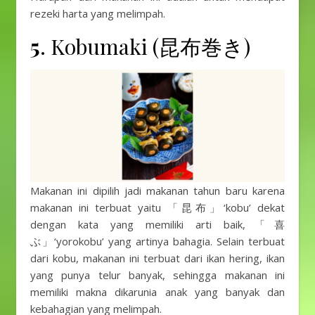
rezeki harta yang melimpah.
5
. Kobumaki (昆布巻き)
Makanan ini dipilih jadi makanan tahun baru karena
makanan ini terbuat yaitu 「昆布」‘kobu’ dekat
dengan kata yang memiliki arti baik,「喜
ぶ」‘yorokobu’ yang artinya bahagia. Selain terbuat
dari kobu, makanan ini terbuat dari ikan hering, ikan
yang punya telur banyak, sehingga makanan ini
memiliki makna dikarunia anak yang banyak dan
kebahagian yang melimpah.