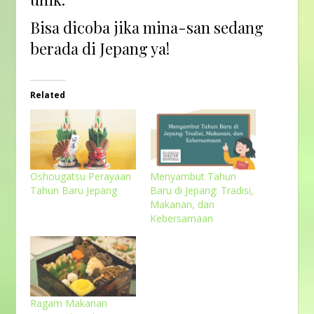
Bisa dicoba jika mina-san sedang
berada di Jepang ya!
Related
Oshougatsu Perayaan
Menyambut Tahun
Tahun Baru Jepang
Baru di Jepang: Tradisi,
Makanan, dan
Kebersamaan
Ragam Makanan