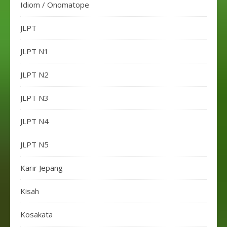
Idiom / Onomatope
JLPT
JLPT N1
JLPT N2
JLPT N3
JLPT N4
JLPT N5
Karir Jepang
Kisah
Kosakata