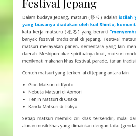
Festival Jepang
Dalam budaya Jepang, matsuri (祭り) adalah
istilah
yang biasanya diadakan oleh kuil Shinto, komunit
kata kerja matsuru (祀る) yang berarti
“menyemb
banyak festival tradisional di Jepang. Festival mat
matsuri merayakan panen, sementara yang lain meng
daerah. Meskipun akar spiritualnya kuat, matsuri mo
menikmati makanan khas festival, parade, tarian tradis
Contoh matsuri yang terken al di Jepang antara lain:
Gion Matsuri di Kyoto
Nebuta Matsuri di Aomori
Tenjin Matsuri di Osaka
Kanda Matsuri di Tokyo
Setiap matsuri memiliki ciri khas tersendiri, mulai dar
alunan musik khas yang dimainkan dengan taiko (genda