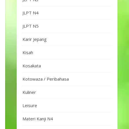
JLPT N4
JLPT N5
Karir Jepang
Kisah
Kosakata
Kotowaza / Peribahasa
Kuliner
Leisure
Materi Kanji N4