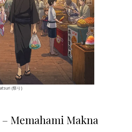
atsuri (祭り)
? – Memahami Makna