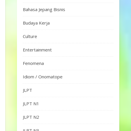
Bahasa Jepang Bisnis
Budaya Kerja
Culture
Entertainment
Fenomena
Idiom / Onomatope
JLPT
JLPT N1
JLPT N2
JLPT N3