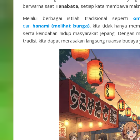
berwarna saat
Tanabata
, setiap kata membawa makn
Melalui berbagai istilah tradisional seperti
om
dan
hanami (melihat bunga)
, kita tidak hanya mem
serta keindahan hidup masyarakat Jepang. Dengan me
tradisi, kita dapat merasakan langsung nuansa budaya