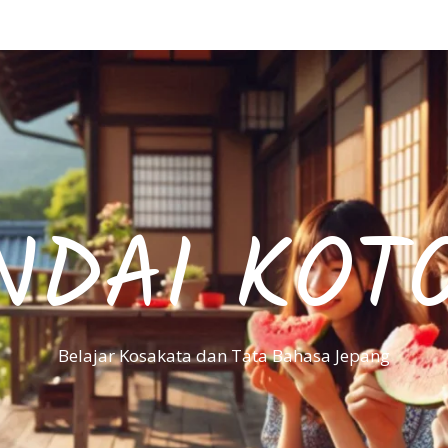
NDAI KOT
Belajar Kosakata dan Tata Bahasa Jepang