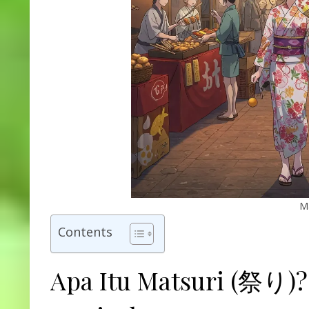
M
Contents
Apa Itu Matsuri (祭り)