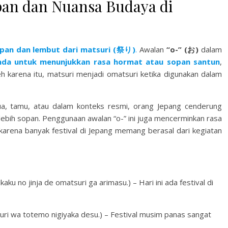
an dan Nuansa Budaya di
opan dan lembut dari matsuri (祭り)
.
Awalan
“o-” (お)
dalam
da untuk menunjukkan rasa hormat atau sopan santun
,
 karena itu, matsuri menjadi omatsuri ketika digunakan dalam
tua, tamu, atau dalam konteks resmi, orang Jepang cenderung
ebih sopan. Penggunaan awalan “o-” ini juga mencerminkan rasa
karena banyak festival di Jepang memang berasal dari kegiatan
 de omatsuri ga arimasu.) – Hari ini ada festival di
emo nigiyaka desu.) – Festival musim panas sangat