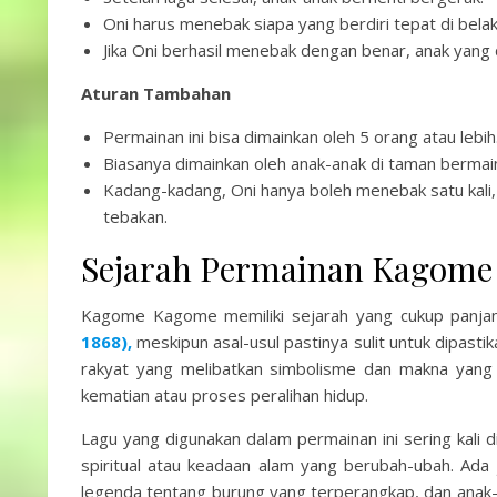
Oni harus menebak siapa yang berdiri tepat di bela
Jika Oni berhasil menebak dengan benar, anak yang 
Aturan Tambahan
Permainan ini bisa dimainkan oleh 5 orang atau lebih
Biasanya dimainkan oleh anak-anak di taman bermain
Kadang-kadang, Oni hanya boleh menebak satu kali,
tebakan.
Sejarah Permainan Kagom
Kagome Kagome memiliki sejarah yang cukup panjang
1868),
meskipun asal-usul pastinya sulit untuk dipastik
rakyat yang melibatkan simbolisme dan makna yang 
kematian atau proses peralihan hidup.
Lagu yang digunakan dalam permainan ini sering kal
spiritual atau keadaan alam yang berubah-ubah. Ada
legenda tentang burung yang terperangkap, dan anak