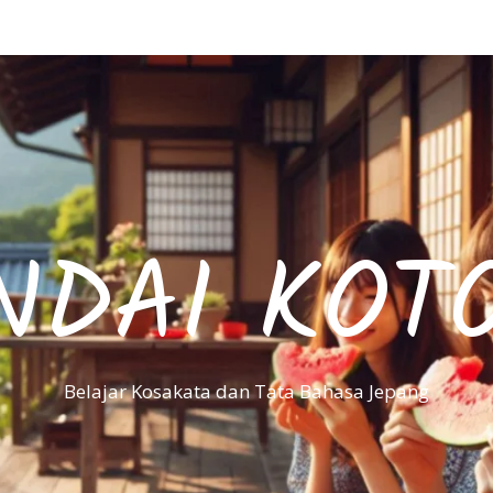
NDAI KOT
Belajar Kosakata dan Tata Bahasa Jepang