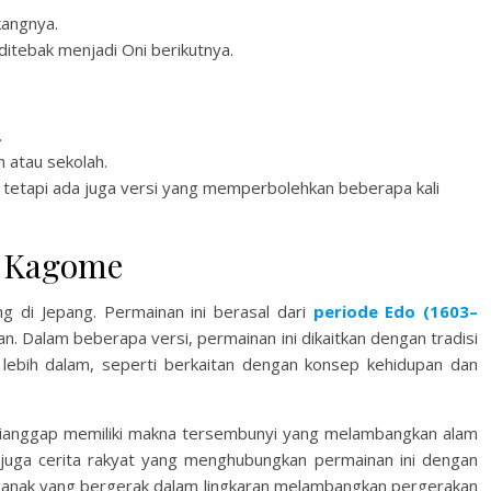
kangnya.
ditebak menjadi Oni berikutnya.
.
 atau sekolah.
 tetapi ada juga versi yang memperbolehkan beberapa kali
e Kagome
 di Jepang. Permainan ini berasal dari
periode Edo (1603–
an. Dalam beberapa versi, permainan ini dikaitkan dengan tradisi
lebih dalam, seperti berkaitan dengan konsep kehidupan dan
i dianggap memiliki makna tersembunyi yang melambangkan alam
 juga cerita rakyat yang menghubungkan permainan ini dengan
-anak yang bergerak dalam lingkaran melambangkan pergerakan