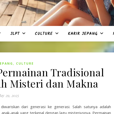
JLPT
CULTURE
KARIR JEPANG
,
JEPANG
CULTURE
ermainan Tradisional
h Misteri dan Makna
ay 29, 2025
 diwariskan dari generasi ke generasi. Salah satunya adalah
-anak yang terkenal dengan lagu misteriusnya. Permainan