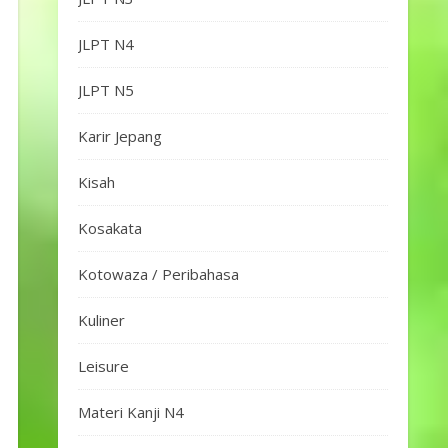
JLPT N4
JLPT N5
Karir Jepang
Kisah
Kosakata
Kotowaza / Peribahasa
Kuliner
Leisure
Materi Kanji N4