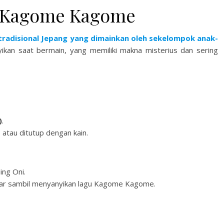
n Kagome Kagome
tradisional Jepang yang dimainkan oleh sekelompok anak-
yikan saat bermain, yang memiliki makna misterius dan sering
)
.
 atau ditutup dengan kain.
ing Oni.
ar sambil menyanyikan lagu Kagome Kagome.