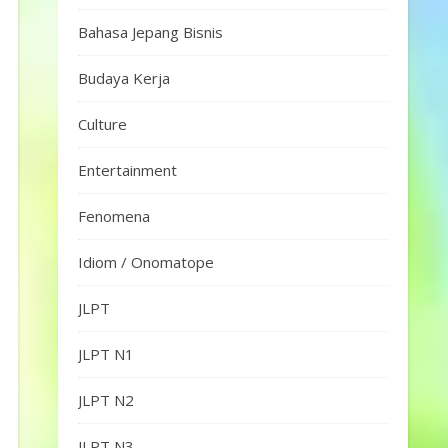
Bahasa Jepang Bisnis
Budaya Kerja
Culture
Entertainment
Fenomena
Idiom / Onomatope
JLPT
JLPT N1
JLPT N2
JLPT N3