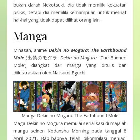
bukan darah Nekotsuki, dia tidak memiliki kekuatan
psikis, tetapi dia memiliki kemampuan untuk melihat
hal-hal yang tidak dapat dilihat orang lain.
Manga
Minasan, anime
Dekin no Mogura: The Earthbound
Mole
(出禁のモグラ,
Dekin no Mogura
, ‘The Banned
Mole’) diangkat dari manga yang ditulis dan
diilustrasikan oleh Natsumi Eguchi.
Manga Dekin no Mogura: The Earthbound Mole
Maga Dekin no Mogura memulai serialisasi di majalah
manga seinen Kodansha Morning pada tanggal 8
April 2021. Bab-babnya telah dikompilasi menjadi