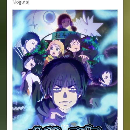
Mogura!