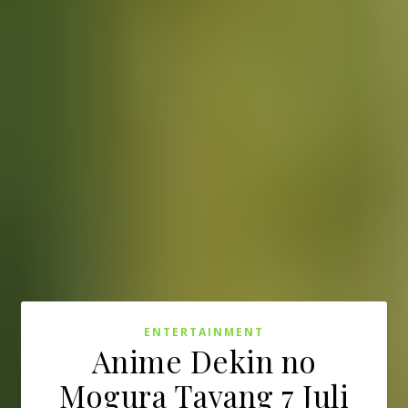
ENTERTAINMENT
Anime Dekin no
Mogura Tayang 7 Juli