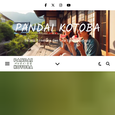
PANDAI KOTOBA
Belajar Kosakata dan Tata Bahasa Jepang