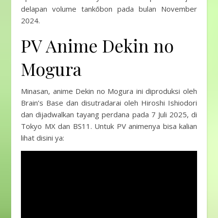
delapan volume tankōbon pada bulan November
2024.
PV Anime Dekin no
Mogura
Minasan, anime Dekin no Mogura ini diproduksi oleh
Brain’s Base dan disutradarai oleh Hiroshi Ishiodori
dan dijadwalkan tayang perdana pada 7 Juli 2025, di
Tokyo MX dan BS11. Untuk PV animenya bisa kalian
lihat disini ya: