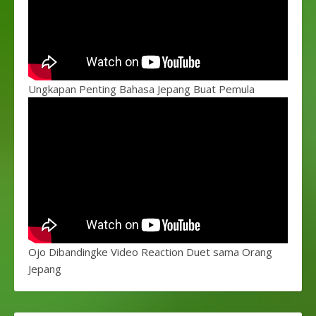
Ungkapan Penting Bahasa Jepang Buat Pemula
Ojo Dibandingke Video Reaction Duet sama Orang
Jepang