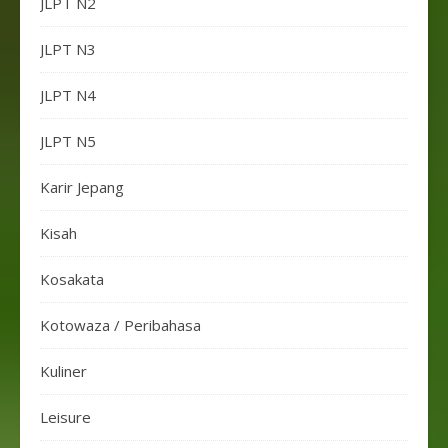
JLPT N2
JLPT N3
JLPT N4
JLPT N5
Karir Jepang
Kisah
Kosakata
Kotowaza / Peribahasa
Kuliner
Leisure