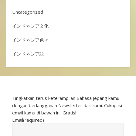
Uncategorized
インドネシア文化
インドネシア色々
インドネシア語
Tingkatkan terus keterampilan Bahasa Jepang kamu
dengan berlangganan Newsletter dari kami. Cukup isi
email kamu di bawah ini. Gratis!
Email
(required)