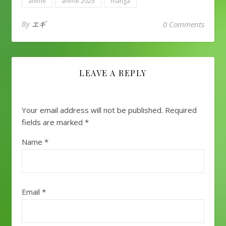
anime
anime 2025
manga
By
エギ
0 Comments
LEAVE A REPLY
Your email address will not be published.
Required
fields are marked
*
Name
*
Email
*