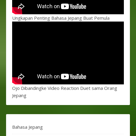
Ungkapan Penting Bahasa Jepang Buat Pemula
Ojo Dibandingke Video Reaction Duet sama Orang
Jepang
Bahasa Jepang