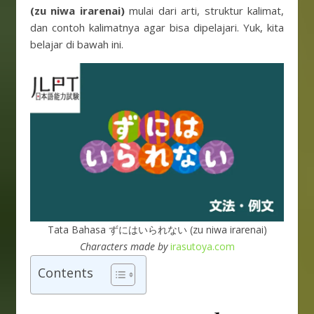
(zu niwa irarenai)
mulai dari arti, struktur kalimat,
dan contoh kalimatnya agar bisa dipelajari. Yuk, kita
belajar di bawah ini.
Tata Bahasa ずにはいられない (zu niwa irarenai)
Characters made by
irasutoya.com
Contents