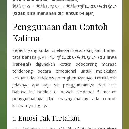
勉強する = 勉強しない → 勉強
せずにはいられない
(
tidak bisa menahan diri untuk
belajar)
Penggunaan dan Contoh
Kalimat
Seperti yang sudah dijelaskan secara singkat di atas,
tata bahasa JLPT N3
ずにはいられない (zu niwa
irarenai)
digunakan ketika seseorang merasa
terdorong secara emosional untuk melakukan
sesuatu dan tidak bisa menghentikannya. Untuk lebih
jelasnya apa saja sih penggunaannya dari tata
bahasa ini, berikut di bawah terdapat 5 macam
penggunaannya dan masing-masing ada contoh
kalimatnya juga ya.
1. Emosi Tak Tertahan
Tata bahasa JLPT N3
ずにはいられない (zu niwa