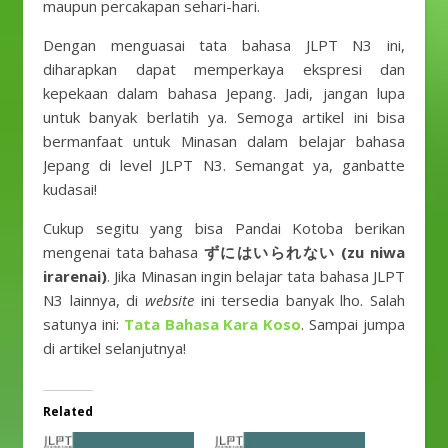
maupun percakapan sehari-hari.
Dengan menguasai tata bahasa JLPT N3 ini,
diharapkan dapat memperkaya ekspresi dan
kepekaan dalam bahasa Jepang. Jadi, jangan lupa
untuk banyak berlatih ya. Semoga artikel ini bisa
bermanfaat untuk Minasan dalam belajar bahasa
Jepang di level JLPT N3. Semangat ya, ganbatte
kudasai!
Cukup segitu yang bisa Pandai Kotoba berikan
mengenai tata bahasa
ずにはいられない (zu niwa
irarenai)
. Jika Minasan ingin belajar tata bahasa JLPT
N3 lainnya, di
website
ini tersedia banyak lho. Salah
satunya ini:
Tata Bahasa Kara Koso
. Sampai jumpa
di artikel selanjutnya!
Related