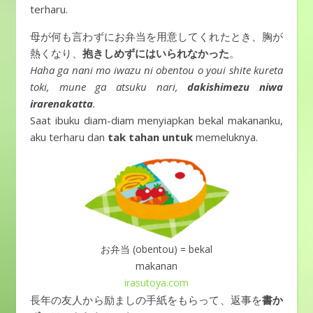
terharu.
母が何も言わずにお弁当を用意してくれたとき、胸が
熱くなり、
抱きしめずにはいられなかった
。
Haha ga nani mo iwazu ni obentou o youi shite kureta
toki, mune ga atsuku nari,
dakishimezu niwa
irarenakatta
.
Saat ibuku diam-diam menyiapkan bekal makananku,
aku terharu dan
tak tahan untuk
memeluknya.
お弁当 (obentou) = bekal
makanan
irasutoya.com
長年の友人から励ましの手紙をもらって、返事を
書か