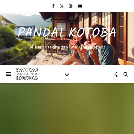
PANDAI KOTOBA
Belajar Kosakata dan Tata Bahasa Jepang