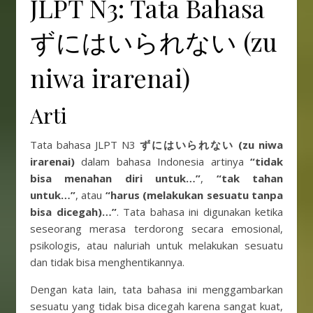
JLPT N3: Tata Bahasa
ずにはいられない (zu
niwa irarenai)
Arti
Tata bahasa JLPT N3
ずにはいられない (zu niwa
irarenai)
dalam bahasa Indonesia artinya
“tidak
bisa menahan diri untuk…”
,
“tak tahan
untuk…”
, atau
“harus (melakukan sesuatu tanpa
bisa dicegah)…”
. Tata bahasa ini digunakan ketika
seseorang merasa terdorong secara emosional,
psikologis, atau naluriah untuk melakukan sesuatu
dan tidak bisa menghentikannya.
Dengan kata lain, tata bahasa ini menggambarkan
sesuatu yang tidak bisa dicegah karena sangat kuat,