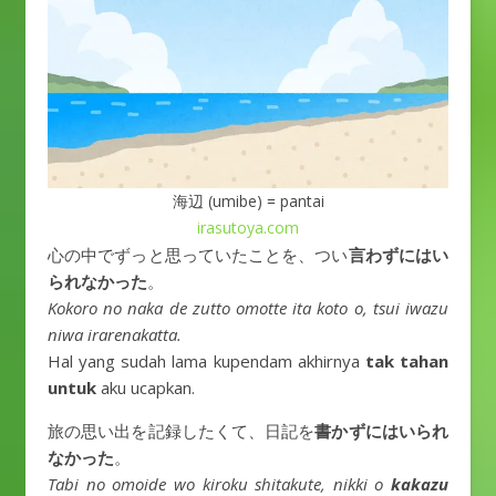
海辺 (umibe) = pantai
irasutoya.com
心の中でずっと思っていたことを、つい
言わずにはい
られなかった
。
Kokoro no naka de zutto omotte ita koto o, tsui iwazu
niwa irarenakatta.
Hal yang sudah lama kupendam akhirnya
tak tahan
untuk
aku ucapkan.
旅の思い出を記録したくて、日記を
書かずにはいられ
なかった
。
Tabi no omoide wo kiroku shitakute, nikki o
kakazu