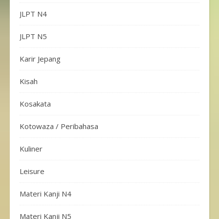
JLPT N4
JLPT N5
Karir Jepang
Kisah
Kosakata
Kotowaza / Peribahasa
Kuliner
Leisure
Materi Kanji N4
Materi Kanji N5