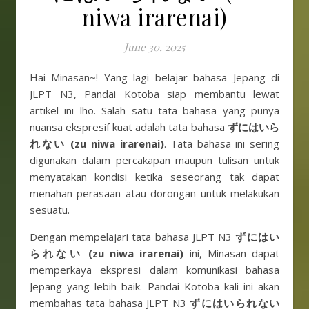
niwa irarenai)
June 30, 2025
Hai Minasan~! Yang lagi belajar bahasa Jepang di
JLPT N3, Pandai Kotoba siap membantu lewat
artikel ini lho. Salah satu tata bahasa yang punya
nuansa ekspresif kuat adalah tata bahasa
ずにはいら
れない (zu niwa irarenai)
. Tata bahasa ini sering
digunakan dalam percakapan maupun tulisan untuk
menyatakan kondisi ketika seseorang tak dapat
menahan perasaan atau dorongan untuk melakukan
sesuatu.
Dengan mempelajari tata bahasa JLPT N3
ずにはい
られない (zu niwa irarenai)
ini, Minasan dapat
memperkaya ekspresi dalam komunikasi bahasa
Jepang yang lebih baik. Pandai Kotoba kali ini akan
membahas tata bahasa JLPT N3
ずにはいられない