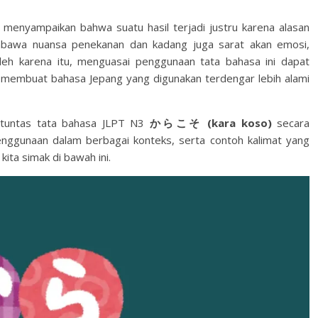
menyampaikan bahwa suatu hasil terjadi justru karena alasan
embawa nuansa penekanan dan kadang juga sarat akan emosi,
eh karena itu, menguasai penggunaan tata bahasa ini dapat
membuat bahasa Jepang yang digunakan terdengar lebih alami
s tuntas tata bahasa JLPT N3
からこそ (kara koso)
secara
penggunaan dalam berbagai konteks, serta contoh kalimat yang
 kita simak di bawah ini.