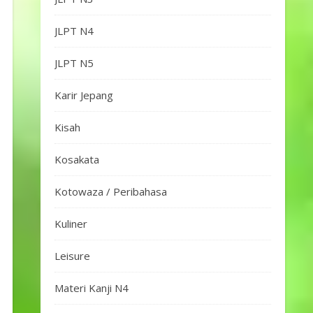
JLPT N4
JLPT N5
Karir Jepang
Kisah
Kosakata
Kotowaza / Peribahasa
Kuliner
Leisure
Materi Kanji N4