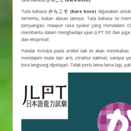
Tata bahasa
からこそ (kara koso)
digunakan untuk 
tertentu, bukan alasan lainnya. Tata bahasa ini m
perjuangan, maupun rasa syukur yang mendalam. Ol
membantu dalam menghadapi ujian JLPT N3 dan juga 
dan ekspresif.
Pandai Kotoba pada artikel kali ini akan membaha
mendalam mulai dari arti, struktur kalimat, sampai 
bisa langsung dipelajari. Tidak perlu lama-lama lagi, yuk