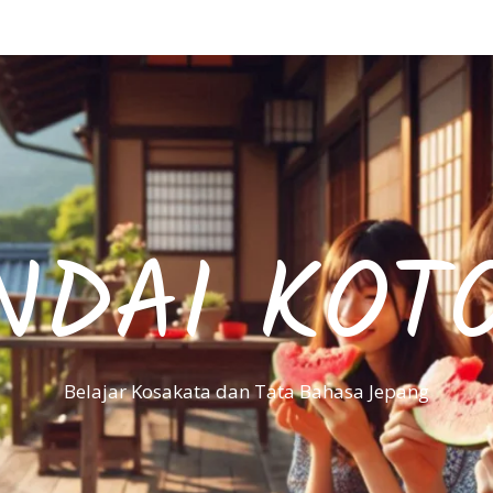
NDAI KOT
Belajar Kosakata dan Tata Bahasa Jepang