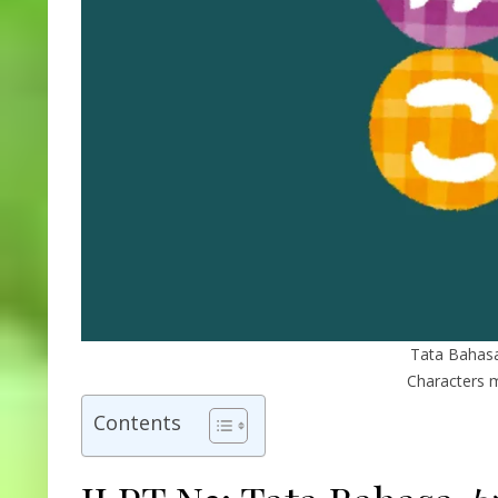
Tata Bahas
Characters 
Contents