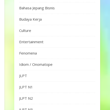
Bahasa Jepang Bisnis
Budaya Kerja
Culture
Entertainment
Fenomena
Idiom / Onomatope
JLPT
JLPT N1
JLPT N2
JLPT N3