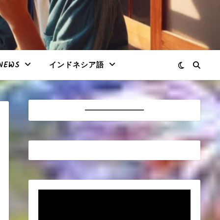
NEWS
インドネシア語