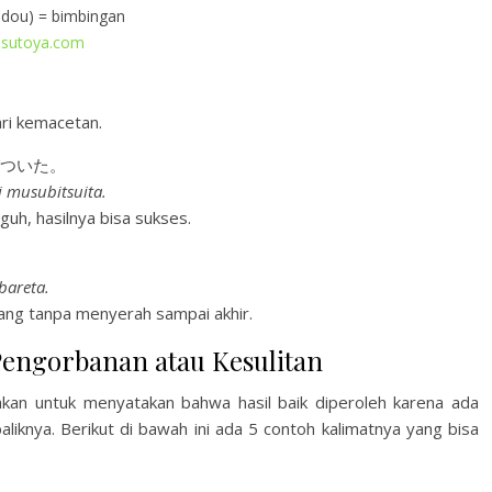
dou) = bimbingan
asutoya.com
ari kemacetan.
ついた。
ni musubitsuita.
h, hasilnya bisa sukses.
bareta.
uang tanpa menyerah sampai akhir.
 Pengorbanan atau Kesulitan
kan untuk menyatakan bahwa hasil baik diperoleh karena ada
iknya. Berikut di bawah ini ada 5 contoh kalimatnya yang bisa