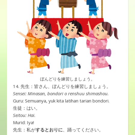
ぼんどりを練習しましょう。
14. 先生：皆さん、ぼんどりを練習しましょう。
Sensei: Minasan, bondori o renshuu shimashou.
Guru: Semuanya, yuk kita latihan tarian bondori.
生徒：はい。
Seitou: Hai.
Murid: Iya!
先生：私が
するとおりに
、踊ってください。