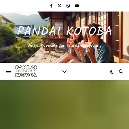
PANDAI KOTOBA
Belajar Kosakata dan Tata Bahasa Jepang