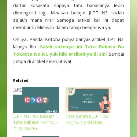
daftar kosakata supaya tata bahasanya lebih
dimengerti lagi. Minasan belajar JLPT N3 sudah
sejauh mana nih? Semoga artikel kali ini dapat
membantu Minasan dalam tahap belajarnya ya.
Oh iya, Pandai Kotoba punya banyak artikel JLPT N3
lainnya lho.
Salah satunya ini Tata Bahasa Ba
Yokatta No Ni, yuk klik artikelnya di sini
. Sampai
jumpa di artikel selanjutnya!
Related
JLPT N3: Yuk Belajar
Tata Bahasa JLPT N3:
Tata Bahasa 〜につい
〜だらけ (~darake)
て (ni tsuite)