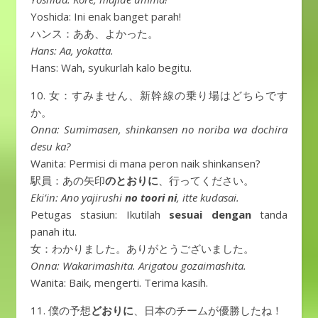
Yoshida: Ini enak banget parah!
ハンス：ああ、よかった。
Hans: Aa, yokatta.
Hans: Wah, syukurlah kalo begitu.
10. 女：すみません、新幹線の乗り場はどちらです
か。
Onna: Sumimasen, shinkansen no noriba wa dochira
desu ka?
Wanita: Permisi di mana peron naik shinkansen?
駅員：あの矢印
のとおりに
、行ってください。
Eki’in: Ano yajirushi
no toori ni
, itte kudasai.
Petugas stasiun: Ikutilah
sesuai dengan
tanda
panah itu.
女：わかりました。ありがとうございました。
Onna: Wakarimashita. Arigatou gozaimashita.
Wanita: Baik, mengerti. Terima kasih.
11. 僕の予想
どおりに
、日本のチームが優勝したね！