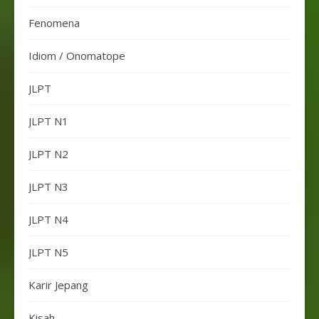
Fenomena
Idiom / Onomatope
JLPT
JLPT N1
JLPT N2
JLPT N3
JLPT N4
JLPT N5
Karir Jepang
Kisah