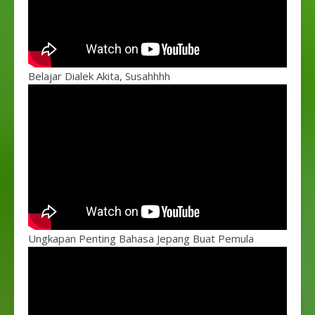
Belajar Dialek Akita, Susahhhh
Ungkapan Penting Bahasa Jepang Buat Pemula