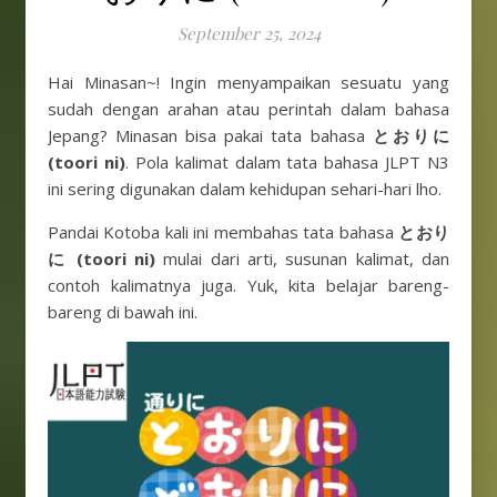
September 25, 2024
Hai Minasan~! Ingin menyampaikan sesuatu yang
sudah dengan arahan atau perintah dalam bahasa
Jepang? Minasan bisa pakai tata bahasa
とおりに
(toori ni)
. Pola kalimat dalam tata bahasa JLPT N3
ini sering digunakan dalam kehidupan sehari-hari lho.
Pandai Kotoba kali ini membahas tata bahasa
とおり
に (toori ni)
mulai dari arti, susunan kalimat, dan
contoh kalimatnya juga. Yuk, kita belajar bareng-
bareng di bawah ini.