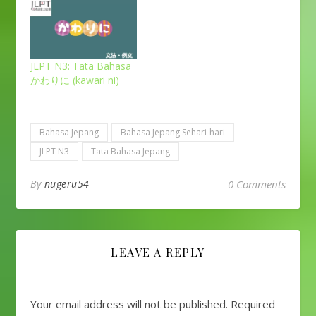
JLPT N3: Tata Bahasa
かわりに (kawari ni)
Bahasa Jepang
Bahasa Jepang Sehari-hari
JLPT N3
Tata Bahasa Jepang
By
nugeru54
0 Comments
LEAVE A REPLY
Your email address will not be published.
Required