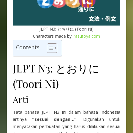
JLPT N3: とおりに (Toori Ni)
Characters made by
irasutoya.com
Contents
JLPT N3: とおりに
(Toori Ni)
Arti
Tata bahasa JLPT N3 ini dalam bahasa Indonesia
artinya
“sesuai dengan…”
. Digunakan untuk
menyatakan perbuatan yang harus dilakukan sesuai