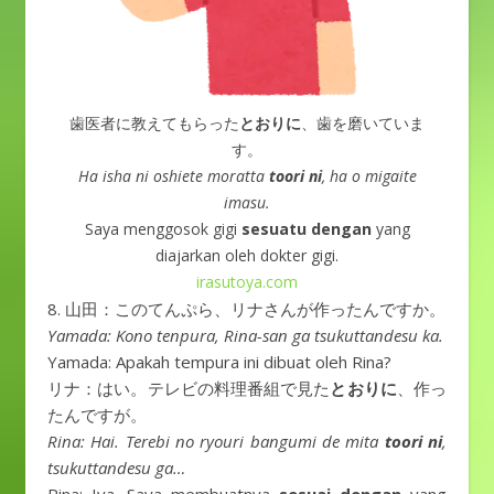
歯医者に教えてもらった
とおりに
、歯を磨いていま
す。
Ha isha ni oshiete moratta
toori ni
, ha o migaite
imasu.
Saya menggosok gigi
sesuatu dengan
yang
diajarkan oleh dokter gigi.
irasutoya.com
8. 山田：このてんぷら、リナさんが作ったんですか。
Yamada: Kono tenpura, Rina-san ga tsukuttandesu ka.
Yamada: Apakah tempura ini dibuat oleh Rina?
リナ：はい。テレビの料理番組で見た
とおりに
、作っ
たんですが。
Rina: Hai. Terebi no ryouri bangumi de mita
toori ni
,
tsukuttandesu ga…