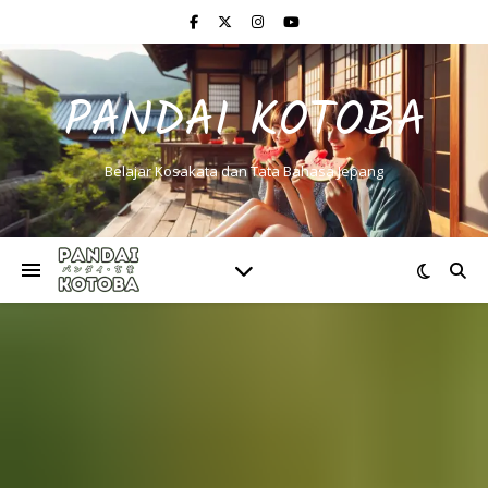
PANDAI KOTOBA
Belajar Kosakata dan Tata Bahasa Jepang