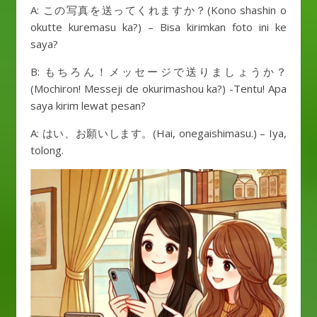
A: この写真を送ってくれますか？(Kono shashin o
okutte kuremasu ka?) – Bisa kirimkan foto ini ke
saya?
B: もちろん！メッセージで送りましょうか？
(Mochiron! Messeji de okurimashou ka?) -Tentu! Apa
saya kirim lewat pesan?
A: はい、お願いします。(Hai, onegaishimasu.) – Iya,
tolong.