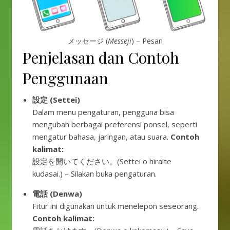
メッセージ (
Messeji
) – Pesan
Penjelasan dan Contoh
Penggunaan
設定 (Settei)
Dalam menu pengaturan, pengguna bisa
mengubah berbagai preferensi ponsel, seperti
mengatur bahasa, jaringan, atau suara.
Contoh
kalimat:
設定を開いてください。(Settei o hiraite
kudasai.) – Silakan buka pengaturan.
電話 (Denwa)
Fitur ini digunakan untuk menelepon seseorang.
Contoh kalimat: