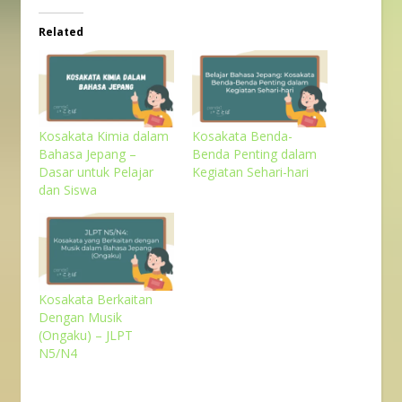
Related
Kosakata Kimia dalam
Kosakata Benda-
Bahasa Jepang –
Benda Penting dalam
Dasar untuk Pelajar
Kegiatan Sehari-hari
dan Siswa
Kosakata Berkaitan
Dengan Musik
(Ongaku) – JLPT
N5/N4