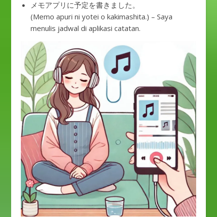
メモアプリに予定を書きました。
(Memo apuri ni yotei o kakimashita.) – Saya
menulis jadwal di aplikasi catatan.