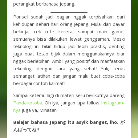
perangkat berbahasa Jepang.
Ponsel sudah jadi bagian nggak terpisahkan dari
kehidupan sehari-hari orang Jepang. Mulai dari bayar
belanja, cek rute kereta, sampai main game,
semuanya bisa dilakukan lewat genggaman. Meski
teknologi ini bikin hidup jadi lebih praktis, penting
juga buat tetap bijak dalam menggunakannya biar
nggak berlebihan. Ambil yang positif dan manfaatkan
teknologi dengan cara yang sehat! Yuk, terus
semangat latihan dan jangan malu buat coba-coba
berbagai contoh kalimat!
Sampai ketemu lagi di materi seru berikutnya bareng
Pandaikotoba
. Oh iya, jangan lupa follow
Instagram-
nya
juga ya, Minasan!
Belajar bahasa Jepang itu asyik banget, lho. が
んばってね!!