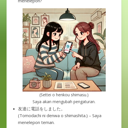
menelepon?
(Settei o henkou shimasu.)
Saya akan mengubah pengaturan.
友達に電話をしました。
(Tomodachi ni denwa o shimashita.) – Saya
menelepon teman.