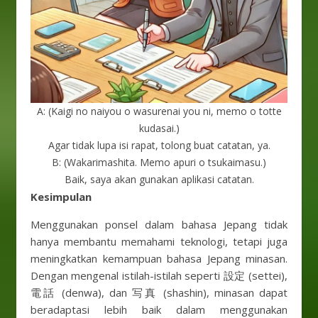
A: (Kaigi no naiyou o wasurenai you ni, memo o totte
kudasai.)
Agar tidak lupa isi rapat, tolong buat catatan, ya.
B: (Wakarimashita. Memo apuri o tsukaimasu.)
Baik, saya akan gunakan aplikasi catatan.
Kesimpulan
Menggunakan ponsel dalam bahasa Jepang tidak
hanya membantu memahami teknologi, tetapi juga
meningkatkan kemampuan bahasa Jepang minasan.
Dengan mengenal istilah-istilah seperti 設定 (settei),
電話 (denwa), dan 写真 (shashin), minasan dapat
beradaptasi lebih baik dalam menggunakan