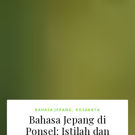
,
BAHASA JEPANG
KOSAKATA
Bahasa Jepang di
Ponsel: Istilah dan