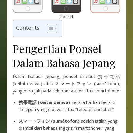
Ponsel
Contents
Pengertian Ponsel
Dalam Bahasa Jepang
Dalam bahasa Jepang, ponsel disebut 携帯電話
(keitai denwa) atau スマートフォン (sumātofon),
yang merujuk pada telepon seluler atau smartphone.
携帯電話 (keitai denwa)
secara harfiah berarti
“telepon yang dibawa” atau “telepon portabel.”
スマートフォン (sumātofon)
adalah istilah yang
diambil dari bahasa Inggris “smartphone,” yang