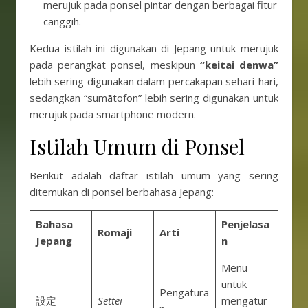
merujuk pada ponsel pintar dengan berbagai fitur
canggih.
Kedua istilah ini digunakan di Jepang untuk merujuk
pada perangkat ponsel, meskipun
“keitai denwa”
lebih sering digunakan dalam percakapan sehari-hari,
sedangkan “sumātofon” lebih sering digunakan untuk
merujuk pada smartphone modern.
Istilah Umum di Ponsel
Berikut adalah daftar istilah umum yang sering
ditemukan di ponsel berbahasa Jepang:
Bahasa
Penjelasa
Romaji
Arti
Jepang
n
Menu
untuk
Pengatura
設定
Settei
mengatur