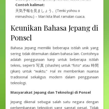
Contoh kalimat:
天気予報を見ましょう。(Tenki yohou o
mimashou.) – Mari kita lihat ramalan cuaca.
Keunikan Bahasa Jepang di
Ponsel
Bahasa Jepang memiliki beberapa istilah unik yang
sering tidak ditemukan dalam bahasa lain. Contohnya
adalah penggunaan kanji untuk beberapa istilah
teknis, seperti 写真 (shashin) untuk “foto” atau 時間
(jikan) untuk “waktu.” Hal ini memberikan nuansa
tradisional sekaligus modern dalam penggunaan
teknologi.
Masyarakat Jepang dan Teknologi di Ponsel
Jepang dikenal sebagai salah satu negara dengan
perkembangan teknologi yang sangat pesat. Tidak