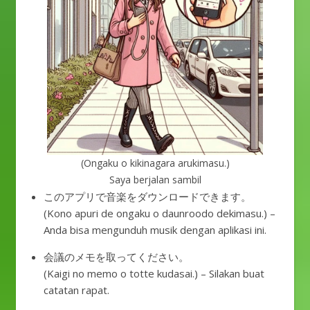
(Ongaku o kikinagara arukimasu.)
Saya berjalan sambil
このアプリで音楽をダウンロードできます。
(Kono apuri de ongaku o daunroodo dekimasu.) –
Anda bisa mengunduh musik dengan aplikasi ini.
会議のメモを取ってください。
(Kaigi no memo o totte kudasai.) – Silakan buat
catatan rapat.