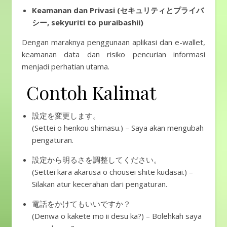
Keamanan dan Privasi (セキュリティとプライバ
シー, sekyuriti to puraibashii)
Dengan maraknya penggunaan aplikasi dan e-wallet,
keamanan data dan risiko pencurian informasi
menjadi perhatian utama.
Contoh Kalimat
設定を変更します。
(Settei o henkou shimasu.) – Saya akan mengubah
pengaturan.
設定から明るさを調整してください。
(Settei kara akarusa o chousei shite kudasai.) –
Silakan atur kecerahan dari pengaturan.
電話をかけてもいいですか？
(Denwa o kakete mo ii desu ka?) – Bolehkah saya