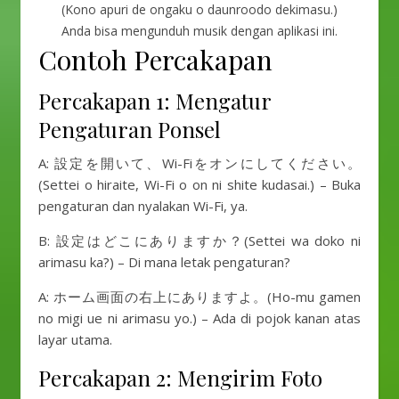
(Kono apuri de ongaku o daunroodo dekimasu.)
Anda bisa mengunduh musik dengan aplikasi ini.
Contoh Percakapan
Percakapan 1: Mengatur
Pengaturan Ponsel
A: 設定を開いて、Wi-Fiをオンにしてください。
(Settei o hiraite, Wi-Fi o on ni shite kudasai.) – Buka
pengaturan dan nyalakan Wi-Fi, ya.
B: 設定はどこにありますか？(Settei wa doko ni
arimasu ka?) – Di mana letak pengaturan?
A: ホーム画面の右上にありますよ。(Ho-mu gamen
no migi ue ni arimasu yo.) – Ada di pojok kanan atas
layar utama.
Percakapan 2: Mengirim Foto