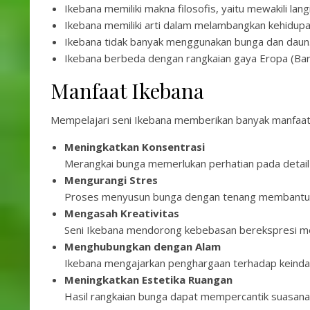
Ikebana memiliki makna filosofis, yaitu mewakili langi
Ikebana memiliki arti dalam melambangkan kehidup
Ikebana tidak banyak menggunakan bunga dan dau
Ikebana berbeda dengan rangkaian gaya Eropa (Ba
Manfaat Ikebana
Mempelajari seni Ikebana memberikan banyak manfaat,
Meningkatkan Konsentrasi
Merangkai bunga memerlukan perhatian pada detail 
Mengurangi Stres
Proses menyusun bunga dengan tenang membantu me
Mengasah Kreativitas
Seni Ikebana mendorong kebebasan berekspresi mel
Menghubungkan dengan Alam
Ikebana mengajarkan penghargaan terhadap keindah
Meningkatkan Estetika Ruangan
Hasil rangkaian bunga dapat mempercantik suasana 