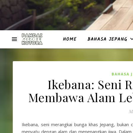
HOME
BAHASA JEPANG
BAHASA 
Ikebana: Seni 
Membawa Alam Leb
Ma
Ikebana, seni merangkai bunga khas Jepang, bukan c
menyatu dengan alam dan menenangkan jiwa. Dalam s