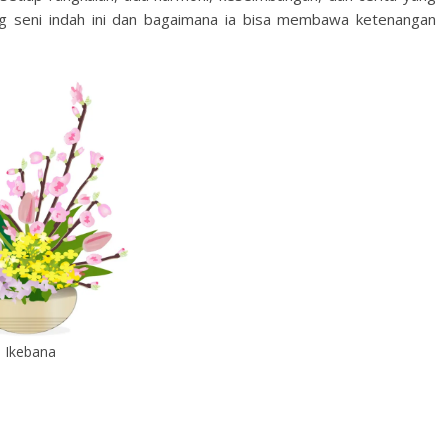
tang seni indah ini dan bagaimana ia bisa membawa ketenangan
Ikebana