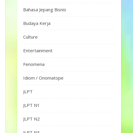
Bahasa Jepang Bisnis
Budaya Kerja
Culture
Entertainment
Fenomena
Idiom / Onomatope
JLPT
JLPT N1
JLPT N2
JLPT N3