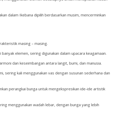
kan dalam Ikebana dipilih berdasarkan musim, mencerminkan
rakteristik masing – masing.
ari banyak elemen, sering digunakan dalam upacara keagamaan.
rmoni dan keseimbangan antara langit, bumi, dan manusia.
mi, sering kali menggunakan vas dengan susunan sederhana dan
nkan perangkai bunga untuk mengekspresikan ide-ide artistik
ering menggunakan wadah lebar, dengan bunga yang lebih