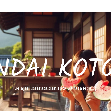
NDAI KOT
Belajar Kosakata dan Tata Bahasa Jepang