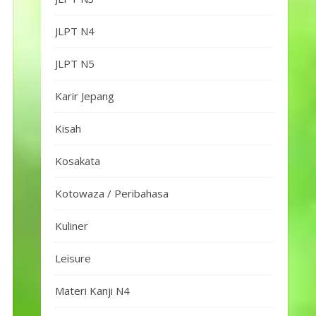
JLPT N4
JLPT N5
Karir Jepang
Kisah
Kosakata
Kotowaza / Peribahasa
Kuliner
Leisure
Materi Kanji N4