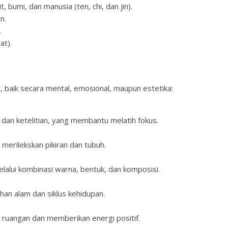
t, bumi, dan manusia (ten, chi, dan jin).
an.
n.
rat).
 baik secara mental, emosional, maupun estetika:
dan ketelitian, yang membantu melatih fokus.
rilekskan pikiran dan tubuh.
alui kombinasi warna, bentuk, dan komposisi.
an alam dan siklus kehidupan.
ruangan dan memberikan energi positif.