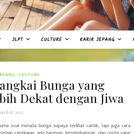
JLPT
CULTURE
KARIR JEPANG
,
JEPANG
CULTURE
Rangkai Bunga yang
ih Dekat dengan Jiwa
rch 8, 2025
uma soal menata bunga supaya terlihat cantik, tapi juga cara
etiap rangkaian, ada harmoni, keseimbangan, dan cerita yang