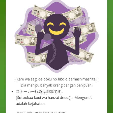
(Kare wa sagi de ooku no hito o damashimashita.)
Dia menipu banyak orang dengan penipuan.
ストーカー行為は犯罪です。
(Sutookaa koui wa hanzai desu.) – Menguntit
adalah kejahatan.