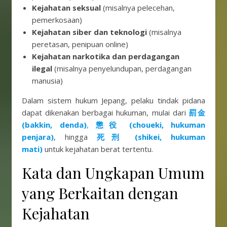
Kejahatan seksual
(misalnya pelecehan,
pemerkosaan)
Kejahatan siber dan teknologi
(misalnya
peretasan, penipuan online)
Kejahatan narkotika dan perdagangan
ilegal
(misalnya penyelundupan, perdagangan
manusia)
Dalam sistem hukum Jepang, pelaku tindak pidana
dapat dikenakan berbagai hukuman, mulai dari
罰金
(bakkin, denda)
,
懲役 (choueki, hukuman
penjara)
, hingga
死刑 (shikei, hukuman
mati)
untuk kejahatan berat tertentu.
Kata dan Ungkapan Umum
yang Berkaitan dengan
Kejahatan