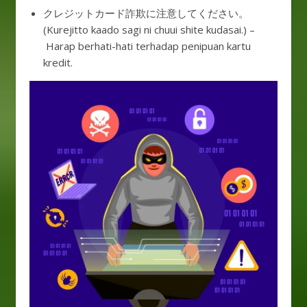
クレジットカード詐欺に注意してください。
(Kurejitto kaado sagi ni chuui shite kudasai.) –
Harap berhati-hati terhadap penipuan kartu
kredit.