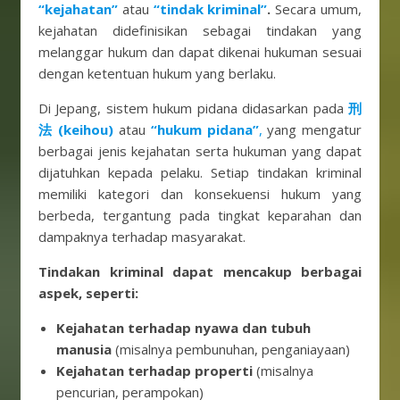
“kejahatan”
atau
“tindak kriminal”
.
Secara umum,
kejahatan didefinisikan sebagai tindakan yang
melanggar hukum dan dapat dikenai hukuman sesuai
dengan ketentuan hukum yang berlaku.
Di Jepang, sistem hukum pidana didasarkan pada
刑
法 (keihou)
atau
“hukum pidana”
,
yang mengatur
berbagai jenis kejahatan serta hukuman yang dapat
dijatuhkan kepada pelaku. Setiap tindakan kriminal
memiliki kategori dan konsekuensi hukum yang
berbeda, tergantung pada tingkat keparahan dan
dampaknya terhadap masyarakat.
Tindakan kriminal dapat mencakup berbagai
aspek, seperti:
Kejahatan terhadap nyawa dan tubuh
manusia
(misalnya pembunuhan, penganiayaan)
Kejahatan terhadap properti
(misalnya
pencurian, perampokan)