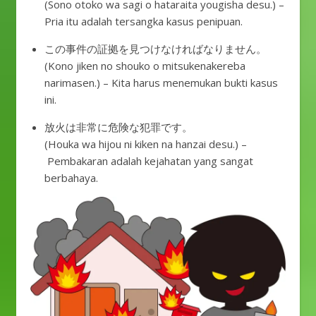
(Sono otoko wa sagi o hataraita yougisha desu.) –
Pria itu adalah tersangka kasus penipuan.
この事件の証拠を見つけなければなりません。
(Kono jiken no shouko o mitsukenakereba
narimasen.) – Kita harus menemukan bukti kasus
ini.
放火は非常に危険な犯罪です。
(Houka wa hijou ni kiken na hanzai desu.) –
Pembakaran adalah kejahatan yang sangat
berbahaya.