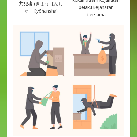
共犯者
(きょうはんし
pelaku kejahatan
ゃ・Kyōhansha)
bersama