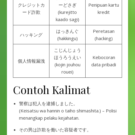
クレジットカ
ーどさぎ
Penipuan kartu
ード詐欺
(kurejitto
kredit
kaado sagi)
はっきんぐ
Peretasan
ハッキング
(hakkingu)
(hacking)
こじんじょう
ほうろうえい
Kebocoran
個人情報漏洩
(kojin jouhou
data pribadi
rouei)
Contoh Kalimat
警察は犯人を逮捕しました。
(Keisatsu wa hannin o taiho shimashita.) – Polisi
menangkap pelaku kejahatan.
その男は詐欺を働いた容疑者です。