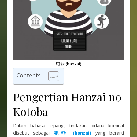
犯罪 (hanzai)
Contents
Pengertian Hanzai no
Kotoba
Dalam bahasa Jepang, tindakan pidana kriminal
disebut sebagai
犯罪 (hanzai)
yang berarti