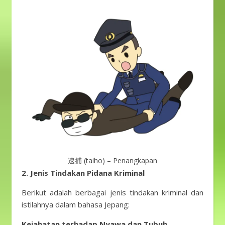
逮捕 (taiho) – Penangkapan
2.
Jenis Tindakan Pidana Kriminal
Berikut adalah berbagai jenis tindakan kriminal dan
istilahnya dalam bahasa Jepang:
Kejahatan terhadap Nyawa dan Tubuh