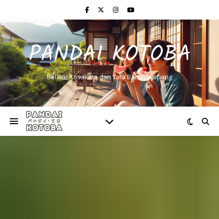
PANDAI KOTOBA
Belajar Kosakata dan Tata Bahasa Jepang