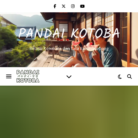
PANDAI KOTOBA
Belajar Kosakata dan Tata Bahasa Jepang