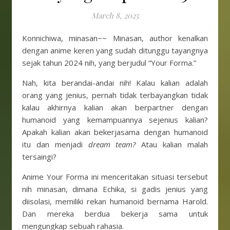
March 8, 2025
Konnichiwa, minasan~~ Minasan, author kenalkan
dengan anime keren yang sudah ditunggu tayangnya
sejak tahun 2024 nih, yang berjudul “Your Forma.”
Nah, kita berandai-andai nih! Kalau kalian adalah
orang yang jenius, pernah tidak terbayangkan tidak
kalau akhirnya kalian akan berpartner dengan
humanoid yang kemampuannya sejenius kalian?
Apakah kalian akan bekerjasama dengan humanoid
itu dan menjadi
dream team?
Atau kalian malah
tersaingi?
Anime Your Forma ini menceritakan situasi tersebut
nih minasan, dimana Echika, si gadis jenius yang
diisolasi, memiliki rekan humanoid bernama Harold.
Dan mereka berdua bekerja sama untuk
mengungkap sebuah rahasia.