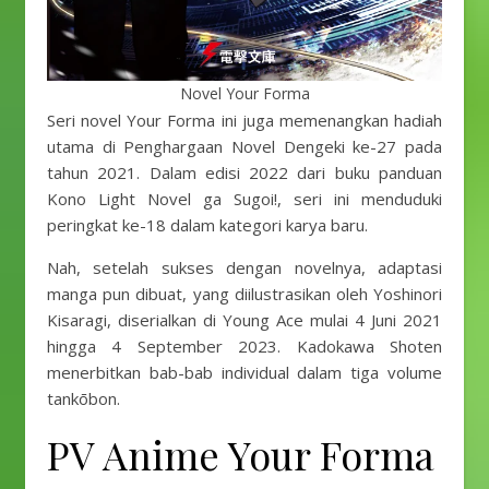
Novel Your Forma
Seri novel Your Forma ini juga memenangkan hadiah
utama di Penghargaan Novel Dengeki ke-27 pada
tahun 2021. Dalam edisi 2022 dari buku panduan
Kono Light Novel ga Sugoi!, seri ini menduduki
peringkat ke-18 dalam kategori karya baru.
Nah, setelah sukses dengan novelnya, adaptasi
manga pun dibuat, yang diilustrasikan oleh Yoshinori
Kisaragi, diserialkan di Young Ace mulai 4 Juni 2021
hingga 4 September 2023. Kadokawa Shoten
menerbitkan bab-bab individual dalam tiga volume
tankōbon.
PV Anime Your Forma