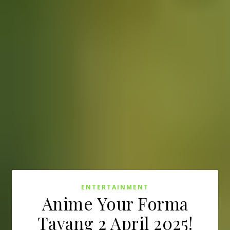
ENTERTAINMENT
Anime Your Forma
Tayang 2 April 2025!