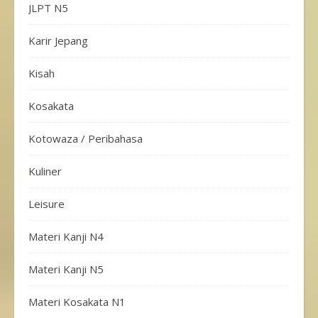
JLPT N5
Karir Jepang
Kisah
Kosakata
Kotowaza / Peribahasa
Kuliner
Leisure
Materi Kanji N4
Materi Kanji N5
Materi Kosakata N1