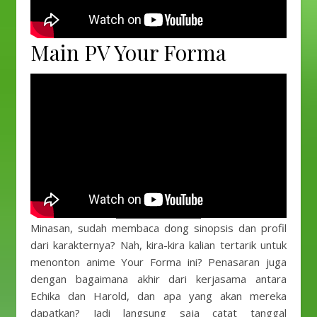
Main PV Your Forma
Minasan, sudah membaca dong sinopsis dan profil
dari karakternya? Nah, kira-kira kalian tertarik untuk
menonton anime Your Forma ini? Penasaran juga
dengan bagaimana akhir dari kerjasama antara
Echika dan Harold, dan apa yang akan mereka
dapatkan? Jadi langsung saja catat tanggal