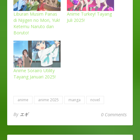
Liburan Musim Panas
Anime Turkey! Tayang
di Nijigen no Mori, Yuk!
Juli 2025!
Ketemu Naruto dan
Boruto!
Anime Sorairo Utility
Tayang Januari 2025!
anime
anime 2025
manga
novel
By
エギ
0 Comments