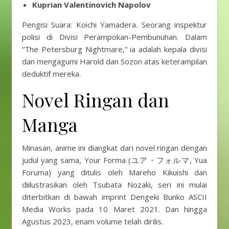
Kuprian Valentinovich Napolov
Pengisi Suara: Koichi Yamadera. Seorang inspektur
polisi di Divisi Perampokan-Pembunuhan. Dalam
“The Petersburg Nightmare,” ia adalah kepala divisi
dan mengagumi Harold dan Sozon atas keterampilan
deduktif mereka.
Novel Ringan dan
Manga
Minasan, anime ini diangkat dari novel ringan dengan
judul yang sama, Your Forma (ユア・フォルマ, Yua
Foruma) yang ditulis oleh Mareho Kikuishi dan
diilustrasikan oleh Tsubata Nozaki, seri ini mulai
diterbitkan di bawah imprint Dengeki Bunko ASCII
Media Works pada 10 Maret 2021. Dan hingga
Agustus 2023, enam volume telah dirilis.