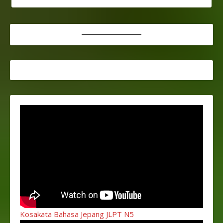
Kosakata Bahasa Jepang JLPT N5