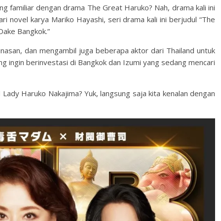
ng familiar dengan drama The Great Haruko? Nah, drama kali ini
ri novel karya Mariko Hayashi, seri drama kali ini berjudul “The
Dake Bangkok.”
minasan, dan mengambil juga beberapa aktor dari Thailand untuk
g ingin berinvestasi di Bangkok dan Izumi yang sedang mencari
 Lady Haruko Nakajima? Yuk, langsung saja kita kenalan dengan