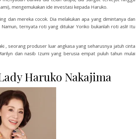
 Mami), mengemukakan ide investasi kepada Haruko.
ing dan mereka cocok. Dia melakukan apa yang dimintanya dan
Namun, ternyata roti yang ditukar Yoriko bukanlah roti asli! Itu
i , seorang produser luar angkasa yang seharusnya jatuh cinta
arilyn dan nasib Izumi yang berusia empat puluh tahun mulai
 Lady Haruko Nakajima