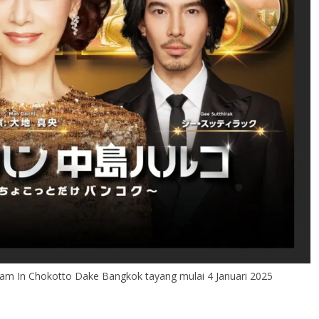
m In Chokotto Dake Bangkok tayang mulai 4 Januari 2025