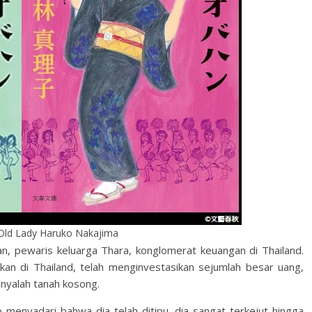
Old Lady Haruko Nakajima
an, pewaris keluarga Thara, konglomerat keuangan di Thailand.
kan di Thailand, telah menginvestasikan sejumlah besar uang,
nyalah tanah kosong.
o menyadari bahwa dia telah ditipu, dia sangat terkejut hingga