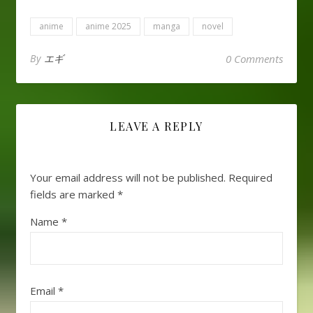
anime
anime 2025
manga
novel
By
エギ
0 Comments
LEAVE A REPLY
Your email address will not be published.
Required
fields are marked
*
Name
*
Email
*