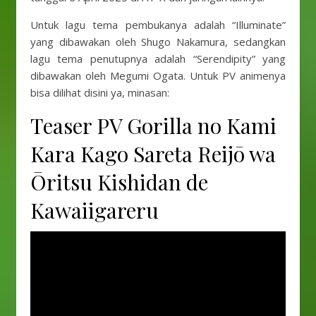
Untuk lagu tema pembukanya adalah “Illuminate”
yang dibawakan oleh Shugo Nakamura, sedangkan
lagu tema penutupnya adalah “Serendipity” yang
dibawakan oleh Megumi Ogata. Untuk PV animenya
bisa dilihat disini ya, minasan:
Teaser PV Gorilla no Kami
Kara Kago Sareta Reijō wa
Ōritsu Kishidan de
Kawaiigareru