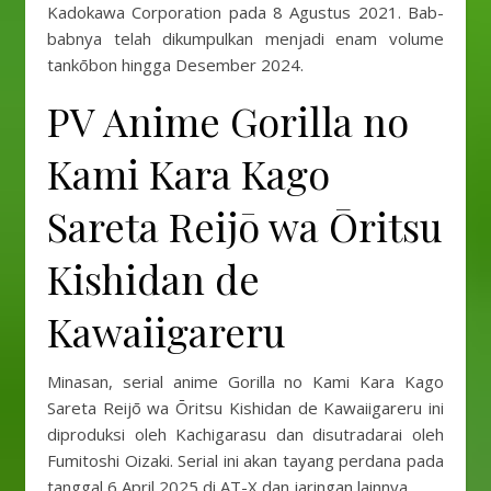
Kadokawa Corporation pada 8 Agustus 2021. Bab-
babnya telah dikumpulkan menjadi enam volume
tankōbon hingga Desember 2024.
PV Anime Gorilla no
Kami Kara Kago
Sareta Reijō wa Ōritsu
Kishidan de
Kawaiigareru
Minasan, serial anime Gorilla no Kami Kara Kago
Sareta Reijō wa Ōritsu Kishidan de Kawaiigareru ini
diproduksi oleh Kachigarasu dan disutradarai oleh
Fumitoshi Oizaki. Serial ini akan tayang perdana pada
tanggal 6 April 2025 di AT-X dan jaringan lainnya.