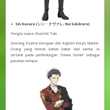
Sin Kuvare (シン・クヴァレ, Rui Sukāreru)
Pengisi suara: Shun’ichi Toki
Seorang Ksatria Kerajaan dan Kapten Korps Marinir.
Orang yang hemat bahan bakar dan santai. Ia
tertarik pada perlindungan “Dewa Gorila” sebagai
pasukan tempur.