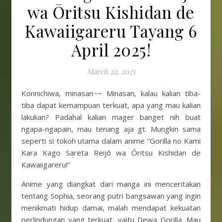
wa Ōritsu Kishidan de
Kawaiigareru Tayang 6
April 2025!
March 22, 2025
Konnichiwa, minasan~~ Minasan, kalau kalian tiba-
tiba dapat kemampuan terkuat, apa yang mau kalian
lakukan? Padahal kalian mager banget nih buat
ngapa-ngapain, mau tenang aja gt. Mungkin sama
seperti si tokoh utama dalam anime “Gorilla no Kami
Kara Kago Sareta Reijō wa Ōritsu Kishidan de
Kawaiigareru!”
Anime yang diangkat dari manga ini menceritakan
tentang Sophia, seorang putri bangsawan yang ingin
menikmati hidup damai, malah mendapat kekuatan
perlindungan yang terkuat, yaitu Dewa Gorilla. Mau