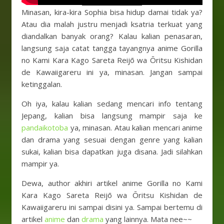
Minasan, kira-kira Sophia bisa hidup damai tidak ya?
Atau dia malah justru menjadi ksatria terkuat yang
diandalkan banyak orang? Kalau kalian penasaran,
langsung saja catat tangga tayangnya anime Gorilla
no Kami Kara Kago Sareta Reijō wa Ōritsu Kishidan
de Kawaiigareru ini ya, minasan. Jangan sampai
ketinggalan.
Oh iya, kalau kalian sedang mencari info tentang
Jepang, kalian bisa langsung mampir saja ke
pandaikotoba
ya, minasan. Atau kalian mencari anime
dan drama yang sesuai dengan genre yang kalian
sukai, kalian bisa dapatkan juga disana. Jadi silahkan
mampir ya.
Dewa, author akhiri artikel anime Gorilla no Kami
Kara Kago Sareta Reijō wa Ōritsu Kishidan de
Kawaiigareru ini sampai disini ya. Sampai bertemu di
artikel
anime
dan
drama
yang lainnya. Mata nee~~