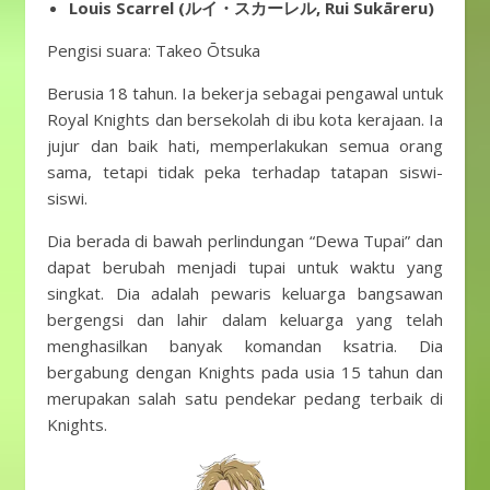
Louis Scarrel (ルイ・スカーレル, Rui Sukāreru)
Pengisi suara: Takeo Ōtsuka
Berusia 18 tahun. Ia bekerja sebagai pengawal untuk
Royal Knights dan bersekolah di ibu kota kerajaan. Ia
jujur ​​dan baik hati, memperlakukan semua orang
sama, tetapi tidak peka terhadap tatapan siswi-
siswi.
Dia berada di bawah perlindungan “Dewa Tupai” dan
dapat berubah menjadi tupai untuk waktu yang
singkat. Dia adalah pewaris keluarga bangsawan
bergengsi dan lahir dalam keluarga yang telah
menghasilkan banyak komandan ksatria. Dia
bergabung dengan Knights pada usia 15 tahun dan
merupakan salah satu pendekar pedang terbaik di
Knights.