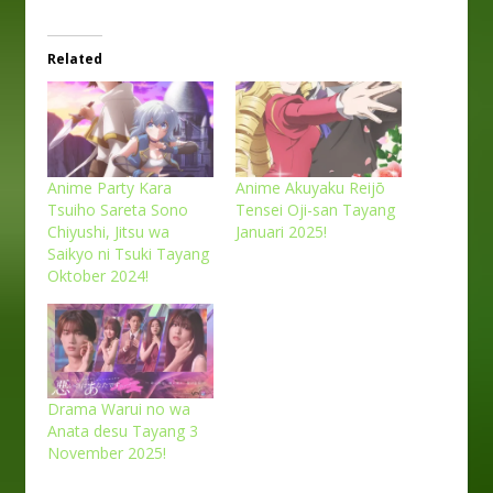
Related
Anime Party Kara
Anime Akuyaku Reijō
Tsuiho Sareta Sono
Tensei Oji-san Tayang
Chiyushi, Jitsu wa
Januari 2025!
Saikyo ni Tsuki Tayang
Oktober 2024!
Drama Warui no wa
Anata desu Tayang 3
November 2025!