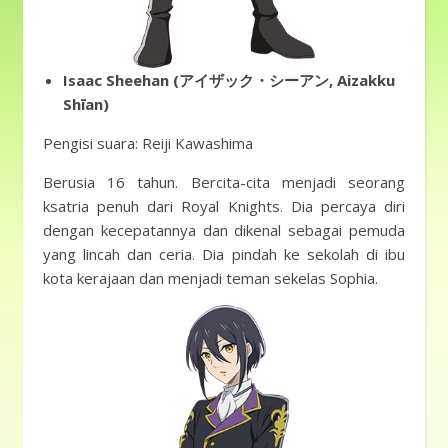
Isaac Sheehan (アイザック・シーアン, Aizakku
Shīan)
Pengisi suara: Reiji Kawashima
Berusia 16 tahun. Bercita-cita menjadi seorang
ksatria penuh dari Royal Knights. Dia percaya diri
dengan kecepatannya dan dikenal sebagai pemuda
yang lincah dan ceria. Dia pindah ke sekolah di ibu
kota kerajaan dan menjadi teman sekelas Sophia.