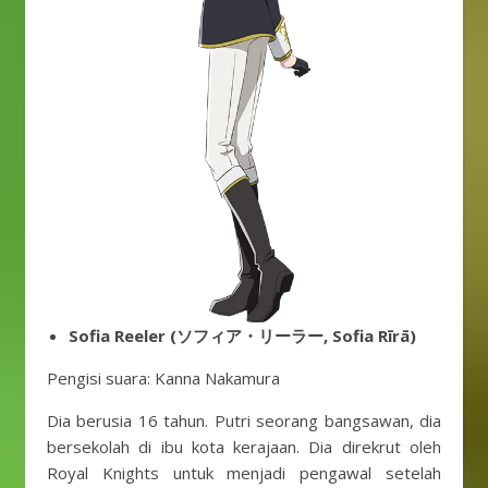
Sofia Reeler (ソフィア・リーラー, Sofia Rīrā)
Pengisi suara: Kanna Nakamura
Dia berusia 16 tahun. Putri seorang bangsawan, dia
bersekolah di ibu kota kerajaan. Dia direkrut oleh
Royal Knights untuk menjadi pengawal setelah