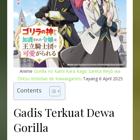
Anime
Gorilla no Kami Kara Kago Sareta Reijō wa
Ōritsu Kishidan de Kawaiigareru
Tayang 6 April 2025
Contents
Gadis Terkuat Dewa
Gorilla