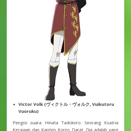
Victor Volk (ヴィクトル・ヴォルク, Vuikutoru
Vuoruku)
Pengisi suara: Hinata Tadokoro. Seorang Ksatria
Kerajaan dan Kapten Korps Darat. Dia adalah yang