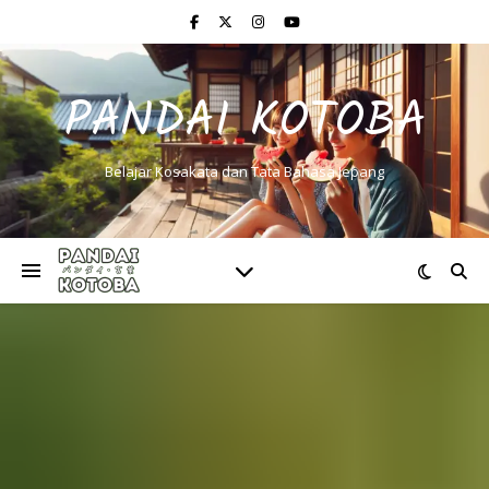
PANDAI KOTOBA
Belajar Kosakata dan Tata Bahasa Jepang