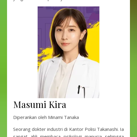
Masumi Kira
Diperankan oleh Minami Tanaka
Seorang dokter industri di Kantor Polisi Takanashi. Ia
sangat ahli membaca psikologi manusia sehingga