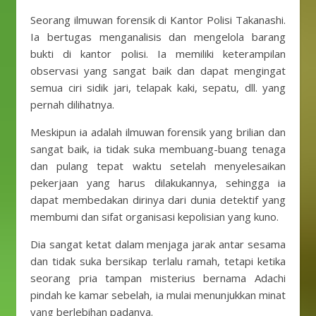
Seorang ilmuwan forensik di Kantor Polisi Takanashi.
Ia bertugas menganalisis dan mengelola barang
bukti di kantor polisi. Ia memiliki keterampilan
observasi yang sangat baik dan dapat mengingat
semua ciri sidik jari, telapak kaki, sepatu, dll. yang
pernah dilihatnya.
Meskipun ia adalah ilmuwan forensik yang brilian dan
sangat baik, ia tidak suka membuang-buang tenaga
dan pulang tepat waktu setelah menyelesaikan
pekerjaan yang harus dilakukannya, sehingga ia
dapat membedakan dirinya dari dunia detektif yang
membumi dan sifat organisasi kepolisian yang kuno.
Dia sangat ketat dalam menjaga jarak antar sesama
dan tidak suka bersikap terlalu ramah, tetapi ketika
seorang pria tampan misterius bernama Adachi
pindah ke kamar sebelah, ia mulai menunjukkan minat
yang berlebihan padanya.