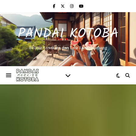
PANDAI KOTOBA
Belajar Kosakata dan Tata Bahasa Jepang