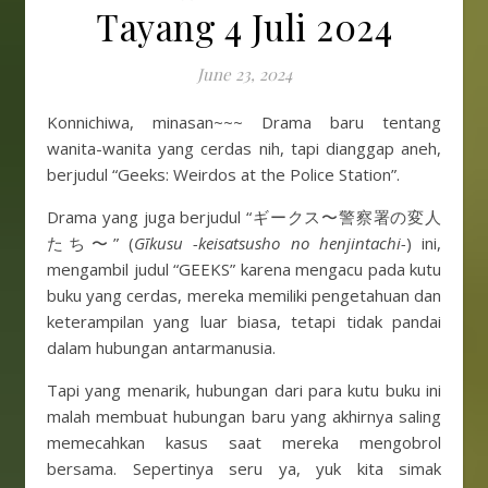
Tayang 4 Juli 2024
June 23, 2024
Konnichiwa, minasan~~~ Drama baru tentang
wanita-wanita yang cerdas nih, tapi dianggap aneh,
berjudul “Geeks: Weirdos at the Police Station”.
Drama yang juga berjudul “ギークス〜警察署の変人
たち〜” (
Gīkusu -keisatsusho no henjintachi-
) ini,
mengambil judul “GEEKS” karena mengacu pada kutu
buku yang cerdas, mereka memiliki pengetahuan dan
keterampilan yang luar biasa, tetapi tidak pandai
dalam hubungan antarmanusia.
Tapi yang menarik, hubungan dari para kutu buku ini
malah membuat hubungan baru yang akhirnya saling
memecahkan kasus saat mereka mengobrol
bersama. Sepertinya seru ya, yuk kita simak