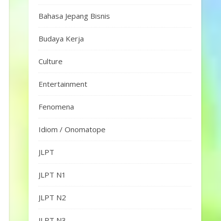
Bahasa Jepang Bisnis
Budaya Kerja
Culture
Entertainment
Fenomena
Idiom / Onomatope
JLPT
JLPT N1
JLPT N2
JLPT N3