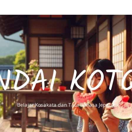
NDAI KOT
Belajar Kosakata dan Tata Bahasa Jepang