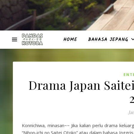
HOME
BAHASA JEPANG
ENT
Drama Japan Saite
Ja
Konnichiwa, minasan~~ Jika kalian perlu drama keluar
“Nihon-ichi no Saitei Otoko” atau dalam bahasa Inggris