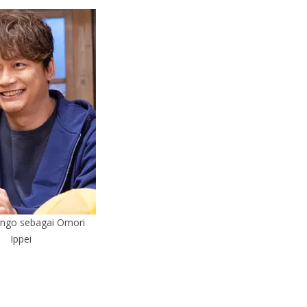
ingo sebagai Omori
Ippei