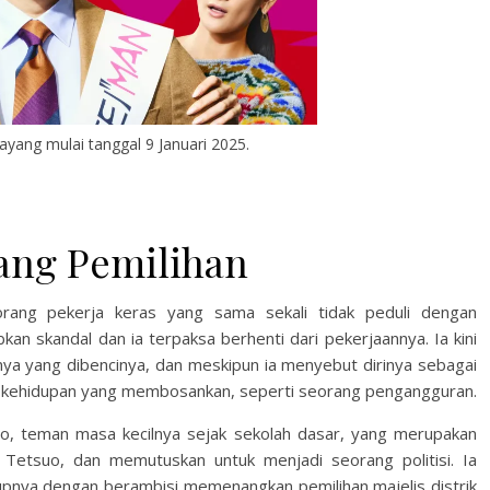
ayang mulai tanggal 9 Januari 2025.
ang Pemilihan
rang pekerja keras yang sama sekali tidak peduli dengan
kan skandal dan ia terpaksa berhenti dari pekerjaannya. Ia kini
nya yang dibencinya, dan meskipun ia menyebut dirinya sebagai
lani kehidupan yang membosankan, seperti seorang pengangguran.
iro, teman masa kecilnya sejak sekolah dasar, yang merupakan
 Tetsuo, dan memutuskan untuk menjadi seorang politisi. Ia
upnya dengan berambisi memenangkan pemilihan majelis distrik