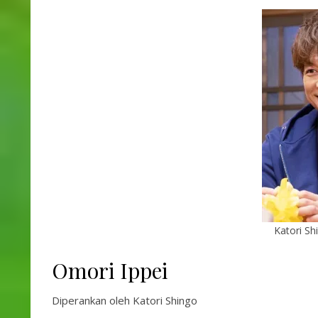
Katori Sh
Omori Ippei
Diperankan oleh Katori Shingo