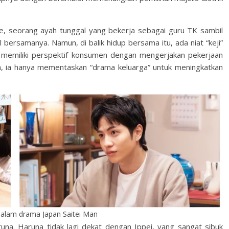
e, seorang ayah tunggal yang bekerja sebagai guru TK sambil
bersamanya. Namun, di balik hidup bersama itu, ada niat “keji”
 memiliki perspektif konsumen dengan mengerjakan pekerjaan
n, ia hanya mementaskan “drama keluarga” untuk meningkatkan
dalam drama Japan Saitei Man
na. Haruna tidak lagi dekat dengan Ippei, yang sangat sibuk