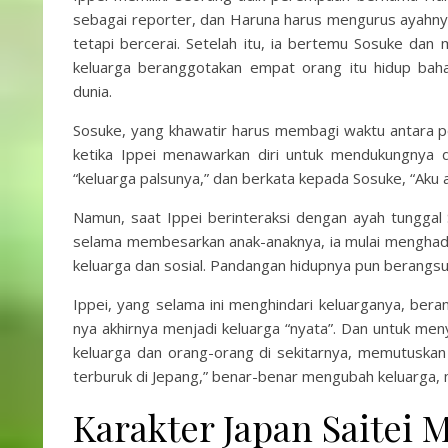
sebagai reporter, dan Haruna harus mengurus ayahnya.
tetapi bercerai. Setelah itu, ia bertemu Sosuke dan 
keluarga beranggotakan empat orang itu hidup baha
dunia.
Sosuke, yang khawatir harus membagi waktu antara p
ketika Ippei menawarkan diri untuk mendukungnya 
“keluarga palsunya,” dan berkata kepada Sosuke, “Aku a
Namun, saat Ippei berinteraksi dengan ayah tunggal
selama membesarkan anak-anaknya, ia mulai menghadap
keluarga dan sosial. Pandangan hidupnya pun berangs
Ippei, yang selama ini menghindari keluarganya, beran
nya akhirnya menjadi keluarga “nyata”. Dan untuk men
keluarga dan orang-orang di sekitarnya, memutuskan 
terburuk di Jepang,” benar-benar mengubah keluarga,
Karakter Japan Saitei 