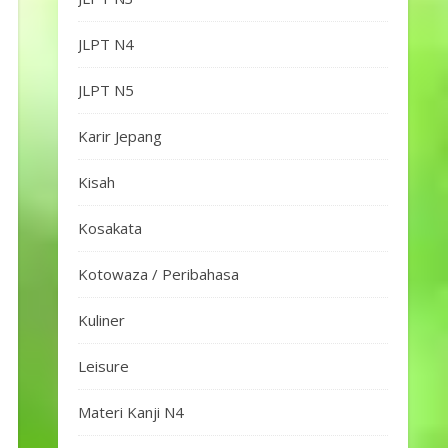
JLPT N4
JLPT N5
Karir Jepang
Kisah
Kosakata
Kotowaza / Peribahasa
Kuliner
Leisure
Materi Kanji N4