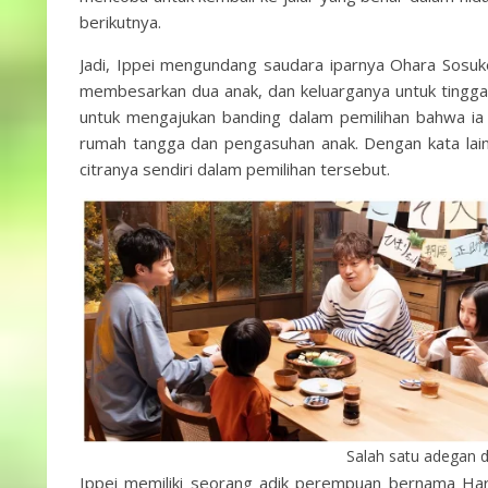
berikutnya.
Jadi, Ippei mengundang saudara iparnya Ohara Sosuk
membesarkan dua anak, dan keluarganya untuk tinggal 
untuk mengajukan banding dalam pemilihan bahwa ia
rumah tangga dan pengasuhan anak. Dengan kata lai
citranya sendiri dalam pemilihan tersebut.
Salah satu adegan 
Ippei memiliki seorang adik perempuan bernama Haru