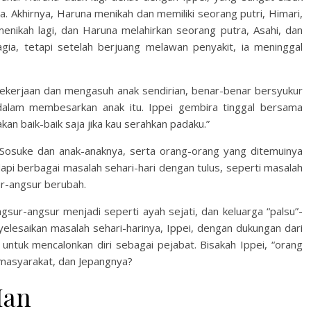
 Akhirnya, Haruna menikah dan memiliki seorang putri, Himari,
menikah lagi, dan Haruna melahirkan seorang putra, Asahi, dan
gia, tetapi setelah berjuang melawan penyakit, ia meninggal
ekerjaan dan mengasuh anak sendirian, benar-benar bersyukur
dalam membesarkan anak itu. Ippei gembira tinggal bersama
kan baik-baik saja jika kau serahkan padaku.”
 Sosuke dan anak-anaknya, serta orang-orang yang ditemuinya
i berbagai masalah sehari-hari dengan tulus, seperti masalah
ur-angsur berubah.
gsur-angsur menjadi seperti ayah sejati, dan keluarga “palsu”-
yelesaikan masalah sehari-harinya, Ippei, dengan dukungan dari
untuk mencalonkan diri sebagai pejabat. Bisakah Ippei, “orang
 masyarakat, dan Jepangnya?
Man