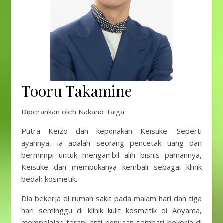
Tooru Takamine
Diperankan oleh Nakano Taiga
Putra Keizo dan keponakan Keisuke. Seperti
ayahnya, ia adalah seorang pencetak uang dan
bermimpi untuk mengambil alih bisnis pamannya,
Keisuke dan membukanya kembali sebagai klinik
bedah kosmetik.
Dia bekerja di rumah sakit pada malam hari dan tiga
hari seminggu di klinik kulit kosmetik di Aoyama,
mempelajari terapi anti-penuaan sembari bekerja di