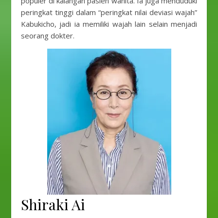
populer di kalangan pasien wanita. Ia juga menduduki
peringkat tinggi dalam “peringkat nilai deviasi wajah”
Kabukicho, jadi ia memiliki wajah lain selain menjadi
seorang dokter.
Shiraki Ai