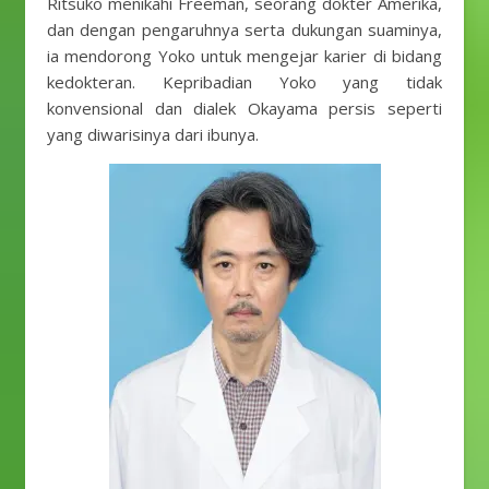
Ritsuko menikahi Freeman, seorang dokter Amerika,
dan dengan pengaruhnya serta dukungan suaminya,
ia mendorong Yoko untuk mengejar karier di bidang
kedokteran. Kepribadian Yoko yang tidak
konvensional dan dialek Okayama persis seperti
yang diwarisinya dari ibunya.