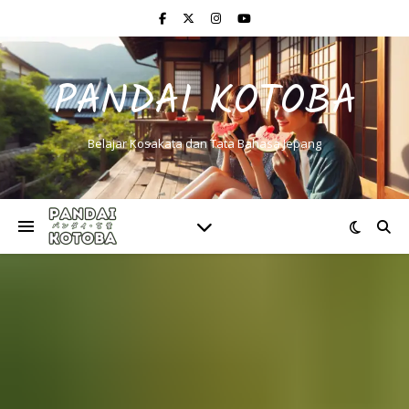
PANDAI KOTOBA
Belajar Kosakata dan Tata Bahasa Jepang