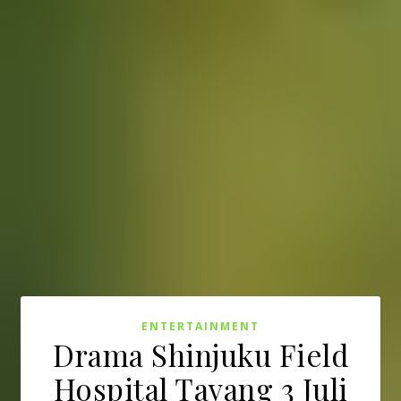
ENTERTAINMENT
Drama Shinjuku Field
Hospital Tayang 3 Juli