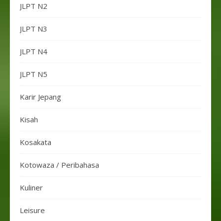
JLPT N2
JLPT N3
JLPT N4
JLPT N5
Karir Jepang
Kisah
Kosakata
Kotowaza / Peribahasa
Kuliner
Leisure