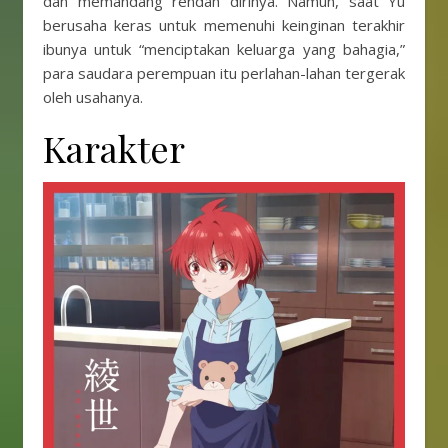
dan memandang rendah dirinya. Namun, saat Yu
berusaha keras untuk memenuhi keinginan terakhir
ibunya untuk “menciptakan keluarga yang bahagia,”
para saudara perempuan itu perlahan-lahan tergerak
oleh usahanya.
Karakter