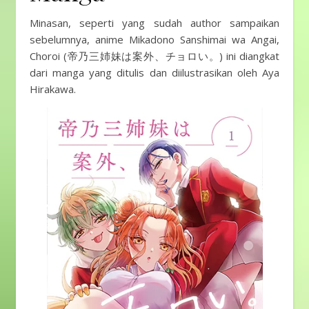
Minasan, seperti yang sudah author sampaikan
sebelumnya, anime Mikadono Sanshimai wa Angai,
Choroi (帝乃三姉妹は案外、チョロい。) ini diangkat
dari manga yang ditulis dan diilustrasikan oleh Aya
Hirakawa.