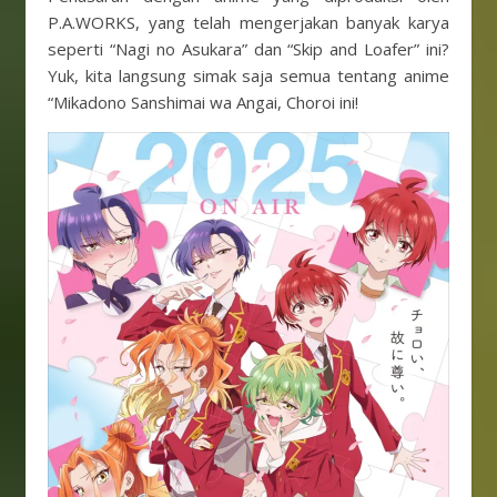
P.A.WORKS, yang telah mengerjakan banyak karya
seperti “Nagi no Asukara” dan “Skip and Loafer” ini?
Yuk, kita langsung simak saja semua tentang anime
“Mikadono Sanshimai wa Angai, Choroi ini!