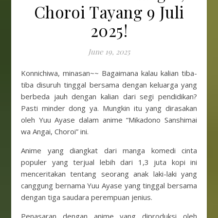
Choroi Tayang 9 Juli
2025!
June 19, 2025
Konnichiwa, minasan~~ Bagaimana kalau kalian tiba-
tiba disuruh tinggal bersama dengan keluarga yang
berbeda jauh dengan kalian dari segi pendidikan?
Pasti minder dong ya. Mungkin itu yang dirasakan
oleh Yuu Ayase dalam anime “Mikadono Sanshimai
wa Angai, Choroi” ini.
Anime yang diangkat dari manga komedi cinta
populer yang terjual lebih dari 1,3 juta kopi ini
menceritakan tentang seorang anak laki-laki yang
canggung bernama Yuu Ayase yang tinggal bersama
dengan tiga saudara perempuan jenius.
Penasaran dengan anime yang diproduksi oleh