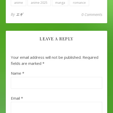
anime
anime 2025
manga
romance
By
エギ
0 Comments
LEAVE A REPLY
Your email address will not be published.
Required
fields are marked
*
Name
*
Email
*