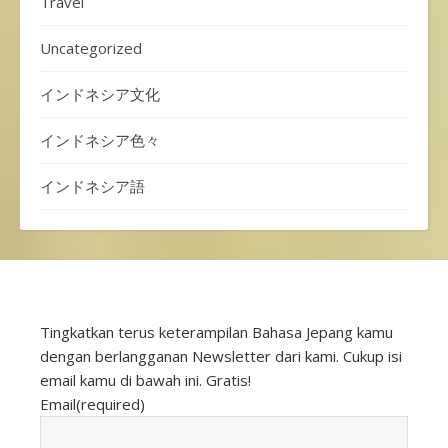
Travel
Uncategorized
インドネシア文化
インドネシア色々
インドネシア語
Tingkatkan terus keterampilan Bahasa Jepang kamu
dengan berlangganan Newsletter dari kami. Cukup isi
email kamu di bawah ini. Gratis!
Email
(required)