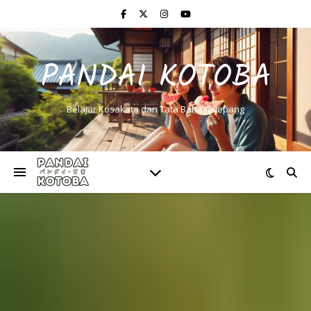
PANDAI KOTOBA
Belajar Kosakata dan Tata Bahasa Jepang