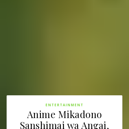
ENTERTAINMENT
Anime Mikadono
Sanshimai wa Angai,