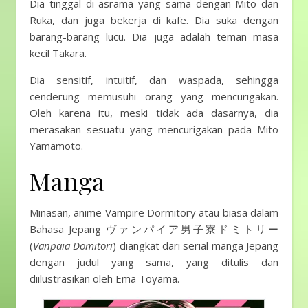
Dia tinggal di asrama yang sama dengan Mito dan
Ruka, dan juga bekerja di kafe. Dia suka dengan
barang-barang lucu. Dia juga adalah teman masa
kecil Takara.
Dia sensitif, intuitif, dan waspada, sehingga
cenderung memusuhi orang yang mencurigakan.
Oleh karena itu, meski tidak ada dasarnya, dia
merasakan sesuatu yang mencurigakan pada Mito
Yamamoto.
Manga
Minasan, anime Vampire Dormitory atau biasa dalam
Bahasa Jepang ヴァンパイア男子寮ドミトリー
(
Vanpaia Domitorī
) diangkat dari serial manga Jepang
dengan judul yang sama, yang ditulis dan
diilustrasikan oleh Ema Tōyama.