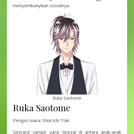
menyembunyikan sosoknya.
Ruka Saotome
Ruka Saotome
Pengisi Suara: Shun’ichi Toki
Seorang vampir yang tinggal di antara anak-anak