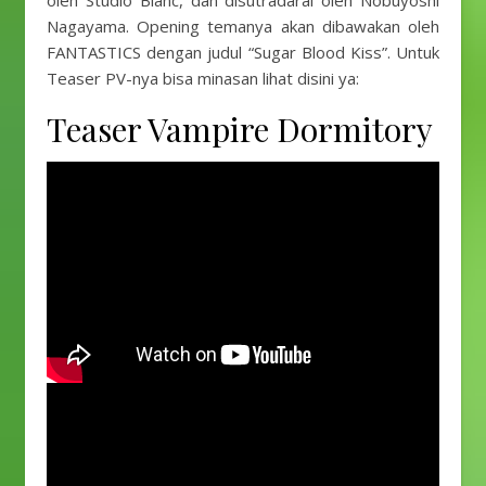
oleh Studio Blanc, dan disutradarai oleh Nobuyoshi
Nagayama. Opening temanya akan dibawakan oleh
FANTASTICS dengan judul “Sugar Blood Kiss”. Untuk
Teaser PV-nya bisa minasan lihat disini ya:
Teaser Vampire Dormitory