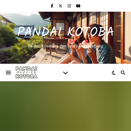
PANDAI KOTOBA
Belajar Kosakata dan Tata Bahasa Jepang