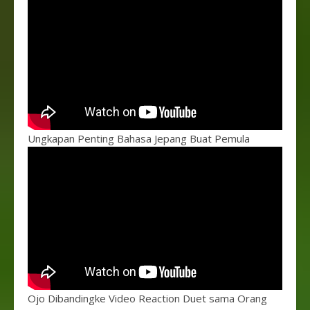
Ungkapan Penting Bahasa Jepang Buat Pemula
Ojo Dibandingke Video Reaction Duet sama Orang