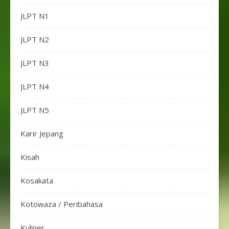
JLPT N1
JLPT N2
JLPT N3
JLPT N4
JLPT N5
Karir Jepang
Kisah
Kosakata
Kotowaza / Peribahasa
Kuliner