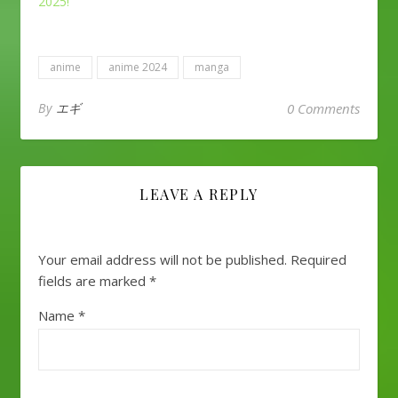
2025!
anime
anime 2024
manga
By
エギ
0 Comments
LEAVE A REPLY
Your email address will not be published.
Required
fields are marked
*
Name
*