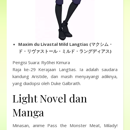
Maxim du Livastal Mild Langtias (マクシム・
ド・リヴァストール・ミルド・ラングディアス)
Pengisi Suara: Ryōhei Kimura
Raja ke-29 Kerajaan Langtias. Ia adalah saudara
kandung Aristide, dan masih menyayangi adiknya,
yang diadopsi oleh Duke Galbraith.
Light Novel dan
Manga
Minasan, anime Pass the Monster Meat, Milady!