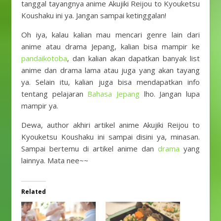
tanggal tayangnya anime Akujiki Reijou to Kyouketsu
Koushaku ini ya. Jangan sampai ketinggalan!
Oh iya, kalau kalian mau mencari genre lain dari
anime atau drama Jepang, kalian bisa mampir ke
pandaikotoba
, dan kalian akan dapatkan banyak list
anime dan drama lama atau juga yang akan tayang
ya. Selain itu, kalian juga bisa mendapatkan info
tentang pelajaran
Bahasa Jepang
lho. Jangan lupa
mampir ya.
Dewa, author akhiri artikel anime Akujiki Reijou to
Kyouketsu Koushaku ini sampai disini ya, minasan.
Sampai bertemu di artikel anime dan
drama
yang
lainnya. Mata nee~~
Related