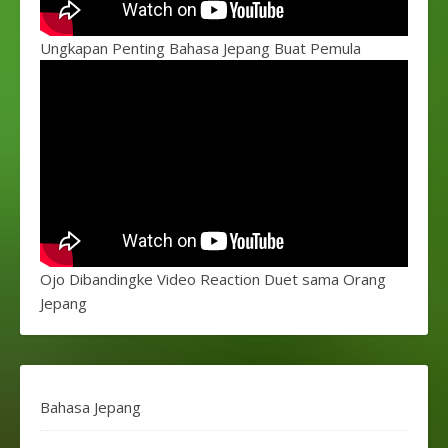
Ungkapan Penting Bahasa Jepang Buat Pemula
Ojo Dibandingke Video Reaction Duet sama Orang
Jepang
Bahasa Jepang