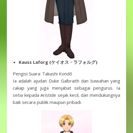
Kauss Laforg (ケイオス・ラフォルグ)
Pengisi Suara: Takashi Kondō
Ia adalah ajudan Duke Galbraith dan bawahan yang
cakap yang juga menjabat sebagai pengurus. Ia
setia kepada Aristide sejak kecil, dan mendukungnya
baik secara publik maupun pribadi.