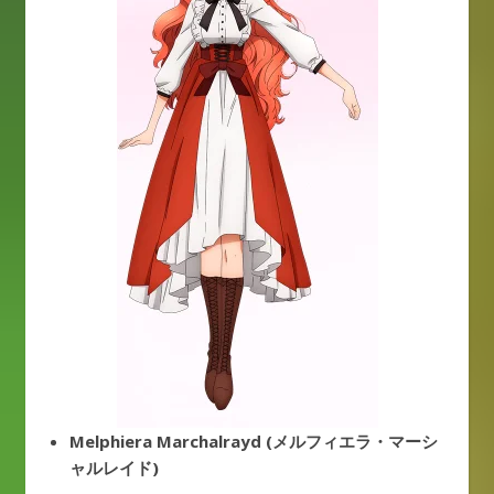
Melphiera Marchalrayd (メルフィエラ・マーシ
ャルレイド)