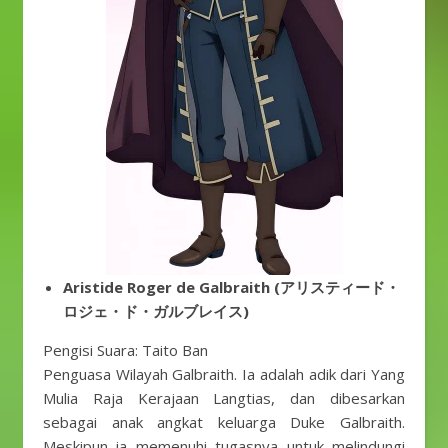
Aristide Roger de Galbraith (アリスティード・
ロジェ・ド・ガルブレイス)
Pengisi Suara: Taito Ban
Penguasa Wilayah Galbraith. Ia adalah adik dari Yang
Mulia Raja Kerajaan Langtias, dan dibesarkan
sebagai anak angkat keluarga Duke Galbraith.
Meskipun ia memenuhi tugasnya untuk melindungi