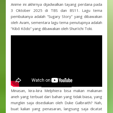
Anime ini akhirnya dijadwalkan tayang perdana pada
3 Oktober 2025 di TBS dan BS11. Lagu tema
pembukanya adalah “Sugary Story” yang dibawakan
oleh Avam, sementara lagu tema penutupnya adalah
“Kibō Kōdo” yang dibawakan oleh Shun’ichi Toki.
Minasan, kira-kira Melphiera bisa makan makanan
aneh yang terbuat dari bahan yang tidak biasa, yang
mungkin saja disediakan oleh Duke Galbraith? Nah,
buat kalian yang penasaran, langsung saja dicatat