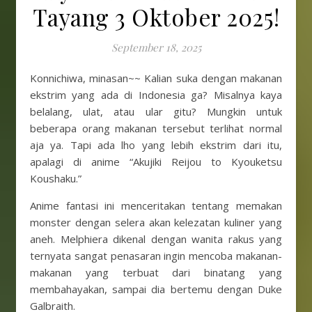
Tayang 3 Oktober 2025!
September 18, 2025
Konnichiwa, minasan~~ Kalian suka dengan makanan
ekstrim yang ada di Indonesia ga? Misalnya kaya
belalang, ulat, atau ular gitu? Mungkin untuk
beberapa orang makanan tersebut terlihat normal
aja ya. Tapi ada lho yang lebih ekstrim dari itu,
apalagi di anime “Akujiki Reijou to Kyouketsu
Koushaku.”
Anime fantasi ini menceritakan tentang memakan
monster dengan selera akan kelezatan kuliner yang
aneh. Melphiera dikenal dengan wanita rakus yang
ternyata sangat penasaran ingin mencoba makanan-
makanan yang terbuat dari binatang yang
membahayakan, sampai dia bertemu dengan Duke
Galbraith.