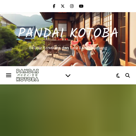
PANDAI KOTOBA
Belajar Kosakata dan Tata Bahasa Jepang