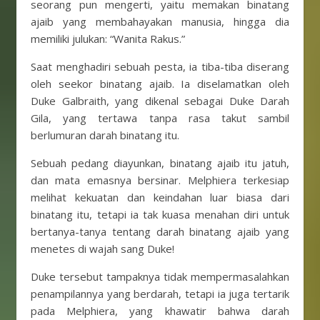
seorang pun mengerti, yaitu memakan binatang
ajaib yang membahayakan manusia, hingga dia
memiliki julukan: “Wanita Rakus.”
Saat menghadiri sebuah pesta, ia tiba-tiba diserang
oleh seekor binatang ajaib. Ia diselamatkan oleh
Duke Galbraith, yang dikenal sebagai Duke Darah
Gila, yang tertawa tanpa rasa takut sambil
berlumuran darah binatang itu.
Sebuah pedang diayunkan, binatang ajaib itu jatuh,
dan mata emasnya bersinar. Melphiera terkesiap
melihat kekuatan dan keindahan luar biasa dari
binatang itu, tetapi ia tak kuasa menahan diri untuk
bertanya-tanya tentang darah binatang ajaib yang
menetes di wajah sang Duke!
Duke tersebut tampaknya tidak mempermasalahkan
penampilannya yang berdarah, tetapi ia juga tertarik
pada Melphiera, yang khawatir bahwa darah