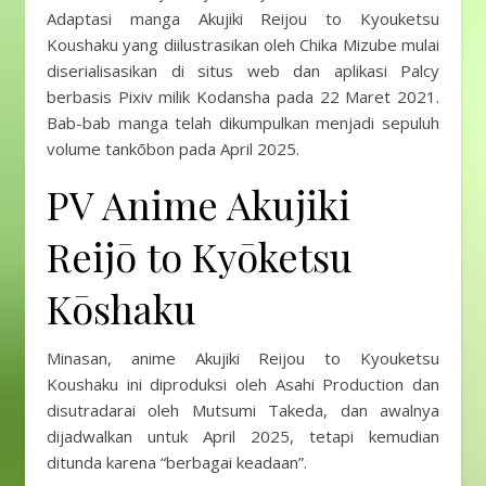
Adaptasi manga Akujiki Reijou to Kyouketsu
Koushaku yang diilustrasikan oleh Chika Mizube mulai
diserialisasikan di situs web dan aplikasi Palcy
berbasis Pixiv milik Kodansha pada 22 Maret 2021.
Bab-bab manga telah dikumpulkan menjadi sepuluh
volume tankōbon pada April 2025.
PV Anime Akujiki
Reijō to Kyōketsu
Kōshaku
Minasan, anime Akujiki Reijou to Kyouketsu
Koushaku ini diproduksi oleh Asahi Production dan
disutradarai oleh Mutsumi Takeda, dan awalnya
dijadwalkan untuk April 2025, tetapi kemudian
ditunda karena “berbagai keadaan”.