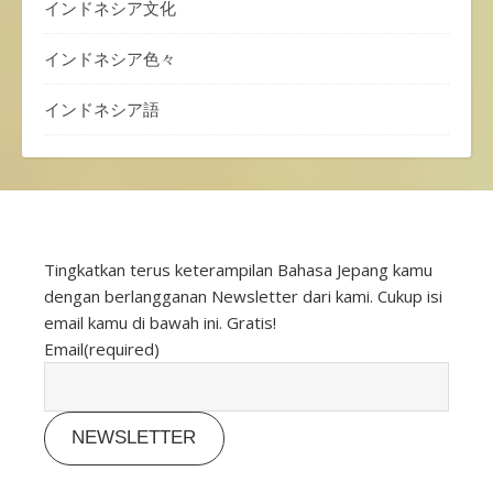
インドネシア文化
インドネシア色々
インドネシア語
Tingkatkan terus keterampilan Bahasa Jepang kamu
dengan berlangganan Newsletter dari kami. Cukup isi
email kamu di bawah ini. Gratis!
Email
(required)
NEWSLETTER