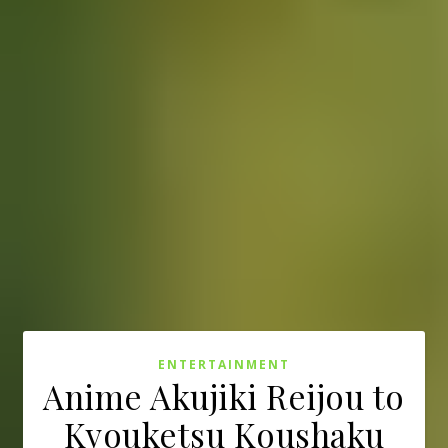
ENTERTAINMENT
Anime Akujiki Reijou to
Kyouketsu Koushaku