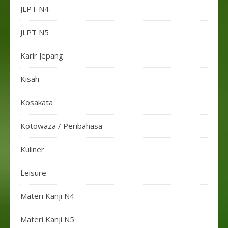
JLPT N4
JLPT N5
Karir Jepang
Kisah
Kosakata
Kotowaza / Peribahasa
Kuliner
Leisure
Materi Kanji N4
Materi Kanji N5