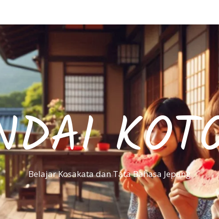
NDAI KOT
Belajar Kosakata dan Tata Bahasa Jepang