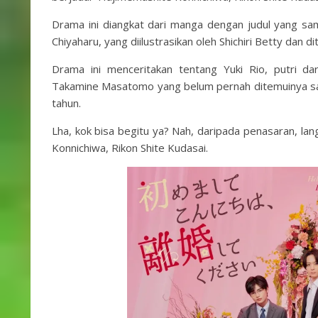
Drama ini diangkat dari manga dengan ju
Chiyaharu, yang diilustrasikan oleh Shichiri Betty dan di
Drama ini menceritakan tentang Yuki Rio, putri d
Takamine Masatomo yang belum pernah ditemuinya sam
tahun.
Lha, kok bisa begitu ya? Nah, daripada penasaran, l
Konnichiwa, Rikon Shite Kudasai.