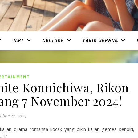
JLPT
CULTURE
KARIR JEPANG
ERTAINMENT
te Konnichiwa, Rikon
yang 7 November 2024!
ober 25, 2024
kalian drama romansa kocak yang bikin kalian gemes sendiri,
ai.”