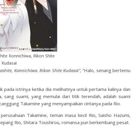
te Konnichiwa, Rikon Shite
Kudasai
shite, Konnichiwa. Rikon Shite Kudasai”,
“Halo, senang bertemu
 pada istrinya ketika dia melihatnya untuk pertama kalinya dan
, sang suami, yang memulai dari titik terendah, adalah suami
 canggung Takamine yang menyampaikan cintanya pada Rio.
perusahaan Takamine, teman masa kecil Rio, Saisho Hazumi,
 Jepang Rio, Shitara Toushirou, romansa pun berkembang pesat.