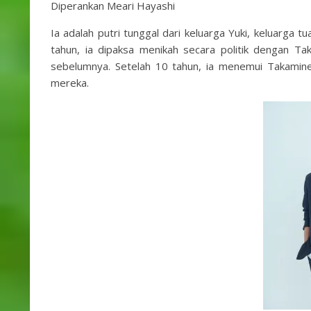
Diperankan Meari Hayashi
Ia adalah putri tunggal dari keluarga Yuki, keluarga t
tahun, ia dipaksa menikah secara politik dengan T
sebelumnya. Setelah 10 tahun, ia menemui Takamin
mereka.