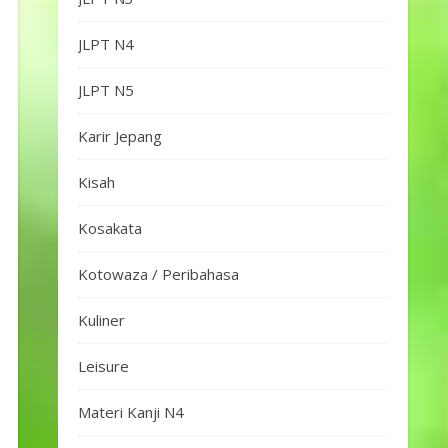
JLPT N4
JLPT N5
Karir Jepang
Kisah
Kosakata
Kotowaza / Peribahasa
Kuliner
Leisure
Materi Kanji N4