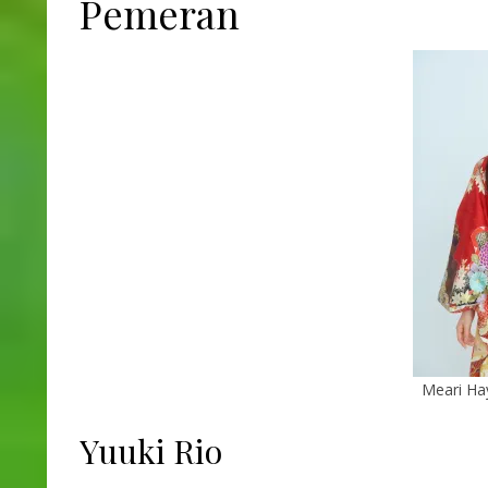
Pemeran
Meari Hay
Yuuki Rio