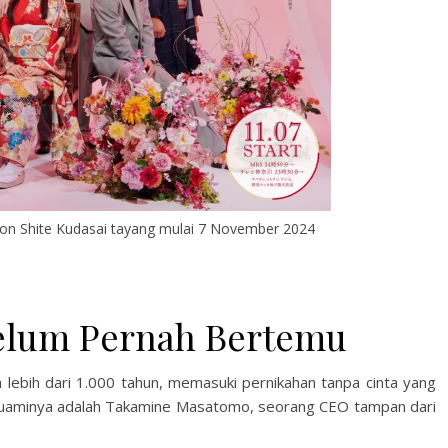
on Shite Kudasai tayang mulai 7 November 2024
Belum Pernah Bertemu
h lebih dari 1.000 tahun, memasuki pernikahan tanpa cinta yang
 Suaminya adalah Takamine Masatomo, seorang CEO tampan dari