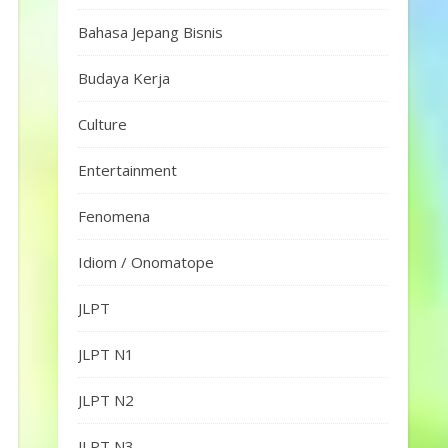
Bahasa Jepang Bisnis
Budaya Kerja
Culture
Entertainment
Fenomena
Idiom / Onomatope
JLPT
JLPT N1
JLPT N2
JLPT N3