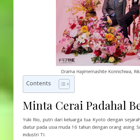
Drama Hajimemashite Konnichiwa, Rik
Contents
Minta Cerai Padahal 
Yuki Rio, putri dari keluarga tua Kyoto dengan sejara
diatur pada usia muda 16 tahun dengan orang asing.
industri TI.