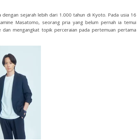
ua dengan sejarah lebih dari 1.000 tahun di Kyoto. Pada usia 16
akamine Masatomo, seorang pria yang belum pernah ia temui
e dan mengangkat topik perceraian pada pertemuan pertama