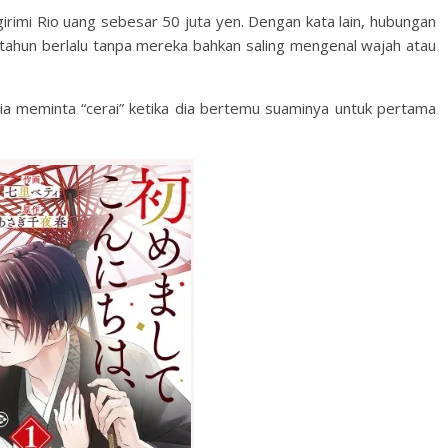
irimi Rio uang sebesar 50 juta yen. Dengan kata lain, hubungan
 tahun berlalu tanpa mereka bahkan saling mengenal wajah atau
ia meminta “cerai” ketika dia bertemu suaminya untuk pertama