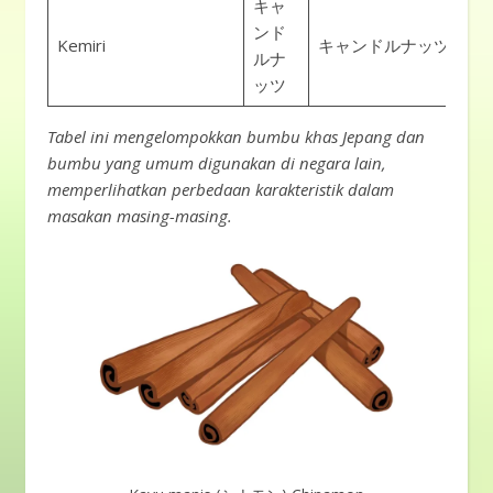
キャ
ンド
Kemiri
キャンドルナッツ
ルナ
ッツ
Tabel ini mengelompokkan bumbu khas Jepang dan
bumbu yang umum digunakan di negara lain,
memperlihatkan perbedaan karakteristik dalam
masakan masing-masing.