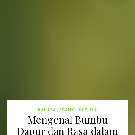
,
BAHASA JEPANG
PEMULA
Mengenal Bumbu
Dapur dan Rasa dalam