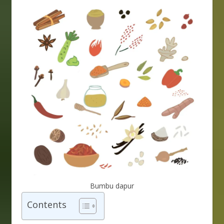
Bumbu dapur
Contents