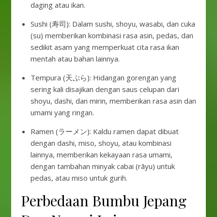
daging atau ikan.
Sushi (寿司): Dalam sushi, shoyu, wasabi, dan cuka
(su) memberikan kombinasi rasa asin, pedas, dan
sedikit asam yang memperkuat cita rasa ikan
mentah atau bahan lainnya.
Tempura (天ぷら): Hidangan gorengan yang
sering kali disajikan dengan saus celupan dari
shoyu, dashi, dan mirin, memberikan rasa asin dan
umami yang ringan.
Ramen (ラーメン): Kaldu ramen dapat dibuat
dengan dashi, miso, shoyu, atau kombinasi
lainnya, memberikan kekayaan rasa umami,
dengan tambahan minyak cabai (rāyu) untuk
pedas, atau miso untuk gurih.
Perbedaan Bumbu Jepang