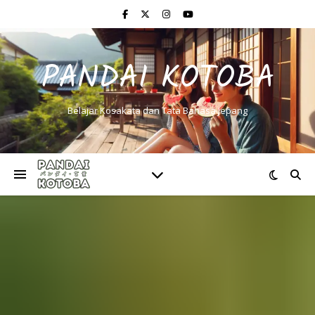
PANDAI KOTOBA
Belajar Kosakata dan Tata Bahasa Jepang