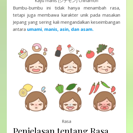
Kayu manis (シナモン) Chinamon
Bumbu-bumbu ini tidak hanya menambah rasa,
tetapi juga membawa karakter unik pada masakan
Jepang yang sering kali mengandalkan keseimbangan
antara
umami
,
manis, asin, dan asam.
Rasa
Penjelasan tentang Rasa