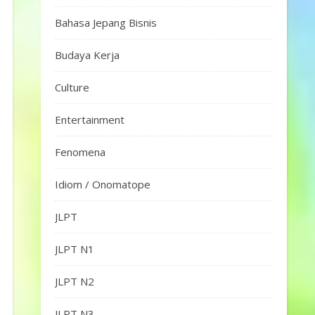
Bahasa Jepang Bisnis
Budaya Kerja
Culture
Entertainment
Fenomena
Idiom / Onomatope
JLPT
JLPT N1
JLPT N2
JLPT N3