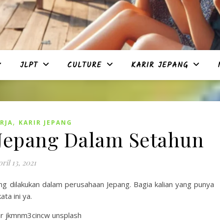
JLPT
CULTURE
KARIR JEPANG
,
RJA
KARIR JEPANG
Jepang Dalam Setahun
ril 13, 2021
g dilakukan dalam perusahaan Jepang. Bagia kalian yang punya
ta ini ya.