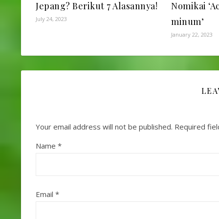
Jepang? Berikut 7 Alasannya!
Nomikai ‘A
July 24, 2023
minum’
January 22, 2023
LEA
Your email address will not be published.
Required fie
Name
*
Email
*