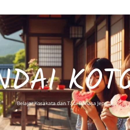
NDAI KOT
Belajar Kosakata dan Tata Bahasa Jepang