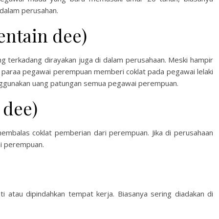
dalam perusahan.
ain dee)
ang terkadang dirayakan juga di dalam perusahaan. Meski hampir
ni paraa pegawai perempuan memberi coklat pada pegawai lelaki
nggunakan uang patungan semua pegawai perempuan.
dee)
membalas coklat pemberian dari perempuan. Jika di perusahaan
ai perempuan.
 atau dipindahkan tempat kerja. Biasanya sering diadakan di