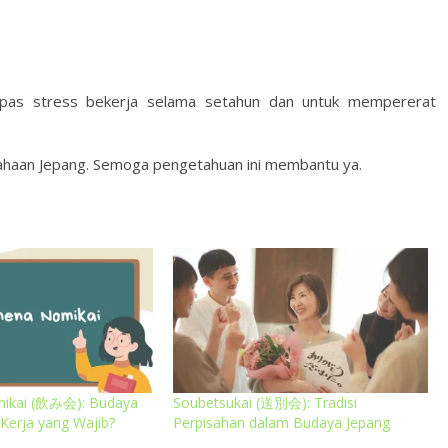
lepas stress bekerja selama setahun dan untuk mempererat
usahaan Jepang. Semoga pengetahuan ini membantu ya.
ikai (飲み会): Budaya
Soubetsukai (送別会): Tradisi
Kerja yang Wajib?
Perpisahan dalam Budaya Jepang