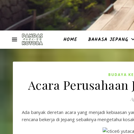
HOME
BAHASA JEPANG
BUDAYA KE
Acara Perusahaan 
Ap
Ada banyak deretan acara yang menjadi kebiaasan yan
rencana bekerja di Jepang sebaiknya mengetahui kosaka