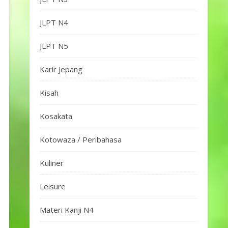
JLPT N4
JLPT N5
Karir Jepang
Kisah
Kosakata
Kotowaza / Peribahasa
Kuliner
Leisure
Materi Kanji N4