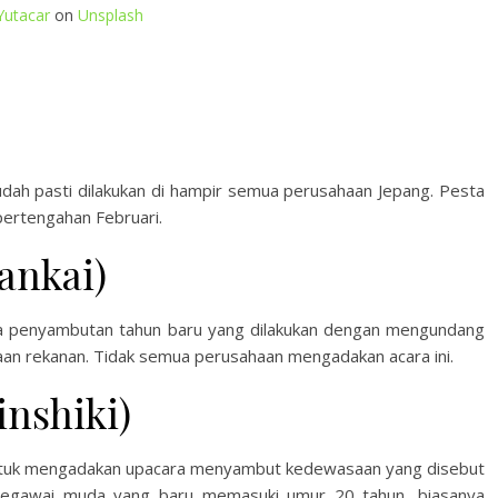
Yutacar
on
Unsplash
dah pasti dilakukan di hampir semua perusahaan Jepang. Pesta
 pertengahan Februari.
nkai)
a penyambutan tahun baru yang dilakukan dengan mengundang
an rekanan. Tidak semua perusahaan mengadakan acara ini.
nshiki)
i untuk mengadakan upacara menyambut kedewasaan yang disebut
 pegawai muda yang baru memasuki umur 20 tahun, biasanya