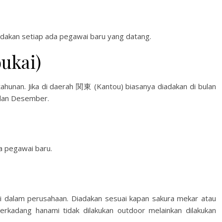
dakan setiap ada pegawai baru yang datang.
ukai)
hunan. Jika di daerah 関東 (Kantou) biasanya diadakan di bulan
ulan Desember.
a pegawai baru.
di dalam perusahaan. Diadakan sesuai kapan sakura mekar atau
erkadang hanami tidak dilakukan outdoor melainkan dilakukan