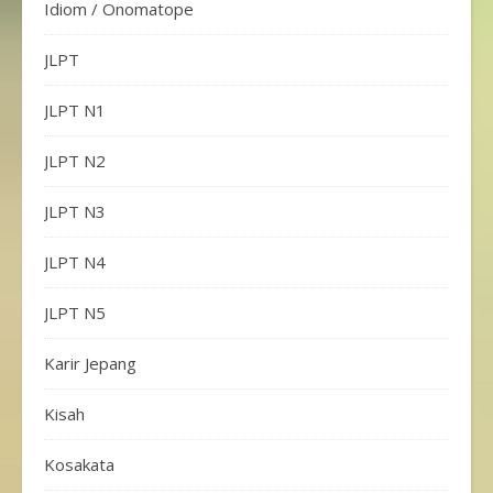
Idiom / Onomatope
JLPT
JLPT N1
JLPT N2
JLPT N3
JLPT N4
JLPT N5
Karir Jepang
Kisah
Kosakata