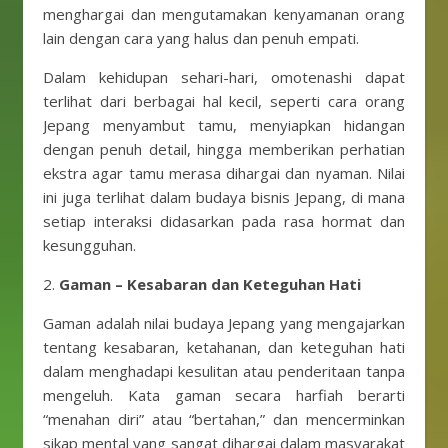
menghargai dan mengutamakan kenyamanan orang
lain dengan cara yang halus dan penuh empati.
Dalam kehidupan sehari-hari, omotenashi dapat
terlihat dari berbagai hal kecil, seperti cara orang
Jepang menyambut tamu, menyiapkan hidangan
dengan penuh detail, hingga memberikan perhatian
ekstra agar tamu merasa dihargai dan nyaman. Nilai
ini juga terlihat dalam budaya bisnis Jepang, di mana
setiap interaksi didasarkan pada rasa hormat dan
kesungguhan.
2.
Gaman – Kesabaran dan Keteguhan Hati
Gaman adalah nilai budaya Jepang yang mengajarkan
tentang kesabaran, ketahanan, dan keteguhan hati
dalam menghadapi kesulitan atau penderitaan tanpa
mengeluh. Kata gaman secara harfiah berarti
“menahan diri” atau “bertahan,” dan mencerminkan
sikap mental yang sangat dihargai dalam masyarakat