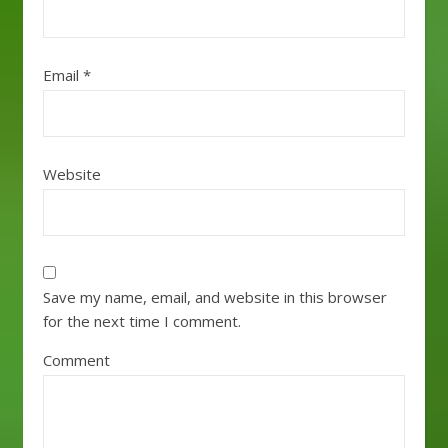
Email
*
Website
Save my name, email, and website in this browser
for the next time I comment.
Comment