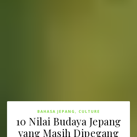
,
BAHASA JEPANG
CULTURE
10 Nilai Budaya Jepang
yang Masih Dipegang