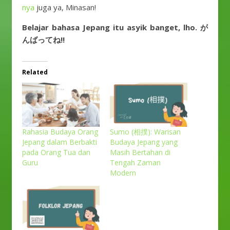
nya
juga ya, Minasan!
Belajar bahasa Jepang itu asyik banget, lho. が
んばってね!!
Related
Rahasia Budaya Orang
Sumo (相撲): Warisan
Jepang dalam Berbakti
Budaya Jepang yang
pada Orang Tua dan
Masih Bertahan di
Guru
Tengah Zaman
Modern