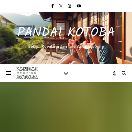
PANDAI KOTOBA
Belajar Kosakata dan Tata Bahasa Jepang