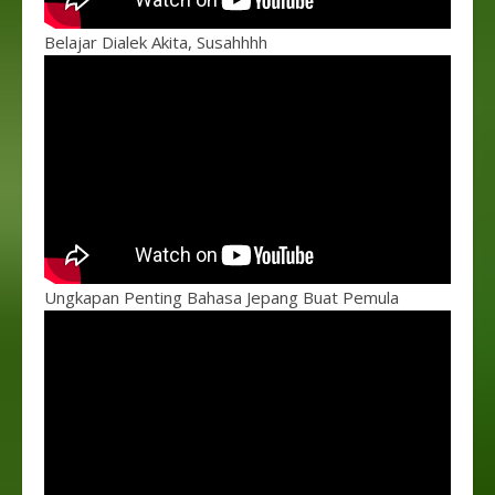
Belajar Dialek Akita, Susahhhh
Ungkapan Penting Bahasa Jepang Buat Pemula