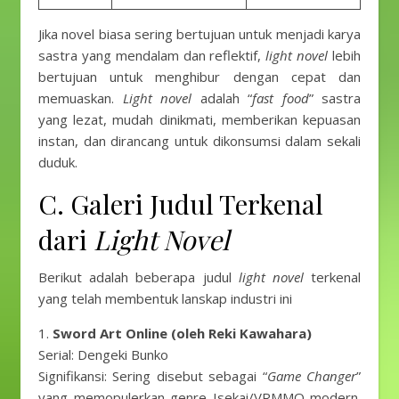
Jika novel biasa sering bertujuan untuk menjadi karya
sastra yang mendalam dan reflektif,
light novel
lebih
bertujuan untuk menghibur dengan cepat dan
memuaskan.
Light novel
adalah “
fast food
” sastra
yang lezat, mudah dinikmati, memberikan kepuasan
instan, dan dirancang untuk dikonsumsi dalam sekali
duduk.
C. Galeri Judul Terkenal
dari
Light Novel
Berikut adalah beberapa judul
light novel
terkenal
yang telah membentuk lanskap industri ini
1.
Sword Art Online (oleh Reki Kawahara)
Serial: Dengeki Bunko
Signifikansi: Sering disebut sebagai “
Game Changer
”
yang memopulerkan genre Isekai/VRMMO modern.