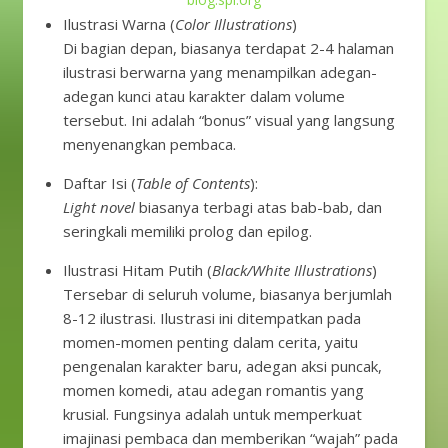
Ilustrasi Warna (
Color Illustrations
)
Di bagian depan, biasanya terdapat 2-4 halaman
ilustrasi berwarna yang menampilkan adegan-
adegan kunci atau karakter dalam volume
tersebut. Ini adalah “bonus” visual yang langsung
menyenangkan pembaca.
Daftar Isi (
Table of Contents
):
Light novel
biasanya terbagi atas bab-bab, dan
seringkali memiliki prolog dan epilog.
Ilustrasi Hitam Putih (
Black/White Illustrations
)
Tersebar di seluruh volume, biasanya berjumlah
8-12 ilustrasi. Ilustrasi ini ditempatkan pada
momen-momen penting dalam cerita, yaitu
pengenalan karakter baru, adegan aksi puncak,
momen komedi, atau adegan romantis yang
krusial. Fungsinya adalah untuk memperkuat
imajinasi pembaca dan memberikan “wajah” pada