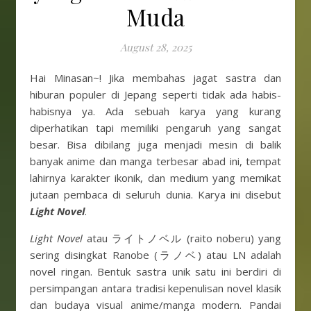
Muda
August 28, 2025
Hai Minasan~! Jika membahas jagat sastra dan
hiburan populer di Jepang seperti tidak ada habis-
habisnya ya. Ada sebuah karya yang kurang
diperhatikan tapi memiliki pengaruh yang sangat
besar. Bisa dibilang juga menjadi mesin di balik
banyak anime dan manga terbesar abad ini, tempat
lahirnya karakter ikonik, dan medium yang memikat
jutaan pembaca di seluruh dunia. Karya ini disebut
Light Novel
.
Light Novel
atau ライトノベル (raito noberu) yang
sering disingkat Ranobe (ラノベ) atau LN adalah
novel ringan. Bentuk sastra unik satu ini berdiri di
persimpangan antara tradisi kepenulisan novel klasik
dan budaya visual anime/manga modern. Pandai