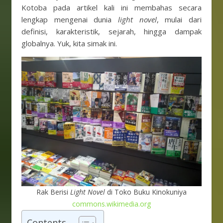
Kotoba pada artikel kali ini membahas secara
lengkap mengenai dunia
light novel
, mulai dari
definisi, karakteristik, sejarah, hingga dampak
globalnya. Yuk, kita simak ini.
Rak Berisi
Light Novel
di Toko Buku Kinokuniya
commons.wikimedia.org
Contents