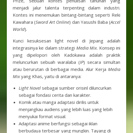
Prize, sebuah kontes penulisan tahunan yang
menjadi jalur talenta terpenting dalam industri.
Kontes ini menemukan bintang-bintang seperti Reki
Kawahara (
Sword Art Online
) dan Yasushi Baba (
Accel
World
).
Kunci kesuksesan light novel di Jepang adalah
integrasinya ke dalam strategi
Media Mix
. Konsep ini
yang dipelopori oleh Kadokawa adalah praktik
meluncurkan sebuah waralaba (
IP
) secara simultan
atau berurutan di berbagai media. Alur Kerja
Media
Mix
yang Khas, yaitu di antaranya:
Light Novel
sebagai sumber orisinl diluncurkan
sebagai fondasi cerita dan karakter.
Komik atau manga adaptasi dirilis untuk
menjangkau audiens yang lebih luas yang lebih
menyukai format visual.
Adaptasi anime berfungsi sebagai iklan
berbudaya terbesar yang mungkin. Tayang di