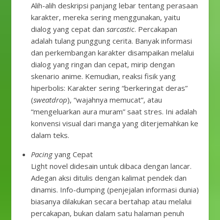
Alih-alih deskripsi panjang lebar tentang perasaan
karakter, mereka sering menggunakan, yaitu
dialog yang cepat dan
sarcastic
. Percakapan
adalah tulang punggung cerita. Banyak informasi
dan perkembangan karakter disampaikan melalui
dialog yang ringan dan cepat, mirip dengan
skenario anime. Kemudian, reaksi fisik yang
hiperbolis: Karakter sering “berkeringat deras”
(
sweatdrop
), “wajahnya memucat”, atau
“mengeluarkan aura muram” saat stres. Ini adalah
konvensi visual dari manga yang diterjemahkan ke
dalam teks.
Pacing
yang Cepat
Light novel didesain untuk dibaca dengan lancar.
Adegan aksi ditulis dengan kalimat pendek dan
dinamis. Info-dumping (penjejalan informasi dunia)
biasanya dilakukan secara bertahap atau melalui
percakapan, bukan dalam satu halaman penuh