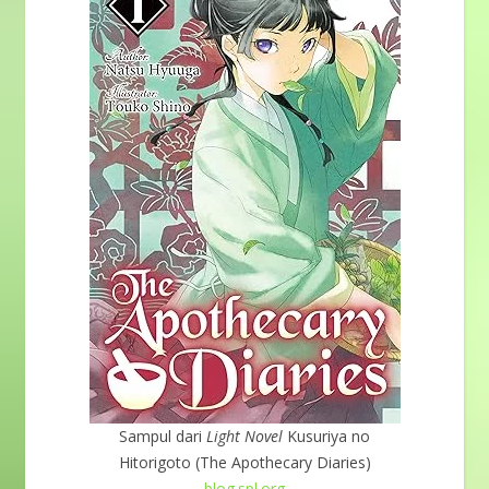
Sampul dari
Light Novel
Kusuriya no
Hitorigoto (The Apothecary Diaries)
blog.spl.org