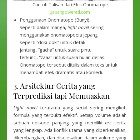
Contoh Tulisan dari Efek Onomatope
.japanpowered.com
Penggunaan Onomatope (Bunyi)
Seperti dalam manga,
light novel
sering
menggunakan onomatopoeia Jepang
seperti “doki-doki” untuk detak
jantung, “gacha” untuk suara pintu
terkunci, “zaaa” untuk suara hujan deras.
Onomatope tersebut ditulis dalam teks untuk
menambah efek dramatis atau komedi.
3. Arsitektur Cerita yang
Terprediksi tapi Memuaskan
Light novel
terutama yang serial sering mengikuti
formula yang terbukti efektif. Setiap volume adalah
sebuah episode panjang yang memiliki
arc
cerita
yang lengkap. Ada konflik utama yang diperkenalkan,
dikembangkan, dan diselesaikan dalam volume yang