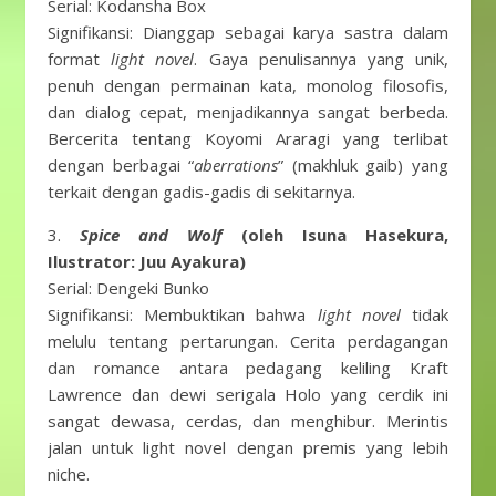
Serial: Kodansha Box
Signifikansi: Dianggap sebagai karya sastra dalam
format
light novel
. Gaya penulisannya yang unik,
penuh dengan permainan kata, monolog filosofis,
dan dialog cepat, menjadikannya sangat berbeda.
Bercerita tentang Koyomi Araragi yang terlibat
dengan berbagai “
aberrations
” (makhluk gaib) yang
terkait dengan gadis-gadis di sekitarnya.
3.
Spice and Wolf
(oleh Isuna Hasekura,
Ilustrator: Juu Ayakura)
Serial: Dengeki Bunko
Signifikansi: Membuktikan bahwa
light novel
tidak
melulu tentang pertarungan. Cerita perdagangan
dan romance antara pedagang keliling Kraft
Lawrence dan dewi serigala Holo yang cerdik ini
sangat dewasa, cerdas, dan menghibur. Merintis
jalan untuk light novel dengan premis yang lebih
niche.