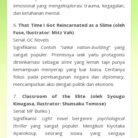
emosional yang mengeksplorasi trauma, kegagalan,
dan ketahanan mental.
6.
That Time I Got Reincarnated as a Slime (oleh
Fuse, Ilustrator: Mitz Vah)
Serial: GC Novels
Signifikansi: Contoh “
isekai nation-building
” yang
sangat populer. Premisnya unik yaitu protagonis
direinkarnasi sebagai
slime
yang lemah tapi punya
kemampuan menyerap yang luar biasa. Ceritanya
fokus pada pembangunan negara dan
diplomacy
,
mencampurkan aksi dengan politik dan ekonomi.
7.
Classroom of the Elite
(oleh Syougo
Kinugasa, Ilustrator: Shunsaku Tomose)
Serial: MF Bunko J
Signifikansi:
Light novel
bergenre
psychological
thriller
yang sangat populer. Mengikuti Kiyotaka
Ayanokouji, seorang siswa yang sengaja