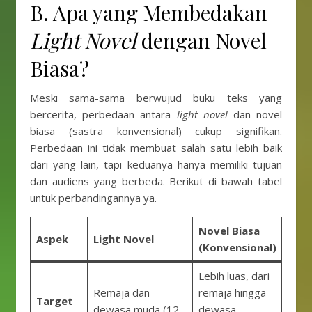
B. Apa yang Membedakan
Light Novel
dengan Novel
Biasa?
Meski sama-sama berwujud buku teks yang
bercerita, perbedaan antara
light novel
dan novel
biasa (sastra konvensional) cukup signifikan.
Perbedaan ini tidak membuat salah satu lebih baik
dari yang lain, tapi keduanya hanya memiliki tujuan
dan audiens yang berbeda. Berikut di bawah tabel
untuk perbandingannya ya.
Novel Biasa
Aspek
Light Novel
(Konvensional)
Lebih luas, dari
Remaja dan
remaja hingga
Target
dewasa muda (12-
dewasa,