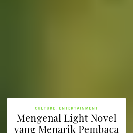
,
CULTURE
ENTERTAINMENT
Mengenal Light Novel
yang Menarik Pembaca