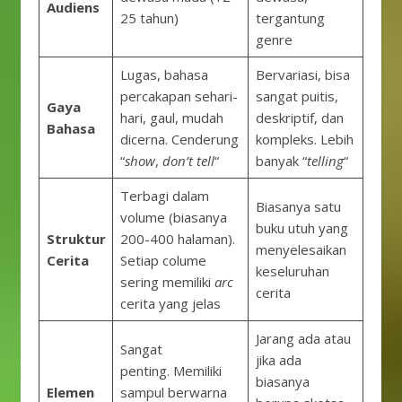
Audiens
25 tahun)
tergantung
genre
Lugas, bahasa
Bervariasi, bisa
percakapan sehari-
sangat puitis,
Gaya
hari, gaul, mudah
deskriptif, dan
Bahasa
dicerna. Cenderung
kompleks. Lebih
“
show
,
don’t tell
“
banyak “
telling
“
Terbagi dalam
Biasanya satu
volume (biasanya
buku utuh yang
Struktur
200-400 halaman).
menyelesaikan
Cerita
Setiap colume
keseluruhan
sering memiliki
arc
cerita
cerita yang jelas
Jarang ada atau
Sangat
jika ada
penting. Memiliki
biasanya
Elemen
sampul berwarna