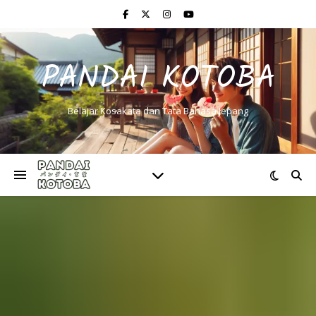
PANDAI KOTOBA
Belajar Kosakata dan Tata Bahasa Jepang