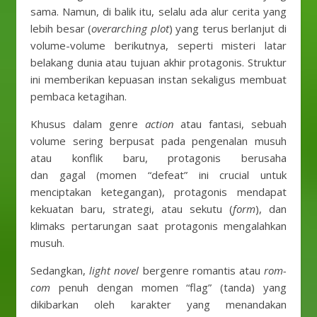
sama. Namun, di balik itu, selalu ada alur cerita yang
lebih besar (
overarching plot
) yang terus berlanjut di
volume-volume berikutnya, seperti misteri latar
belakang dunia atau tujuan akhir protagonis. Struktur
ini memberikan kepuasan instan sekaligus membuat
pembaca ketagihan.
Khusus dalam genre
action
atau fantasi, sebuah
volume sering berpusat pada pengenalan musuh
atau konflik baru, protagonis berusaha
dan gagal (momen “defeat” ini crucial untuk
menciptakan ketegangan), protagonis mendapat
kekuatan baru, strategi, atau sekutu (
form
), dan
klimaks pertarungan saat protagonis mengalahkan
musuh.
Sedangkan,
light novel
bergenre romantis atau
rom-
com
penuh dengan momen “flag” (tanda) yang
dikibarkan oleh karakter yang menandakan