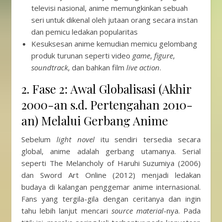
televisi nasional, anime memungkinkan sebuah
seri untuk dikenal oleh jutaan orang secara instan
dan pemicu ledakan popularitas
Kesuksesan anime kemudian memicu gelombang
produk turunan seperti video
game
,
figure
,
soundtrack
, dan bahkan film
live action
.
2. Fase 2: Awal Globalisasi (Akhir
2000-an s.d. Pertengahan 2010-
an) Melalui Gerbang Anime
Sebelum
light novel
itu sendiri tersedia secara
global, anime adalah gerbang utamanya. Serial
seperti The Melancholy of Haruhi Suzumiya (2006)
dan Sword Art Online (2012) menjadi ledakan
budaya di kalangan penggemar anime internasional.
Fans yang tergila-gila dengan ceritanya dan ingin
tahu lebih lanjut mencari
source material
-nya. Pada