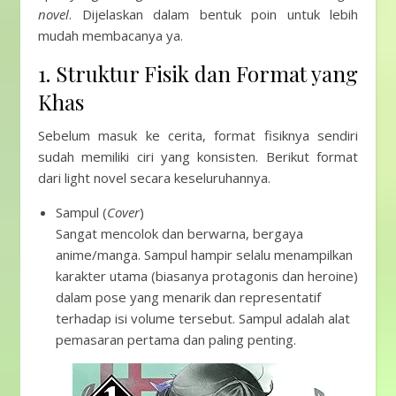
novel
. Dijelaskan dalam bentuk poin untuk lebih
mudah membacanya ya.
1. Struktur Fisik dan Format yang
Khas
Sebelum masuk ke cerita, format fisiknya sendiri
sudah memiliki ciri yang konsisten. Berikut format
dari light novel secara keseluruhannya.
Sampul (
Cover
)
Sangat mencolok dan berwarna, bergaya
anime/manga. Sampul hampir selalu menampilkan
karakter utama (biasanya protagonis dan heroine)
dalam pose yang menarik dan representatif
terhadap isi volume tersebut. Sampul adalah alat
pemasaran pertama dan paling penting.