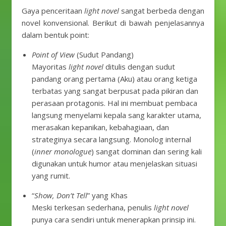
Gaya penceritaan
light novel
sangat berbeda dengan
novel konvensional. Berikut di bawah penjelasannya
dalam bentuk point:
Point of View
(Sudut Pandang)
Mayoritas
light novel
ditulis dengan sudut
pandang orang pertama (Aku) atau orang ketiga
terbatas yang sangat berpusat pada pikiran dan
perasaan protagonis. Hal ini membuat pembaca
langsung menyelami kepala sang karakter utama,
merasakan kepanikan, kebahagiaan, dan
strateginya secara langsung. Monolog internal
(
inner monologue
) sangat dominan dan sering kali
digunakan untuk humor atau menjelaskan situasi
yang rumit.
“
Show, Don’t Tell
” yang Khas
Meski terkesan sederhana, penulis
light novel
punya cara sendiri untuk menerapkan prinsip ini.