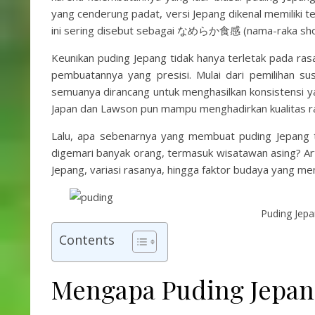
yang cenderung padat, versi Jepang dikenal memiliki te
ini sering disebut sebagai なめらか食感 (nama-raka shokka
Keunikan puding Jepang tidak hanya terletak pada ra
pembuatannya yang presisi. Mulai dari pemilihan s
semuanya dirancang untuk menghasilkan konsistensi y
Japan dan Lawson pun mampu menghadirkan kualitas ras
Lalu, apa sebenarnya yang membuat puding Jepang 
digemari banyak orang, termasuk wisatawan asing? Art
Jepang, variasi rasanya, hingga faktor budaya yang m
Puding Jep
Contents
Mengapa Puding Jepan