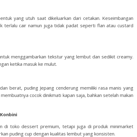
bentuk yang utuh saat dikeluarkan dari cetakan. Keseimbangan
 terlalu cair namun juga tidak padat seperti flan atau custard
untuk menggambarkan tekstur yang lembut dan sedikit creamy.
ngan ketika masuk ke mulut.
an berat, puding Jepang cenderung memiliki rasa manis yang
Ini membuatnya cocok dinikmati kapan saja, bahkan setelah makan
 Konbini
an di toko dessert premium, tetapi juga di produk minimarket
kan puding cup dengan kualitas lembut yang konsisten.