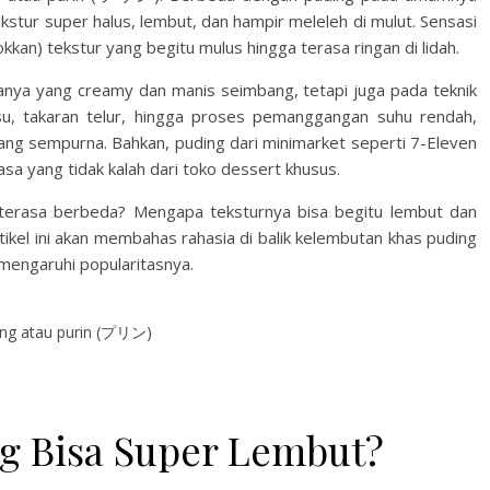
kstur super halus, lembut, dan hampir meleleh di mulut. Sensasi
n) tekstur yang begitu mulus hingga terasa ringan di lidah.
sanya yang creamy dan manis seimbang, tetapi juga pada teknik
usu, takaran telur, hingga proses pemanggangan suhu rendah,
ang sempurna. Bahkan, puding dari minimarket seperti 7-Eleven
a yang tidak kalah dari toko dessert khusus.
terasa berbeda? Mengapa teksturnya bisa begitu lembut dan
ikel ini akan membahas rahasia di balik kelembutan khas puding
emengaruhi popularitasnya.
ang atau purin (プリン)
g Bisa Super Lembut?