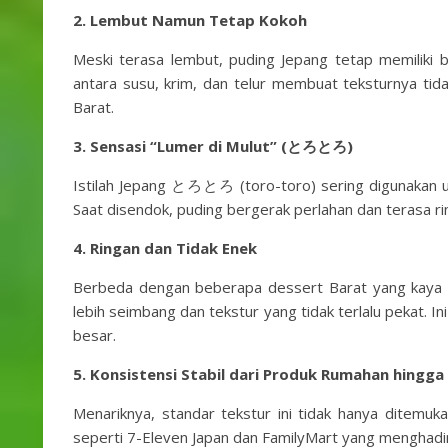
2. Lembut Namun Tetap Kokoh
Meski terasa lembut, puding Jepang tetap memiliki 
antara susu, krim, dan telur membuat teksturnya tidak
Barat.
3. Sensasi “Lumer di Mulut” (とろとろ)
Istilah Jepang とろとろ (toro-toro) sering digunakan 
Saat disendok, puding bergerak perlahan dan terasa ri
4. Ringan dan Tidak Enek
Berbeda dengan beberapa dessert Barat yang kaya d
lebih seimbang dan tekstur yang tidak terlalu pekat. 
besar.
5.
Konsistensi Stabil dari Produk Rumahan hingga
Menariknya, standar tekstur ini tidak hanya ditemuk
seperti 7-Eleven Japan dan FamilyMart yang menghadir