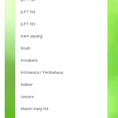
JLPT N4
JLPT N5
Karir Jepang
Kisah
Kosakata
Kotowaza / Peribahasa
Kuliner
Leisure
Materi Kanji N4