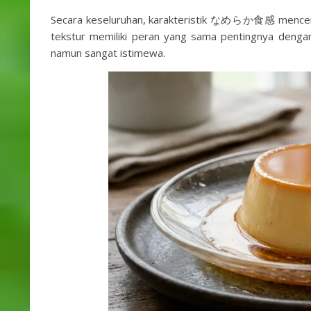
Secara keseluruhan, karakteristik なめらか食感 mencermi
tekstur memiliki peran yang sama pentingnya denga
namun sangat istimewa.