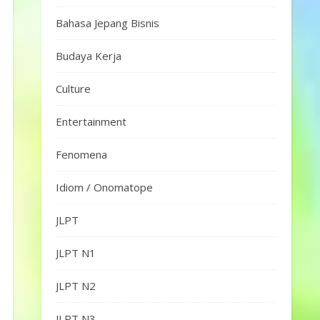
Bahasa Jepang Bisnis
Budaya Kerja
Culture
Entertainment
Fenomena
Idiom / Onomatope
JLPT
JLPT N1
JLPT N2
JLPT N3