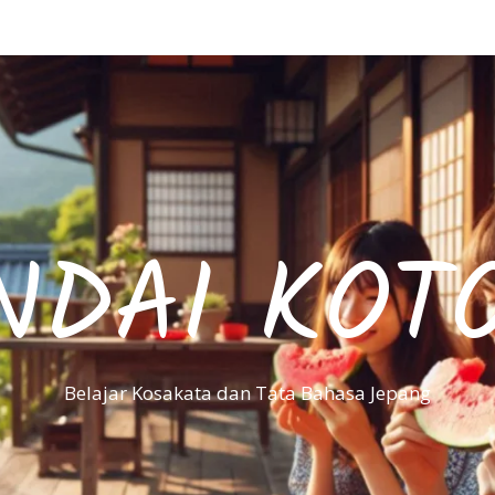
NDAI KOT
Belajar Kosakata dan Tata Bahasa Jepang