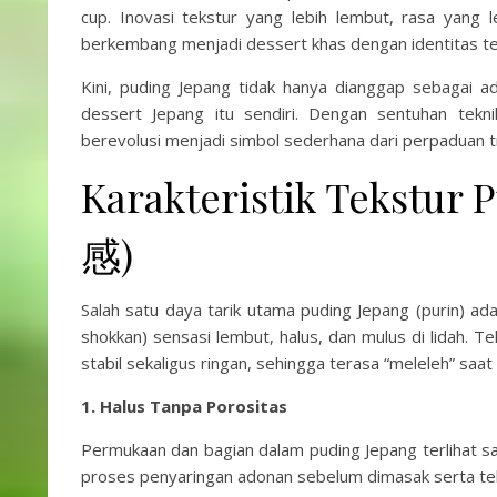
cup. Inovasi tekstur yang lebih lembut, rasa yang
berkembang menjadi dessert khas dengan identitas ter
Kini, puding Jepang tidak hanya dianggap sebagai ad
dessert Jepang itu sendiri. Dengan sentuhan tekni
berevolusi menjadi simbol sederhana dari perpaduan tr
Karakteristik Tekst
感)
Salah satu daya tarik utama puding Jepang (purin)
shokkan) sensasi lembut, halus, dan mulus di lidah. Te
stabil sekaligus ringan, sehingga terasa “meleleh” saat
1. Halus Tanpa Porositas
Permukaan dan bagian dalam puding Jepang terlihat san
proses penyaringan adonan sebelum dimasak serta te