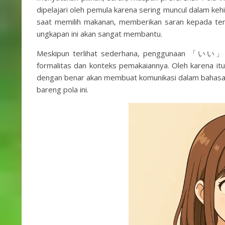
dipelajari oleh pemula karena sering muncul dalam kehi
saat memilih makanan, memberikan saran kepada tem
ungkapan ini akan sangat membantu.
Meskipun terlihat sederhana, penggunaan 「いい」
formalitas dan konteks pemakaiannya. Oleh kar
dengan benar akan membuat komunikasi dalam bahasa J
bareng pola ini.