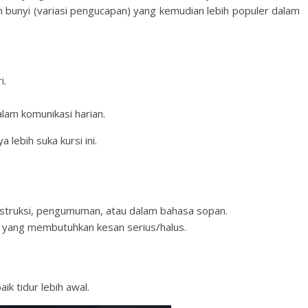
nyi (variasi pengucapan) yang kemudian lebih populer dalam
i.
am komunikasi harian.
bih suka kursi ini.
instruksi, pengumuman, atau dalam bahasa sopan.
i yang membutuhkan kesan serius/halus.
ik tidur lebih awal.