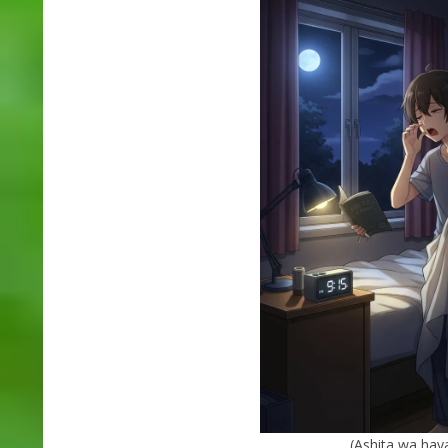
(Ashita wa hay