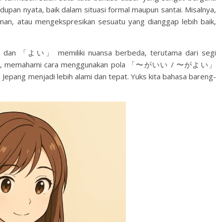
dupan nyata, baik dalam situasi formal maupun santai. Misalnya,
an, atau mengekspresikan sesuatu yang dianggap lebih baik,
 dan 「よい」 memiliki nuansa berbeda, terutama dari segi
ena itu, memahami cara menggunakan pola 「〜がいい / 〜がよい」
epang menjadi lebih alami dan tepat. Yuks kita bahasa bareng-