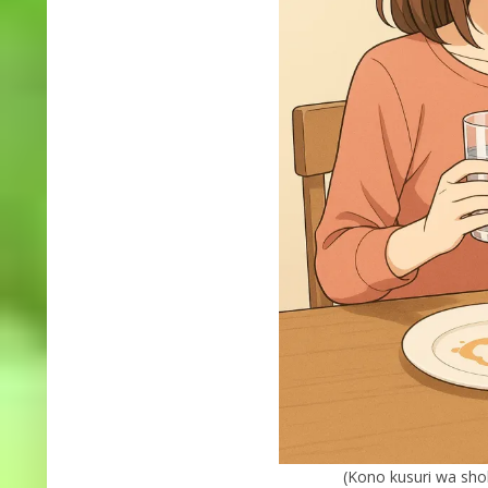
(Kono kusuri wa sho