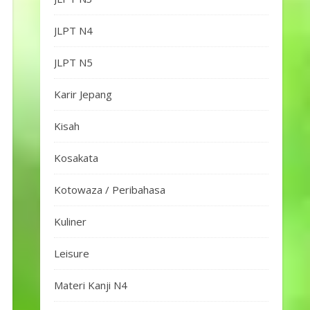
JLPT N4
JLPT N5
Karir Jepang
Kisah
Kosakata
Kotowaza / Peribahasa
Kuliner
Leisure
Materi Kanji N4