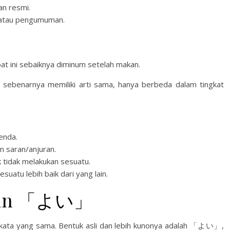
an resmi.
, atau pengumuman.
at ini sebaiknya diminum setelah makan.
ya memiliki arti sama, hanya berbeda dalam tingkat
enda.
 saran/anjuran.
 tidak melakukan sesuatu.
tu lebih baik dari yang lain.
dan 「よい」
a yang sama. Bentuk asli dan lebih kunonya adalah 「よい」,