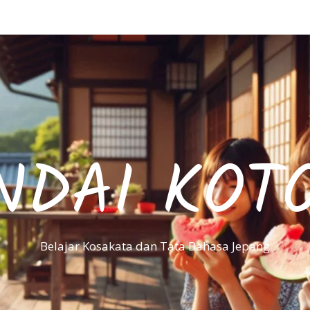
NDAI KOT
Belajar Kosakata dan Tata Bahasa Jepang