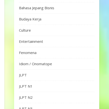
Bahasa Jepang Bisnis
Budaya Kerja
Culture
Entertainment
Fenomena
Idiom / Onomatope
JLPT
JLPT N1
JLPT N2
JLPT N3