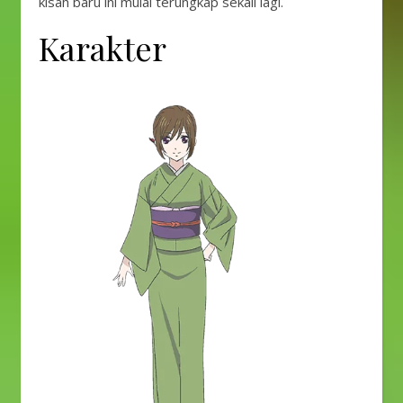
kisah baru ini mulai terungkap sekali lagi.
Karakter