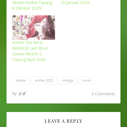
Musim Kedua Tayang
29 Januari 2025!
8 Oktober 2025!
Anime The Most
Heretical Last Boss
Queen Musim 2
Tayang April 2026!
anime
anime 2025
manga
novel
By
エギ
0 Comments
LEAVE A REPLY