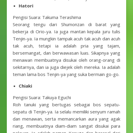
Hatori
Pengisi Suara: Takuma Terashima
Seorang tengu dari Shumonzan di barat yang
bekerja di Orio-ya. Ia juga mantan kepala juru tulis
Tenjin-ya. Ia mungkin tampak acuh tak acuh dan acuh
tak acuh, tetapi ia adalah pria yang tajam,
bersemangat, dan berwawasan luas. Sikapnya yang
menawan membuatnya disukai oleh orang-orang di
sekitarnya, dan ia juga diejek oleh mereka. Ia adalah
teman lama bos Tenjin-ya yang suka bermain go-go.
Chiaki
Pengisi Suara: Takuya Eguchi
Roh tanuki yang bertugas sebagai bos sepatu-
sepatu di Tenjin-ya. Ia selalu memiliki senyum ramah
dan menawan, serta memancarkan aura yang agak
riang, membuatnya diam-diam sangat disukai para
pelayan. Ia adalah paman Kasuga dan berasal dari