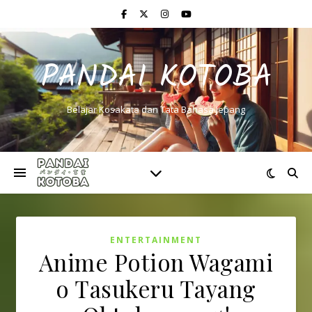
PANDAI KOTOBA
Belajar Kosakata dan Tata Bahasa Jepang
ENTERTAINMENT
Anime Potion Wagami
o Tasukeru Tayang