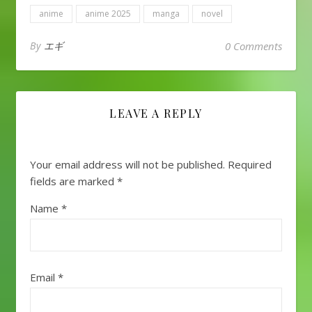
anime
anime 2025
manga
novel
By
エギ
0 Comments
LEAVE A REPLY
Your email address will not be published.
Required
fields are marked
*
Name
*
Email
*