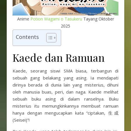
Anime
Potion Wagami o Tasukeru
Tayang Oktober
2025
Contents
Kaede dan Ramuan
Kaede, seorang siswi SMA biasa, terbangun di
sebuah gang belakang yang asing. Ia mendapati
dirinya berada di dunia lain yang misterius, dihuni
oleh manusia buas, peri, dan naga. Kaede melihat
sebuah buku asing di dalam ranselnya. Buku
misterius itu memungkinkannya membuat ramuan
hanya dengan mengucapkan kata “ciptakan, 生成
(Seisei)”!