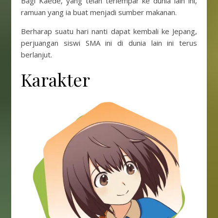
Bagi Kaede, yang telah terlempar ke dunia lain ini,
ramuan yang ia buat menjadi sumber makanan.
Berharap suatu hari nanti dapat kembali ke Jepang,
perjuangan siswi SMA ini di dunia lain ini terus
berlanjut.
Karakter