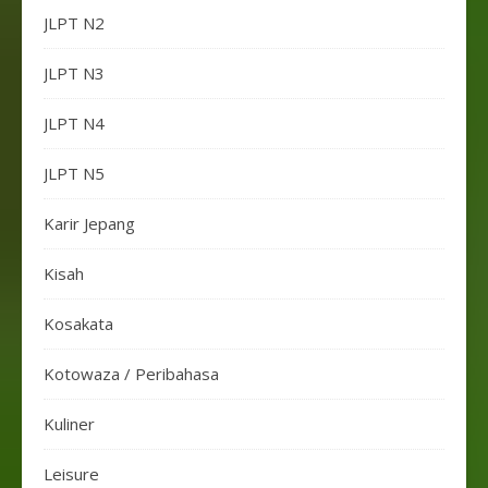
JLPT N2
JLPT N3
JLPT N4
JLPT N5
Karir Jepang
Kisah
Kosakata
Kotowaza / Peribahasa
Kuliner
Leisure