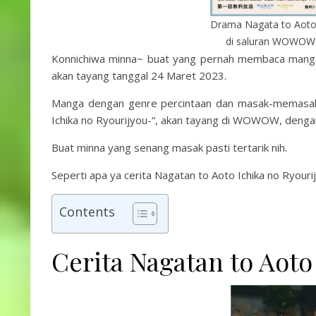
Drama Nagata to Aoto 
di saluran WOWOW 
Konnichiwa minna~ buat yang pernah membaca manga 
akan tayang tanggal 24 Maret 2023.
Manga dengan genre percintaan dan masak-memasak i
Ichika no Ryourijyou-“, akan tayang di WOWOW, dengan
Buat minna yang senang masak pasti tertarik nih.
Seperti apa ya cerita Nagatan to Aoto Ichika no Ryourijy
Contents
Cerita Nagatan to Aoto