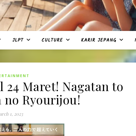
JLPT
CULTURE
KARIR JEPANG
ERTAINMENT
 24 Maret! Nagatan to
a no Ryourijou!
rch 1, 2023