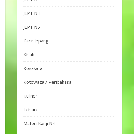
JLPT N4
JLPT N5
Karir Jepang
Kisah
Kosakata
Kotowaza / Peribahasa
Kuliner
Leisure
Materi Kanji N4