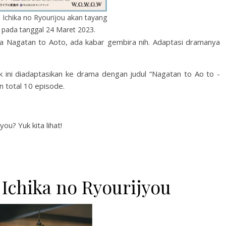
Ichika no Ryourijou akan tayang
pada tanggal 24 Maret 2023.
Nagatan to Aoto, ada kabar gembira nih. Adaptasi dramanya
ni diadaptasikan ke drama dengan judul “Nagatan to Ao to -
 total 10 episode.
ou? Yuk kita lihat!
 Ichika no Ryourijyou