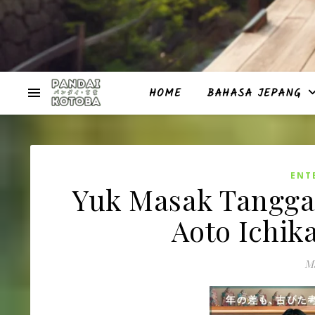
HOME
BAHASA JEPANG
ENT
Yuk Masak Tanggal
Aoto Ichik
Ma