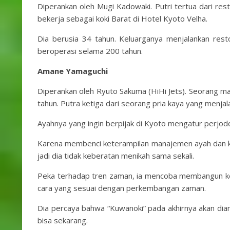
Diperankan oleh Mugi Kadowaki. Putri tertua dari res
bekerja sebagai koki Barat di Hotel Kyoto Velha.
Dia berusia 34 tahun. Keluarganya menjalankan rest
beroperasi selama 200 tahun.
Amane Yamaguchi
Diperankan oleh Ryuto Sakuma (HiHi Jets). Seorang m
tahun. Putra ketiga dari seorang pria kaya yang menjal
Ayahnya yang ingin berpijak di Kyoto mengatur perjod
Karena membenci keterampilan manajemen ayah dan ka
jadi dia tidak keberatan menikah sama sekali.
Peka terhadap tren zaman, ia mencoba membangun ke
cara yang sesuai dengan perkembangan zaman.
Dia percaya bahwa “Kuwanoki” pada akhirnya akan diamb
bisa sekarang.