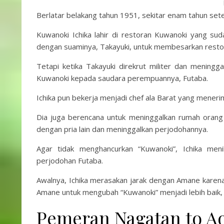
Berlatar belakang tahun 1951, sekitar enam tahun sete
Kuwanoki Ichika lahir di restoran Kuwanoki yang sud
dengan suaminya, Takayuki, untuk membesarkan resto
Tetapi ketika Takayuki direkrut militer dan menin
Kuwanoki kepada saudara perempuannya, Futaba.
Ichika pun bekerja menjadi chef ala Barat yang meneri
Dia juga berencana untuk meninggalkan rumah orang t
dengan pria lain dan meninggalkan perjodohannya.
Agar tidak menghancurkan “Kuwanoki”, Ichika me
perjodohan Futaba.
Awalnya, Ichika merasakan jarak dengan Amane karena
Amane untuk mengubah “Kuwanoki” menjadi lebih baik, 
Pemeran Nagatan to Aot