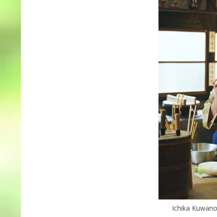
Ichika Kuwano