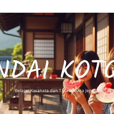
NDAI KOT
Belajar Kosakata dan Tata Bahasa Jepang