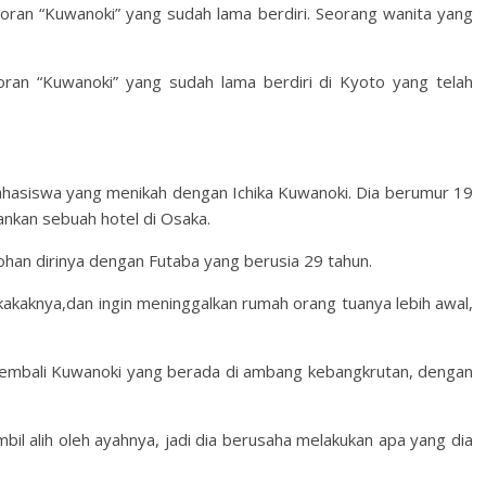
toran “Kuwanoki” yang sudah lama berdiri. Seorang wanita yang
oran “Kuwanoki” yang sudah lama berdiri di Kyoto yang telah
ahasiswa yang menikah dengan Ichika Kuwanoki. Dia berumur 19
ankan sebuah hotel di Osaka.
ohan dirinya dengan Futaba yang berusia 29 tahun.
kaknya,dan ingin meninggalkan rumah orang tuanya lebih awal,
mbali Kuwanoki yang berada di ambang kebangkrutan, dengan
il alih oleh ayahnya, jadi dia berusaha melakukan apa yang dia