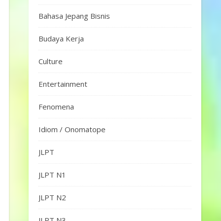
Bahasa Jepang Bisnis
Budaya Kerja
Culture
Entertainment
Fenomena
Idiom / Onomatope
JLPT
JLPT N1
JLPT N2
JLPT N3