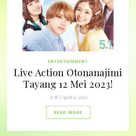
ENTERTAINMENT
Live Action Otonanajimi
Tayang 12 Mei 2023!
エギ
/
April 9, 2023
READ MORE