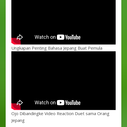
Ungkapan Penting Bahasa Jepang Buat Pemula
Ojo Dibandingke Video Reaction Duet sama Orang
Jepang