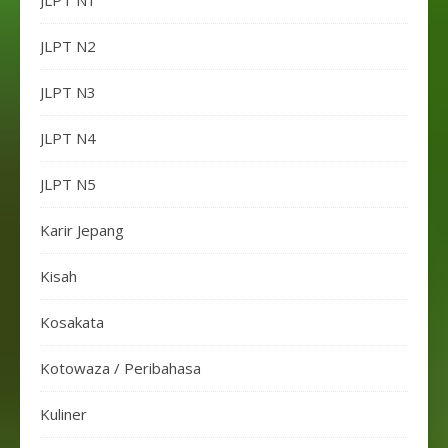
JLPT N1
JLPT N2
JLPT N3
JLPT N4
JLPT N5
Karir Jepang
Kisah
Kosakata
Kotowaza / Peribahasa
Kuliner