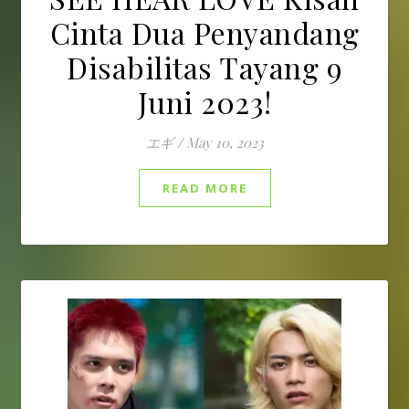
Cinta Dua Penyandang
Disabilitas Tayang 9
Juni 2023!
エギ
/
May 10, 2023
READ MORE