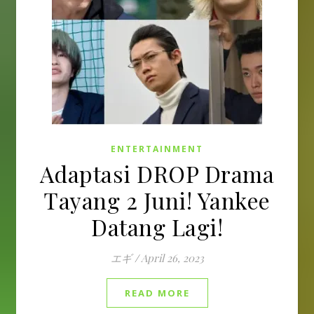
ENTERTAINMENT
Adaptasi DROP Drama
Tayang 2 Juni! Yankee
Datang Lagi!
エギ
/
April 26, 2023
READ MORE