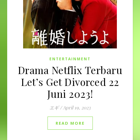
ENTERTAINMENT
Drama Netflix Terbaru
Let’s Get Divorced 22
Juni 2023!
エギ
/
April 19, 2023
READ MORE