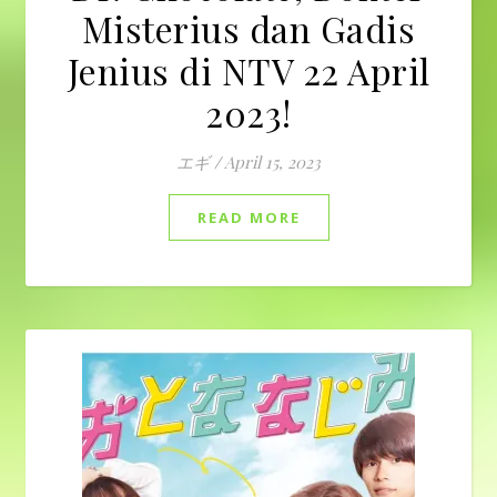
Misterius dan Gadis
Jenius di NTV 22 April
2023!
エギ
/
April 15, 2023
READ MORE