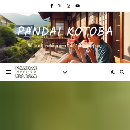
PANDAI KOTOBA
Belajar Kosakata dan Tata Bahasa Jepang