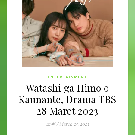
ENTERTAINMENT
Watashi ga Himo o
Kaunante, Drama TBS
28 Maret 2023
エギ
/
March 25, 2023