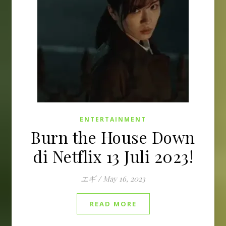
ENTERTAINMENT
Burn the House Down
di Netflix 13 Juli 2023!
エギ
/
May 16, 2023
READ MORE