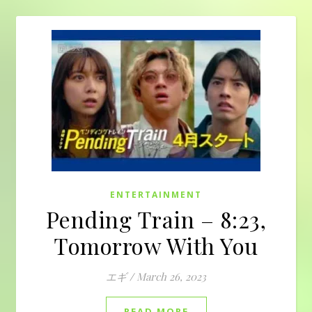
ENTERTAINMENT
Pending Train – 8:23,
Tomorrow With You
エギ
/
March 26, 2023
READ MORE