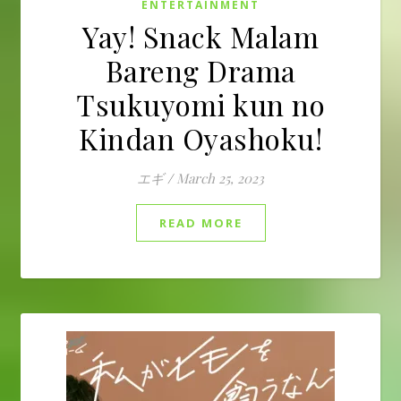
ENTERTAINMENT
Yay! Snack Malam
Bareng Drama
Tsukuyomi kun no
Kindan Oyashoku!
エギ
/
March 25, 2023
READ MORE