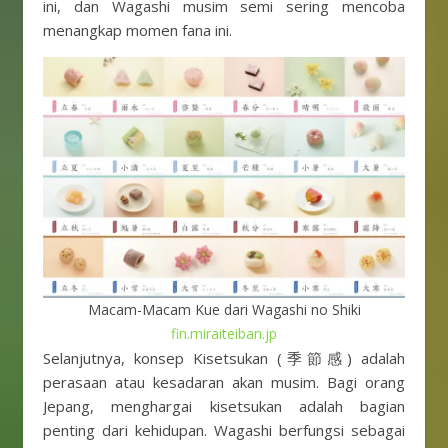
ini, dan Wagashi musim semi sering mencoba
menangkap momen fana ini.
Macam-Macam Kue dari Wagashi no Shiki
fin.miraiteiban.jp
Selanjutnya, konsep Kisetsukan (季節感) adalah
perasaan atau kesadaran akan musim. Bagi orang
Jepang, menghargai kisetsukan adalah bagian
penting dari kehidupan. Wagashi berfungsi sebagai