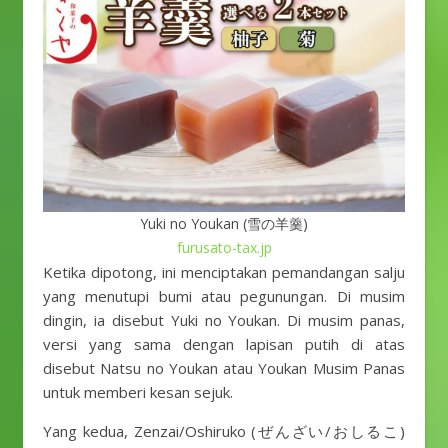
Yuki no Youkan (雪の羊羹)
furusato-tax.jp
Ketika dipotong, ini menciptakan pemandangan salju
yang menutupi bumi atau pegunungan. Di musim
dingin, ia disebut Yuki no Youkan. Di musim panas,
versi yang sama dengan lapisan putih di atas
disebut Natsu no Youkan atau Youkan Musim Panas
untuk memberi kesan sejuk.
Yang kedua, Zenzai/Oshiruko (ぜんざい/おしるこ)