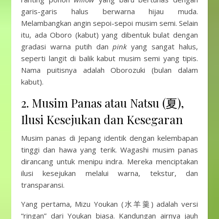
garis-garis halus berwarna hijau muda.
Melambangkan angin sepoi-sepoi musim semi. Selain
itu, ada Oboro (kabut) yang dibentuk bulat dengan
gradasi warna putih dan
pink
yang sangat halus,
seperti langit di balik kabut musim semi yang tipis.
Nama puitisnya adalah Oborozuki (bulan dalam
kabut).
2. Musim Panas atau Natsu (夏),
Ilusi Kesejukan dan Kesegaran
Musim panas di Jepang identik dengan kelembapan
tinggi dan hawa yang terik. Wagashi musim panas
dirancang untuk menipu indra. Mereka menciptakan
ilusi kesejukan melalui warna, tekstur, dan
transparansi.
Yang pertama, Mizu Youkan (水羊羹) adalah versi
“ringan” dari Youkan biasa. Kandungan airnya jauh