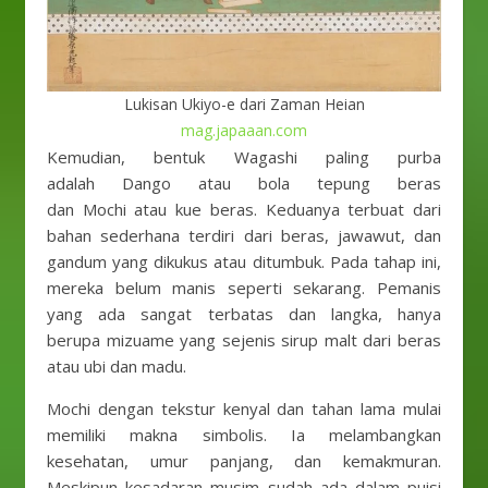
Lukisan Ukiyo-e dari Zaman Heian
mag.japaaan.com
Kemudian, bentuk Wagashi paling purba
adalah Dango atau bola tepung beras
dan Mochi atau kue beras. Keduanya terbuat dari
bahan sederhana terdiri dari beras, jawawut, dan
gandum yang dikukus atau ditumbuk. Pada tahap ini,
mereka belum manis seperti sekarang. Pemanis
yang ada sangat terbatas dan langka, hanya
berupa mizuame yang sejenis sirup malt dari beras
atau ubi dan madu.
Mochi dengan tekstur kenyal dan tahan lama mulai
memiliki makna simbolis. Ia melambangkan
kesehatan, umur panjang, dan kemakmuran.
Meskipun kesadaran musim sudah ada dalam puisi