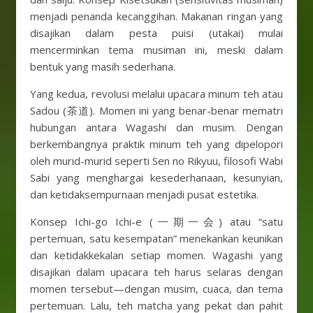
menjadi penanda kecanggihan. Makanan ringan yang
disajikan dalam pesta puisi (utakai) mulai
mencerminkan tema musiman ini, meski dalam
bentuk yang masih sederhana.
Yang kedua, revolusi melalui upacara minum teh atau
Sadou (茶道). Momen ini yang benar-benar mematri
hubungan antara Wagashi dan musim. Dengan
berkembangnya praktik minum teh yang dipelopori
oleh murid-murid seperti Sen no Rikyuu, filosofi Wabi
Sabi yang menghargai kesederhanaan, kesunyian,
dan ketidaksempurnaan menjadi pusat estetika.
Konsep Ichi-go Ichi-e (一期一会) atau “satu
pertemuan, satu kesempatan” menekankan keunikan
dan ketidakkekalan setiap momen. Wagashi yang
disajikan dalam upacara teh harus selaras dengan
momen tersebut—dengan musim, cuaca, dan tema
pertemuan. Lalu, teh matcha yang pekat dan pahit