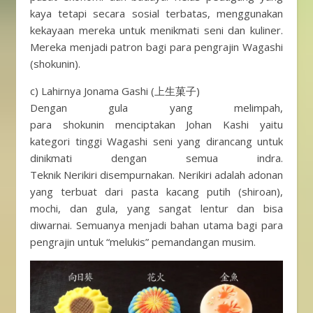
kaya tetapi secara sosial terbatas, menggunakan
kekayaan mereka untuk menikmati seni dan kuliner.
Mereka menjadi patron bagi para pengrajin Wagashi
(shokunin).
c) Lahirnya Jonama Gashi (上生菓子)
Dengan gula yang melimpah,
para shokunin menciptakan Johan Kashi yaitu
kategori tinggi Wagashi seni yang dirancang untuk
dinikmati dengan semua indra.
Teknik Nerikiri disempurnakan. Nerikiri adalah adonan
yang terbuat dari pasta kacang putih (shiroan),
mochi, dan gula, yang sangat lentur dan bisa
diwarnai. Semuanya menjadi bahan utama bagi para
pengrajin untuk “melukis” pemandangan musim.