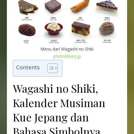
Menu dari Wagashi no Shiki
photolibrary.jp
Contents
Wagashi no Shiki,
Kalender Musiman
Kue Jepang dan
Bahasa Simbolnya