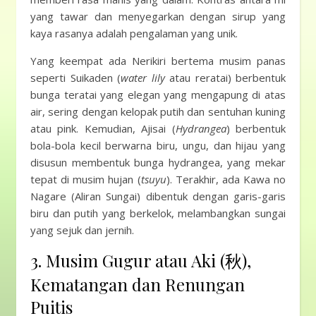
yang tawar dan menyegarkan dengan sirup yang
kaya rasanya adalah pengalaman yang unik.
Yang keempat ada Nerikiri bertema musim panas
seperti Suikaden (
water lily
atau reratai) berbentuk
bunga teratai yang elegan yang mengapung di atas
air, sering dengan kelopak putih dan sentuhan kuning
atau pink. Kemudian, Ajisai (
Hydrangea
) berbentuk
bola-bola kecil berwarna biru, ungu, dan hijau yang
disusun membentuk bunga hydrangea, yang mekar
tepat di musim hujan (
tsuyu
). Terakhir, ada Kawa no
Nagare (Aliran Sungai) dibentuk dengan garis-garis
biru dan putih yang berkelok, melambangkan sungai
yang sejuk dan jernih.
3. Musim Gugur atau Aki (秋),
Kematangan dan Renungan
Puitis