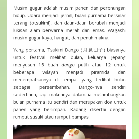
Musim gugur adalah musim panen dan perenungan
hidup. Udara menjadi jernih, bulan purnama bersinar
terang (otsukimi), dan daun-daun berubah menjadi
lukisan alam berwarna merah dan emas. Wagashi
musim gugur kaya, hangat, dan penuh makna.
Yang pertama, Tsukimi Dango (月見団子) biasanya
untuk festival melihat bulan, keluarga Jepang
menyusun 15 buah
dango
putih atau 12 untuk
beberapa wilayah menjadi piramida dan
menempatkannya di tempat yang terlihat bulan
sebagai persembahan. Dango-nya sendiri
sederhana, tapi maknanya dalam: ia melambangkan
bulan purnama itu sendiri dan merupakan doa untuk
panen yang berlimpah. Kadang disertai dengan
rumput susuki atau rumput pampas.