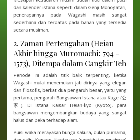
dan kalender istana seperti dalam Genji Monogatari,
penerapannya pada Wagashi masih sangat
sederhana dan terbatas pada bahan yang tersedia
secara musiman.
2. Zaman Pertengahan (Heian
Akhir hingga Muromachi: 794 –
1573), Ditempa dalam Cangkir Teh
Periode ini adalah titik balik terpenting, ketika
Wagashi mulai menemukan jati dirinya yang elegan
dan filosofis, berkat dua pengaruh besar, yaitu yang
pertama, pengaruh Bangsawan Istana atau Kuge (公
家). Di istana Kaisar Heian-kyo (Kyoto), para
bangsawan mengembangkan budaya yang sangat
halus dan peka terhadap alam.
Puisi waka merayakan bunga sakura, bulan purnama,
dan salju. Konsep Kisetsukan (sensitivitas musiman)