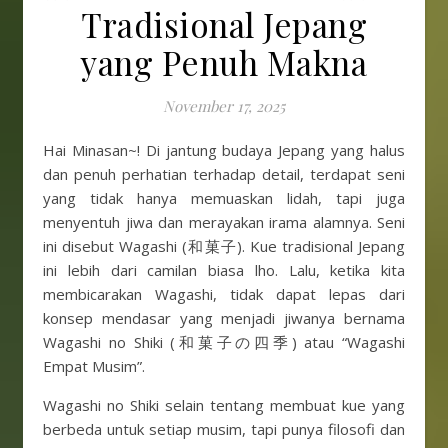
Tradisional Jepang
yang Penuh Makna
November 17, 2025
Hai Minasan~! Di jantung budaya Jepang yang halus
dan penuh perhatian terhadap detail, terdapat seni
yang tidak hanya memuaskan lidah, tapi juga
menyentuh jiwa dan merayakan irama alamnya. Seni
ini disebut Wagashi (和菓子). Kue tradisional Jepang
ini lebih dari camilan biasa lho. Lalu, ketika kita
membicarakan Wagashi, tidak dapat lepas dari
konsep mendasar yang menjadi jiwanya bernama
Wagashi no Shiki (和菓子の四季) atau “Wagashi
Empat Musim”.
Wagashi no Shiki selain tentang membuat kue yang
berbeda untuk setiap musim, tapi punya filosofi dan