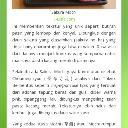
Sakura Mochi
543life.com
Ini memberikan tekstur yang unik seperti butiran
pasir yang lembap dan kenyal. Dibungkus dengan
daun sakura yang diasamkan (sakura no ha) yang
tidak hanya harumtapi juga bisa dimakan. Rasa asin
dari daunnya menjadi kontras yang sempurna untuk
manisnya pasta kacang merah di dalamnya.
Selain itu ada Sakura Mochi gaya Kanto atau disebut
Choumeiji-ryuu (長命寺流) asalnya dari Tokyo.
Berbentuk seperti
crepe/pancake
tipis yang terbuat
dari adonan tepung beras dan gula, diberi warna
pink, dipanggang, lalu dibungkus mengelilingi isian
pasta kacang merah. Teksturnya lebih halus dan
lembut. Juga dibungkus daun sakura asin.
Yang kedua, Kusa Mochi (草餅) atau “Mochi rumput