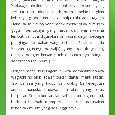
Yukiusagi (kelinci salju) bentuknya kelinci yang
terbuat dari adonan putih murni, melambangkan
kelinci yang berlarian di atas salju. Lalu, ada Hagi no
Hana (
bush clover
) yang meski mekar di awal musim
gugur, bentuknya yang halus dan warna-warna
lembutnya juga digunakan di musim dingin sebagai
pengingat keindahan yang tertahan. Selain itu, ada
Kanzan (gunung bersalju) yang bentuk gunung
runcing dengan hiasan putih di puncaknya, sangat
sederhana tapi
powerful
.
Dengan menelusuri ragam ini, kita memahami bahwa
Wagashi no Shiki adalah bukan daftar menu statis,
tapi bahasa yang hidup dan dialog berkelanjutan
antara manusia, budaya, dan alam yang terus
berputar. Setiap kue adalah sebuah undangan untuk
berhenti sejenak, memperhatikan, dan merasakan
kehadiran musim yang sesungguhnya.