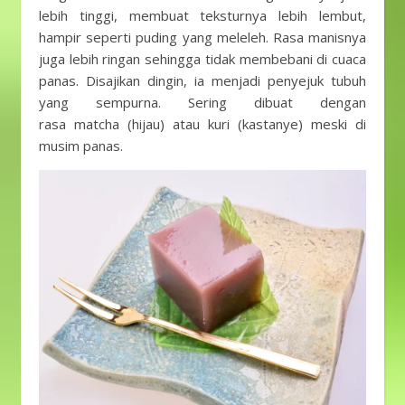
lebih tinggi, membuat teksturnya lebih lembut,
hampir seperti puding yang meleleh. Rasa manisnya
juga lebih ringan sehingga tidak membebani di cuaca
panas. Disajikan dingin, ia menjadi penyejuk tubuh
yang sempurna. Sering dibuat dengan
rasa matcha (hijau) atau kuri (kastanye) meski di
musim panas.