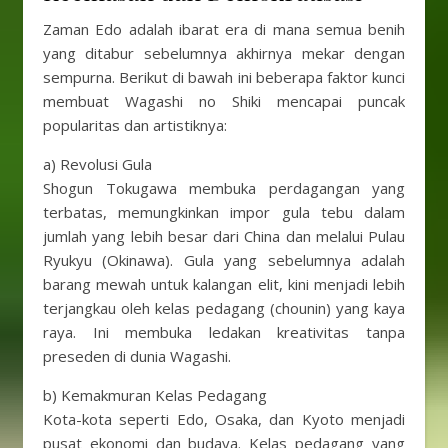
Zaman Edo adalah ibarat era di mana semua benih
yang ditabur sebelumnya akhirnya mekar dengan
sempurna. Berikut di bawah ini beberapa faktor kunci
membuat Wagashi no Shiki mencapai puncak
popularitas dan artistiknya:
a) Revolusi Gula
Shogun Tokugawa membuka perdagangan yang
terbatas, memungkinkan impor gula tebu dalam
jumlah yang lebih besar dari China dan melalui Pulau
Ryukyu (Okinawa). Gula yang sebelumnya adalah
barang mewah untuk kalangan elit, kini menjadi lebih
terjangkau oleh kelas pedagang (chounin) yang kaya
raya. Ini membuka ledakan kreativitas tanpa
preseden di dunia Wagashi.
b) Kemakmuran Kelas Pedagang
Kota-kota seperti Edo, Osaka, dan Kyoto menjadi
pusat ekonomi dan budaya. Kelas pedagang yang