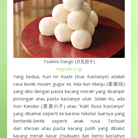
Tsukimi Dango (月見団子)
nagoshi.co.jp
Yang kedua, Kuri no Kashi (Kue Kastanye) adalah
rasa ikonik musim gugur ini. Ada kuri Manju (栗饅頭)
yang diisi dengan pasta kacang merah yang dicampir
potongan atau pasta kastanye utuh. Selain itu, ada
Kuri Kanoko (栗鹿の子) atau “Kulit Rusa Kastanye”
yang dinamai seperti ini karena tekstur luarnya yang
berbintik-bintik seperti anak rusa. Terbuat
dari shiroan atau pasta kacang putih yang dibalut
kacang merah kasar (tsubuan) dan berisi kastanye