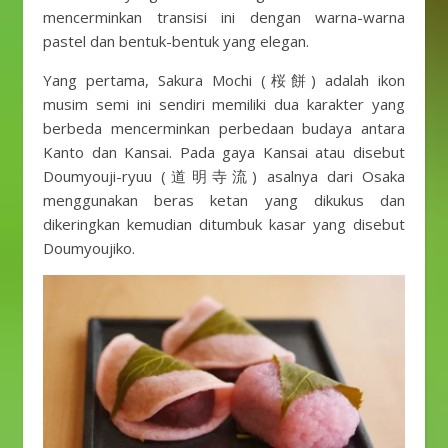
mencerminkan transisi ini dengan warna-warna
pastel dan bentuk-bentuk yang elegan.
Yang pertama, Sakura Mochi (桜餅) adalah ikon
musim semi ini sendiri memiliki dua karakter yang
berbeda mencerminkan perbedaan budaya antara
Kanto dan Kansai. Pada gaya Kansai atau disebut
Doumyouji-ryuu (道明寺流) asalnya dari Osaka
menggunakan beras ketan yang dikukus dan
dikeringkan kemudian ditumbuk kasar yang disebut
Doumyoujiko.