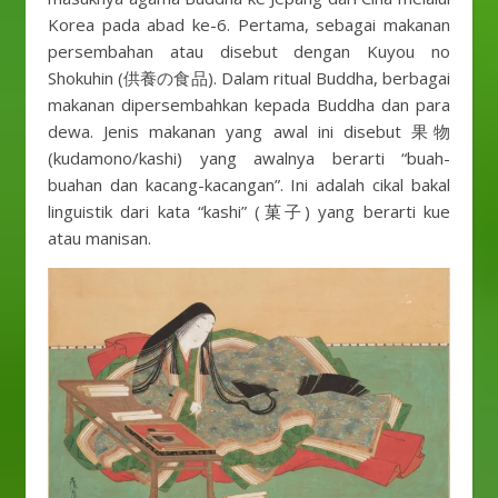
Korea pada abad ke-6. Pertama, sebagai makanan
persembahan atau disebut dengan Kuyou no
Shokuhin (供養の食品). Dalam ritual Buddha, berbagai
makanan dipersembahkan kepada Buddha dan para
dewa. Jenis makanan yang awal ini disebut 果物
(kudamono/kashi) yang awalnya berarti “buah-
buahan dan kacang-kacangan”. Ini adalah cikal bakal
linguistik dari kata “kashi” (菓子) yang berarti kue
atau manisan.