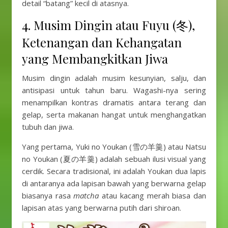
detail “batang” kecil di atasnya.
4. Musim Dingin atau Fuyu (冬),
Ketenangan dan Kehangatan
yang Membangkitkan Jiwa
Musim dingin adalah musim kesunyian, salju, dan
antisipasi untuk tahun baru. Wagashi-nya sering
menampilkan kontras dramatis antara terang dan
gelap, serta makanan hangat untuk menghangatkan
tubuh dan jiwa.
Yang pertama, Yuki no Youkan (雪の羊羹) atau Natsu
no Youkan (夏の羊羹) adalah sebuah ilusi visual yang
cerdik. Secara tradisional, ini adalah Youkan dua lapis
di antaranya ada lapisan bawah yang berwarna gelap
biasanya rasa
matcha
atau kacang merah biasa dan
lapisan atas yang berwarna putih dari shiroan.