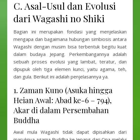
C. Asal-Usul dan Evolusi
dari Wagashi no Shiki
Bagian ini merupakan fondasi yang menjelaskan
mengapa dan bagaimana hubungan simbiosis antara
Wagashi dengan musim bisa terbentuk begitu kuat
dalam budaya Jepang. Perkembangannya adalah
sebuah proses evolusi yang lambat, teratur, dan
dipupuk oleh tiga elemen kunci, yaitu agama, teh,
dan gula. Berikut ini adalah penjelasannya ya.
1. Zaman Kuno (Asuka hingga
Heian Awal: Abad ke-6 – 794),
Akar di dalam Persembahan
Buddha
Awal mula Wagashi tidak dapat dipisahkan dari
masuknya agama Buddha ke Jepang dari Cina melalui