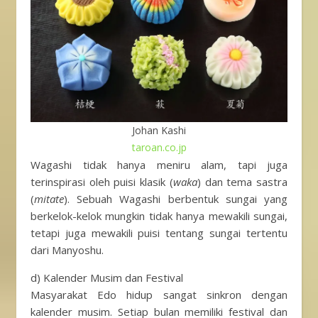
Johan Kashi
taroan.co.jp
Wagashi tidak hanya meniru alam, tapi juga
terinspirasi oleh puisi klasik (
waka
) dan tema sastra
(
mitate
). Sebuah Wagashi berbentuk sungai yang
berkelok-kelok mungkin tidak hanya mewakili sungai,
tetapi juga mewakili puisi tentang sungai tertentu
dari Manyoshu.
d) Kalender Musim dan Festival
Masyarakat Edo hidup sangat sinkron dengan
kalender musim. Setiap bulan memiliki festival dan