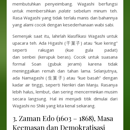
membutuhkan penyeimbang. Wagashi berfungsi
untuk membersihkan
palate
sebelum minum teh.
Rasa Wagashi yang tidak terlalu manis dan bahannya
yang alami cocok dengan kesederhanaan wabi sabi.
Semenjak saat itu, lahirlah klasifikasi Wagashi untuk
upacara teh. Ada Higashi (干菓子) atau “kue kering”
seperti rakugan (kue gula padat)
dan senbei (kerupuk beras). Cocok untuk suasana
formal Soan (gubuk jerami) karena tidak
meninggalkan remah dan tahan lama. Selanjutnya,
ada Namagashi (生菓子) atau “kue basah” dengan
kadar air tinggi, seperti Nerikiri dan Manju. Rasanya
lebih halus, lembut, dan sering mencerminkan musim
secara langsung. Hal ini menjadi titik dimulai dari
Wagashi no Shiki yang kita kenal sekarang.
3. Zaman Edo (1603 – 1868), Masa
Keemasan dan Demokratisasi