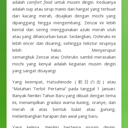
adalah
comfort food
untuk musim dingin. Keduanya
adalah sup atau sirup manis dan hangat yang terbuat
dari kacang merah, disajikan dengan mochi yang
dipanggang hingga mengembang. Zenzai ini lebih
kental dan sering menggunakan azuki merah utuh
atau yang dihancurkan kasar. Sedangkan, Oshiruko ini
lebih encer dan disaring, sehingga tekstur sirupnya
lebih halus. Menyeruput
semangkuk Zenzai atau Oshiruko sambil merasakan
mochi yang kenyal adalah kegiatan musim dingin
yang sangat disayangi.
Yang keempat, Hatsuhinode (初日の出) atau
“Matahari Terbit Pertama” pada tanggal 1 Januari.
Banyak Nerikiri Tahun Baru yang dibuat dengan tema
ini, menampilkan gradasi warna kuning, oranye, dan
merah di atas bentuk bulat atau gunung,
melambangkan harapan dan awal yang baru.
Yang kelima, Nerikiri bertema musim dingin.