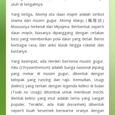
utuh di tengahnya.
Yang ketiga, Momiji ata daun
maple
adalah simbol
utama dari musim gugur. Momiji Manju (楓饅頭)
khususnya terkenal dari Miyajima. Berbentuk seperti
daun
maple
, biasanya dipanggang dengan cetakan
besi yang memberikan pola daun yang detail. Berisi
berbagai rasa, dari anko klasik hingga cokelat dan
kastanye.
Yang keempat, ada Nerikiri bertema musim gugur.
Kiku (
Chrysanthemum
) adalah bunga nasional Jepang
yang mekar di musim gugur, dibentuk dengan
kelopak yang runcing dan rapi. Kemudian, Usagi
(kelinci) yang terkait dengan legenda kelinci di bulan
(Tsuki no Usagi) ditumbuk untuk membuat mochi.
Bentuk kelinci yang imut adalah tema yang sangat
populer. Terakhir, ada Kaki (kesemek) dibentuk
seperti buah kesemek berwarna oranye dengan