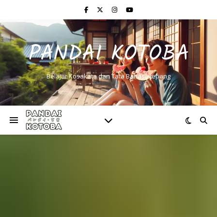
PANDAI KOTOBA
Belajar Kosakata dan Tata Bahasa Jepang