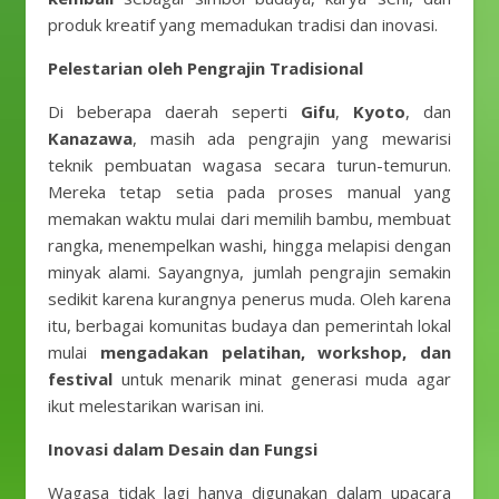
produk kreatif yang memadukan tradisi dan inovasi.
Pelestarian oleh Pengrajin Tradisional
Di beberapa daerah seperti
Gifu
,
Kyoto
, dan
Kanazawa
, masih ada pengrajin yang mewarisi
teknik pembuatan wagasa secara turun-temurun.
Mereka tetap setia pada proses manual yang
memakan waktu mulai dari memilih bambu, membuat
rangka, menempelkan washi, hingga melapisi dengan
minyak alami. Sayangnya, jumlah pengrajin semakin
sedikit karena kurangnya penerus muda. Oleh karena
itu, berbagai komunitas budaya dan pemerintah lokal
mulai
mengadakan pelatihan, workshop, dan
festival
untuk menarik minat generasi muda agar
ikut melestarikan warisan ini.
Inovasi dalam Desain dan Fungsi
Wagasa tidak lagi hanya digunakan dalam upacara