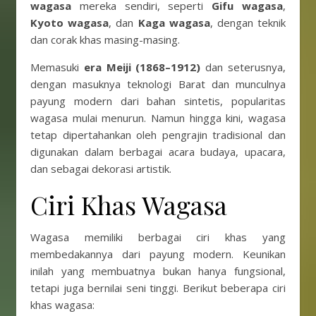
wagasa
mereka sendiri, seperti
Gifu wagasa
,
Kyoto wagasa
, dan
Kaga wagasa
, dengan teknik
dan corak khas masing-masing.
Memasuki
era Meiji (1868–1912)
dan seterusnya,
dengan masuknya teknologi Barat dan munculnya
payung modern dari bahan sintetis, popularitas
wagasa mulai menurun. Namun hingga kini, wagasa
tetap dipertahankan oleh pengrajin tradisional dan
digunakan dalam berbagai acara budaya, upacara,
dan sebagai dekorasi artistik.
Ciri Khas Wagasa
Wagasa memiliki berbagai ciri khas yang
membedakannya dari payung modern. Keunikan
inilah yang membuatnya bukan hanya fungsional,
tetapi juga bernilai seni tinggi. Berikut beberapa ciri
khas wagasa: