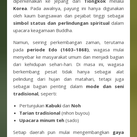
diperkenalkan ke Jepang dari
Tiongkok
melalui
Korea
. Pada awalnya, payung ini hanya digunakan
oleh kaum bangsawan dan pejabat tinggi sebagai
simbol status dan perlindungan spiritual
dalam
upacara keagamaan Buddha.
Namun, seiring perkembangan zaman, terutama
pada
periode Edo (1603–1868)
, wagasa mulai
menyebar ke masyarakat umum dan menjadi bagian
dari kehidupan sehari-hari. Di masa ini, wagasa
berkembang pesat tidak hanya sebagai alat
pelindung dari hujan dan matahari, tetapi juga
sebagai bagian penting dalam
mode dan seni
tradisional
, seperti:
Pertunjukan
Kabuki
dan
Noh
Tarian tradisional
(nihon buyou)
Upacara minum teh
(sado)
Setiap daerah pun mulai mengembangkan
gaya