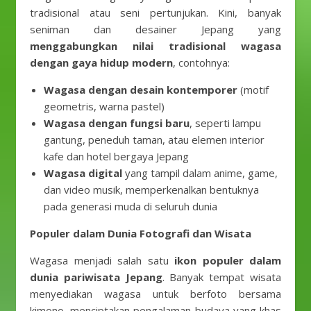
tradisional atau seni pertunjukan. Kini, banyak
seniman dan desainer Jepang yang
menggabungkan nilai tradisional wagasa
dengan gaya hidup modern
, contohnya:
Wagasa dengan desain kontemporer
(motif
geometris, warna pastel)
Wagasa dengan fungsi baru
, seperti lampu
gantung, peneduh taman, atau elemen interior
kafe dan hotel bergaya Jepang
Wagasa digital
yang tampil dalam anime, game,
dan video musik, memperkenalkan bentuknya
pada generasi muda di seluruh dunia
Populer dalam Dunia Fotografi dan Wisata
Wagasa menjadi salah satu
ikon populer dalam
dunia pariwisata Jepang
. Banyak tempat wisata
menyediakan wagasa untuk berfoto bersama
kimono, menciptakan pengalaman budaya yang khas