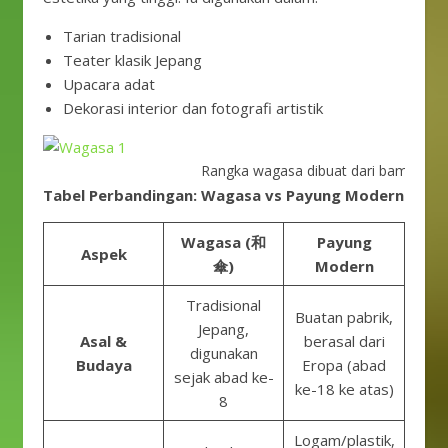
Tarian tradisional
Teater klasik Jepang
Upacara adat
Dekorasi interior dan fotografi artistik
Rangka wagasa dibuat dari bambu yang
Tabel Perbandingan: Wagasa vs Payung Modern
Wagasa (和
Payung
Aspek
傘)
Modern
Tradisional
Buatan pabrik,
Jepang,
Asal &
berasal dari
digunakan
Budaya
Eropa (abad
sejak abad ke-
ke-18 ke atas)
8
Logam/plastik,