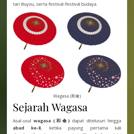
tari Buyou, serta festival-festival budaya.
Wagasa (和傘)
Sejarah Wagasa
Asal-usul
wagasa (和傘)
dapat ditelusuri hingga
abad ke-8
, ketika payung pertama kali