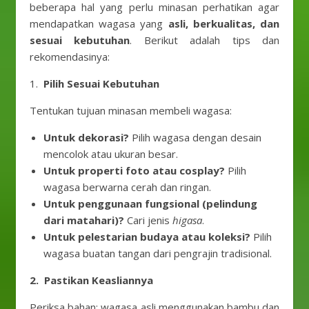
beberapa hal yang perlu minasan perhatikan agar
mendapatkan wagasa yang
asli, berkualitas, dan
sesuai kebutuhan
. Berikut adalah tips dan
rekomendasinya:
1.
Pilih Sesuai Kebutuhan
Tentukan tujuan minasan membeli wagasa:
Untuk dekorasi?
Pilih wagasa dengan desain
mencolok atau ukuran besar.
Untuk properti foto atau cosplay?
Pilih
wagasa berwarna cerah dan ringan.
Untuk penggunaan fungsional (pelindung
dari matahari)?
Cari jenis
higasa
.
Untuk pelestarian budaya atau koleksi?
Pilih
wagasa buatan tangan dari pengrajin tradisional.
2. Pastikan Keasliannya
Periksa bahan: wagasa asli menggunakan bambu dan