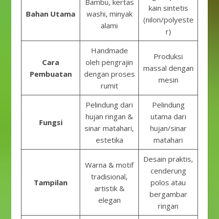
Bambu, kertas
kain sintetis
Bahan Utama
washi, minyak
(nilon/polyeste
alami
r)
Handmade
Produksi
Cara
oleh pengrajin
massal dengan
Pembuatan
dengan proses
mesin
rumit
Pelindung dari
Pelindung
hujan ringan &
utama dari
Fungsi
sinar matahari,
hujan/sinar
estetika
matahari
Desain praktis,
Warna & motif
cenderung
tradisional,
Tampilan
polos atau
artistik &
bergambar
elegan
ringan