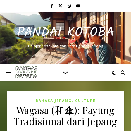
PANDAI KOTOBA
Belajar Kosakata dan Tata Bahasa Jepang
,
BAHASA JEPANG
CULTURE
Wagasa (和傘): Payung
Tradisional dari Jepang