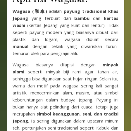
Wagasa (和傘)
adalah
payung tradisional khas
Jepang
yang terbuat dari
bambu
dan
kertas
washi
(kertas Jepang yang kuat dan lentur). Tidak
seperti payung modern yang biasanya dibuat dari
plastik dan logam, wagasa dibuat secara
manual
dengan teknik yang diwariskan turun-
temurun oleh para pengrajin ahli.
Wagasa biasanya dilapisi dengan
minyak
alami
seperti minyak biji rami agar tahan air,
sehingga bisa digunakan saat hujan ringan. Selain itu,
warna dan motif pada wagasa sering kali sangat
artistik, mencerminkan alam, musim, atau simbol
keberuntungan dalam budaya Jepang. Payung ini
bukan hanya alat pelindung dari cuaca, tetapi juga
merupakan
simbol keanggunan, seni, dan tradisi
Jepang
. Ia sering digunakan dalam upacara minum
teh, pertunjukan seni tradisional seperti Kabuki dan