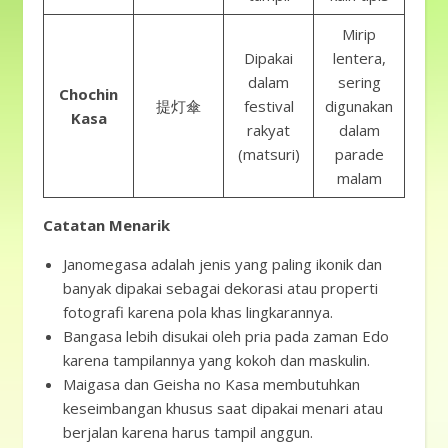
Mirip
Dipakai
lentera,
dalam
sering
Chochin
提灯傘
festival
digunakan
Kasa
rakyat
dalam
(matsuri)
parade
malam
Catatan Menarik
Janomegasa adalah jenis yang paling ikonik dan
banyak dipakai sebagai dekorasi atau properti
fotografi karena pola khas lingkarannya.
Bangasa lebih disukai oleh pria pada zaman Edo
karena tampilannya yang kokoh dan maskulin.
Maigasa dan Geisha no Kasa membutuhkan
keseimbangan khusus saat dipakai menari atau
berjalan karena harus tampil anggun.