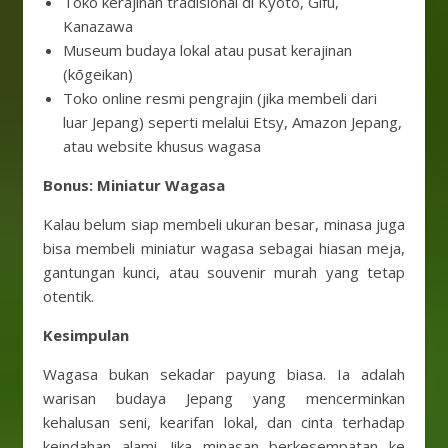
Toko kerajinan tradisional di Kyoto, Gifu,
Kanazawa
Museum budaya lokal atau pusat kerajinan
(kōgeikan)
Toko online resmi pengrajin (jika membeli dari
luar Jepang) seperti melalui Etsy, Amazon Jepang,
atau website khusus wagasa
Bonus: Miniatur Wagasa
Kalau belum siap membeli ukuran besar, minasa juga
bisa membeli miniatur wagasa sebagai hiasan meja,
gantungan kunci, atau souvenir murah yang tetap
otentik.
Kesimpulan
Wagasa bukan sekadar payung biasa. Ia adalah
warisan budaya Jepang yang mencerminkan
kehalusan seni, kearifan lokal, dan cinta terhadap
keindahan alami. Jika minasan berkesempatan ke