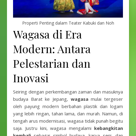
Properti Penting dalam Teater Kabuki dan Noh
Wagasa di Era
Modern: Antara
Pelestarian dan
Inovasi
Seiring dengan perkembangan zaman dan masuknya
budaya Barat ke Jepang,
wagasa
mulai tergeser
oleh payung modern berbahan plastik dan logam
yang lebih ringan, tahan lama, dan murah. Namun, di
tengah arus modernisasi, wagasa tidak punah begitu
saja. Justru kini, wagasa mengalami
kebangkitan
kembali
sebagai simbol budaya, karya seni, dan