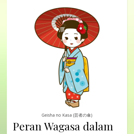
Geisha no Kasa (芸者の傘)
Peran Wagasa dalam