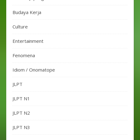
Budaya Kerja
Culture
Entertainment
Fenomena
Idiom / Onomatope
JLPT
JLPT N1
JLPT N2
JLPT N3