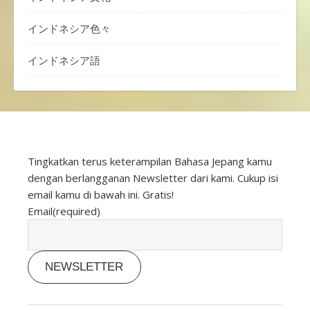
インドネシア色々
インドネシア語
Tingkatkan terus keterampilan Bahasa Jepang kamu
dengan berlangganan Newsletter dari kami. Cukup isi
email kamu di bawah ini. Gratis!
Email
(required)
NEWSLETTER