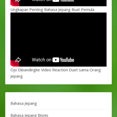
Ungkapan Penting Bahasa Jepang Buat Pemula
Ojo Dibandingke Video Reaction Duet sama Orang
Jepang
Bahasa Jepang
Bahasa Jepang Bisnis