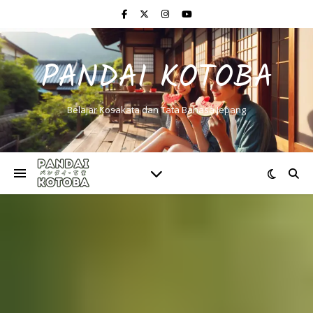
PANDAI KOTOBA
Belajar Kosakata dan Tata Bahasa Jepang