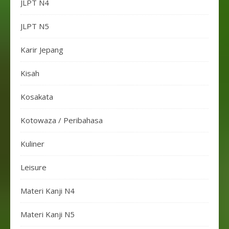
JLPT N4
JLPT N5
Karir Jepang
Kisah
Kosakata
Kotowaza / Peribahasa
Kuliner
Leisure
Materi Kanji N4
Materi Kanji N5