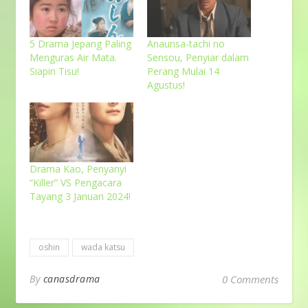
5 Drama Jepang Paling
Anaunsa-tachi no
Menguras Air Mata.
Sensou, Penyiar dalam
Siapin Tisu!
Perang Mulai 14
Agustus!
Drama Kao, Penyanyi
“Killer” VS Pengacara
Tayang 3 Januari 2024!
oshin
wada katsu
By
canasdrama
0 Comments