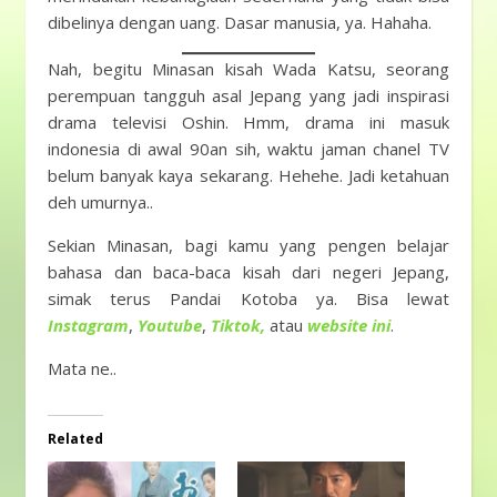
dibelinya dengan uang. Dasar manusia, ya. Hahaha.
Nah, begitu Minasan kisah Wada Katsu, seorang
perempuan tangguh asal Jepang yang jadi inspirasi
drama televisi Oshin. Hmm, drama ini masuk
indonesia di awal 90an sih, waktu jaman chanel TV
belum banyak kaya sekarang. Hehehe. Jadi ketahuan
deh umurnya..
Sekian Minasan, bagi kamu yang pengen belajar
bahasa dan baca-baca kisah dari negeri Jepang,
simak terus Pandai Kotoba ya. Bisa lewat
Instagram
,
Youtube
,
Tiktok,
atau
website ini
.
Mata ne..
Related