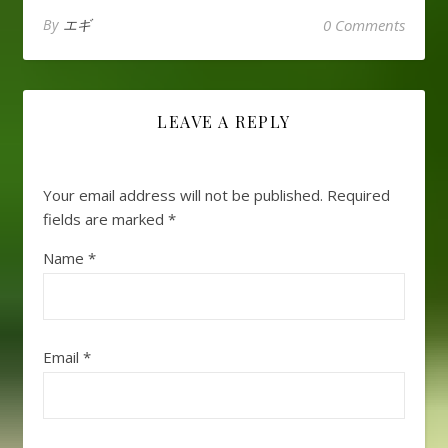
By
エギ
0 Comments
LEAVE A REPLY
Your email address will not be published.
Required
fields are marked
*
Name
*
Email
*