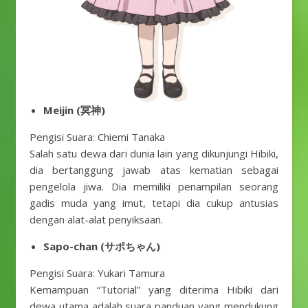
Meijin (冥神)
Pengisi Suara: Chiemi Tanaka
Salah satu dewa dari dunia lain yang dikunjungi Hibiki,
dia bertanggung jawab atas kematian sebagai
pengelola jiwa. Dia memiliki penampilan seorang
gadis muda yang imut, tetapi dia cukup antusias
dengan alat-alat penyiksaan.
Sapo-chan (サポちゃん)
Pengisi Suara: Yukari Tamura
Kemampuan “Tutorial” yang diterima Hibiki dari
dewa utama adalah suara panduan yang mendukung