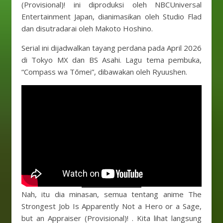
(Provisional)! ini diproduksi oleh NBCUniversal
Entertainment Japan, dianimasikan oleh Studio Flad
dan disutradarai oleh Makoto Hoshino.
Serial ini dijadwalkan tayang perdana pada April 2026
di Tokyo MX dan BS Asahi. Lagu tema pembuka,
“Compass wa Tōmei”, dibawakan oleh Ryuushen.
Nah, itu dia minasan, semua tentang anime The
Strongest Job Is Apparently Not a Hero or a Sage,
but an Appraiser (Provisional)! . Kita lihat langsung