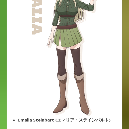
Emalia Steinbart (エマリア・ステインバルト)