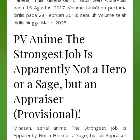
Takeda, mulai diserialkan di situs web AlphaPolis
pada 15 Agustus 2017. Volume tankōbon pertama
dirilis pada 28 Februari 2018; sepuluh volume telah
dirilis hingga Maret 2025.
PV Anime The
Strongest Job Is
Apparently Not a Hero
or a Sage, but an
Appraiser
(Provisional)!
Minasan, serial anime The Strongest Job Is
Apparently Not a Hero or a Sage, but an Appraiser