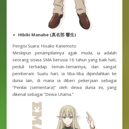
Hibiki Manabe (真名部 響生)
Pengisi Suara: Hisako Kanemoto
Meskipun penampilannya agak muda, ia adalah
seorang siswa SMA berusia 16 tahun yang baik hati,
peduli terhadap teman-temannya, dan sangat
pemberani. Suatu hari, ia tiba-tiba dipindahkan ke
dunia lain, di mana ia diberi pekerjaan sebagai
“Penilai (sementara)” oleh dewa dunia ini, yang
dikenal sebagai “Dewa Utama.”