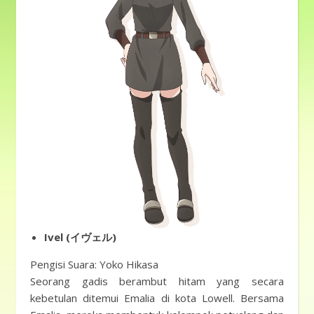
Ivel (イヴェル)
Pengisi Suara: Yoko Hikasa
Seorang gadis berambut hitam yang secara
kebetulan ditemui Emalia di kota Lowell. Bersama