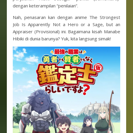
dengan keterampilan “penilaian”.
Nah, penasaran kan dengan anime The Strongest
Job Is Apparently Not a Hero or a Sage, but an
Appraiser (Provisional) ini. Bagaimana kisah Manabe
Hibiki di dunia barunya? Yuk, kita langsung simak!