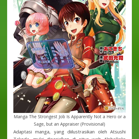
Manga The Strongest Job Is Apparently Not a Hero or a
Sage, but an Appraiser (Provisional)
Adaptasi manga, yang diilustrasikan oleh Atsushi