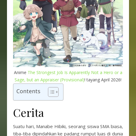
Anime
The Strongest Job Is Apparently Not a Hero or a
Sage, but an Appraiser (Provisional)
! tayang April 2026!
Contents
Cerita
Suatu hari, Manabe Hibiki, seorang siswa SMA biasa,
tiba-tiba dipindahkan ke padang rumput luas di dunia