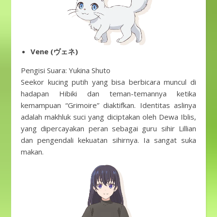
Vene (ヴェネ)
Pengisi Suara: Yukina Shuto
Seekor kucing putih yang bisa berbicara muncul di
hadapan Hibiki dan teman-temannya ketika
kemampuan “Grimoire” diaktifkan. Identitas aslinya
adalah makhluk suci yang diciptakan oleh Dewa Iblis,
yang dipercayakan peran sebagai guru sihir Lillian
dan pengendali kekuatan sihirnya. Ia sangat suka
makan.