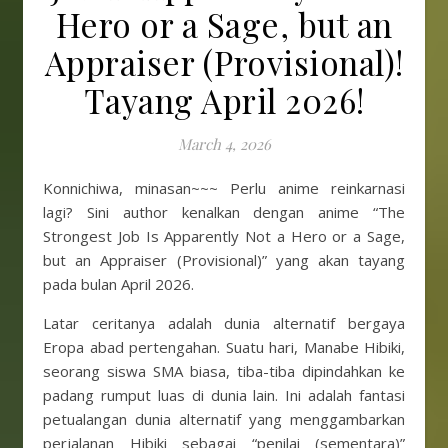
Hero or a Sage, but an
Appraiser (Provisional)!
Tayang April 2026!
March 4, 2026
Konnichiwa, minasan~~~ Perlu anime reinkarnasi
lagi? Sini author kenalkan dengan anime “The
Strongest Job Is Apparently Not a Hero or a Sage,
but an Appraiser (Provisional)” yang akan tayang
pada bulan April 2026.
Latar ceritanya adalah dunia alternatif bergaya
Eropa abad pertengahan. Suatu hari, Manabe Hibiki,
seorang siswa SMA biasa, tiba-tiba dipindahkan ke
padang rumput luas di dunia lain. Ini adalah fantasi
petualangan dunia alternatif yang menggambarkan
perjalanan Hibiki sebagai “penilai (sementara)”