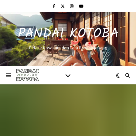
PANDAI KOTOBA
Belajar Kosakata dan Tata Bahasa Jepang