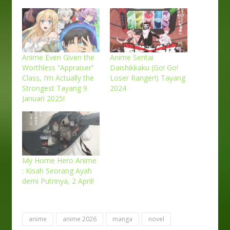
Anime Even Given the
Anime Sentai
Worthless “Appraiser”
Daishikkaku (Go! Go!
Class, I’m Actually the
Loser Ranger!) Tayang
Strongest Tayang 9
2024
Januari 2025!
My Home Hero Anime
: Kisah Seorang Ayah
demi Putrinya, 2 April!
anime
anime 2026
manga
novel