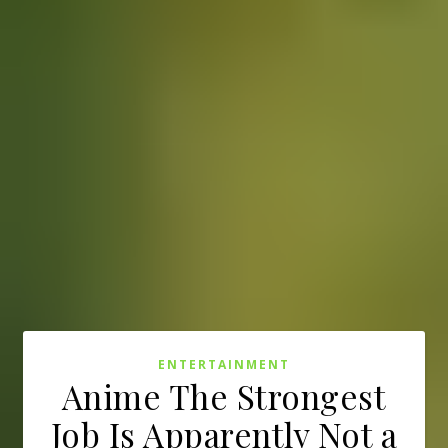
ENTERTAINMENT
Anime The Strongest
Job Is Apparently Not a