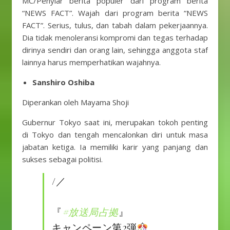
MC/Penyiar berita populer dari program berita
“NEWS FACT”. Wajah dari program berita “NEWS
FACT”. Serius, tulus, dan tabah dalam pekerjaannya.
Dia tidak menoleransi kompromi dan tegas terhadap
dirinya sendiri dan orang lain, sehingga anggota staf
lainnya harus memperhatikan wajahnya.
Sanshiro Oshiba
Diperankan oleh Mayama Shoji
Gubernur Tokyo saat ini, merupakan tokoh penting
di Tokyo dan tengah mencalonkan diri untuk masa
jabatan ketiga. Ia memiliki karir yang panjang dan
sukses sebagai politisi.
/／
『
#放送局占拠
』
キャンペーン第2弾