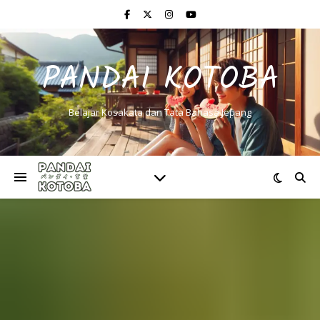
PANDAI KOTOBA
Belajar Kosakata dan Tata Bahasa Jepang