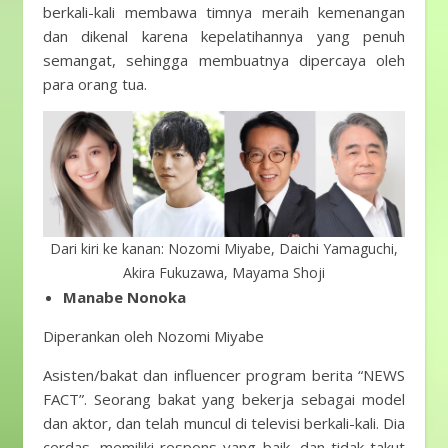
berkali-kali membawa timnya meraih kemenangan
dan dikenal karena kepelatihannya yang penuh
semangat, sehingga membuatnya dipercaya oleh
para orang tua.
Dari kiri ke kanan: Nozomi Miyabe, Daichi Yamaguchi,
Akira Fukuzawa, Mayama Shoji
Manabe Nonoka
Diperankan oleh Nozomi Miyabe
Asisten/bakat dan influencer program berita “NEWS
FACT”. Seorang bakat yang bekerja sebagai model
dan aktor, dan telah muncul di televisi berkali-kali. Dia
cerdas, memiliki respons yang baik, dan tidak takut