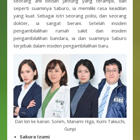
seorang ahli bedah jantung yang terampil, dan
seperti suaminya Saburo, ia memiliki rasa keadilan
yang kuat. Sebagai istri seorang polisi, dan seorang
dokter, ia sangat berani. Setelah insiden
pengambilalihan rumah sakit dan insiden
pengambilalihan bandara, ia dan suaminya Saburo
terjebak dalam insiden pengambilalihan baru.
Dari kiri ke kanan: Sonim, Manami Higa, Kumi Takiuchi,
Gunpi
Sakura Izumi