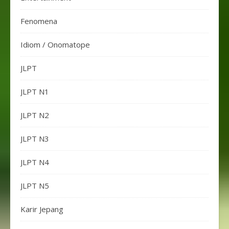
Fenomena
Idiom / Onomatope
JLPT
JLPT N1
JLPT N2
JLPT N3
JLPT N4
JLPT N5
Karir Jepang