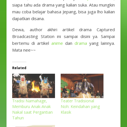
siapa tahu ada drama yang kalian suka. Atau mungkin
mau coba belajar bahasa Jepang, bisa juga lho kalian
dapatkan disana.
Dewa, author akhiri artikel drama Captured
Broadcasting Station ini sampai disini ya. Sampai
bertemu di artikel
anime
dan
drama
yang lainnya.
Mata nee~~
Related
Tradisi Namahage,
Teater Tradisional
Memburu Anak-Anak
Noh: Keindahan yang
Nakal saat Pergantian
Klasik
Tahun