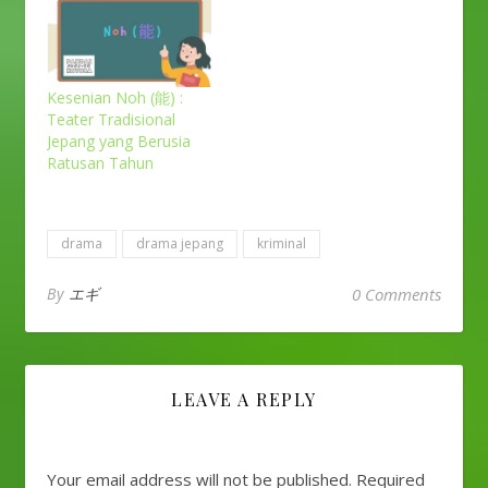
Kesenian Noh (能) :
Teater Tradisional
Jepang yang Berusia
Ratusan Tahun
drama
drama jepang
kriminal
By
エギ
0 Comments
LEAVE A REPLY
Your email address will not be published.
Required