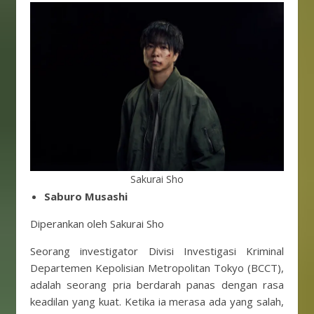
Sakurai Sho
Saburo Musashi
Diperankan oleh Sakurai Sho
Seorang investigator Divisi Investigasi Kriminal
Departemen Kepolisian Metropolitan Tokyo (BCCT),
adalah seorang pria berdarah panas dengan rasa
keadilan yang kuat. Ketika ia merasa ada yang salah,