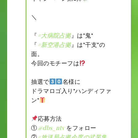
＼
『
#大病院占拠
』は"鬼"
『
#新空港占拠
』は"干支"の
面。
今回のモチーフは
抽選で
名様に
ドラマロゴ入り"ハンディファ
ン"
応募方法
①
@dbs_ntv
をフォロー
②
#放送局占拠今度の武装集