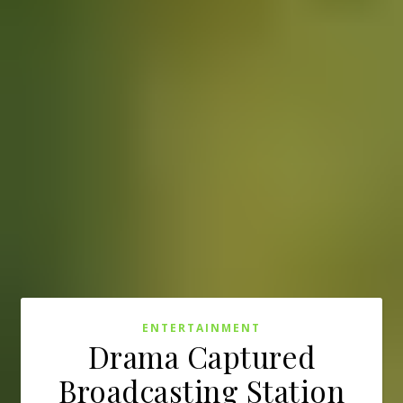
ENTERTAINMENT
Drama Captured
Broadcasting Station