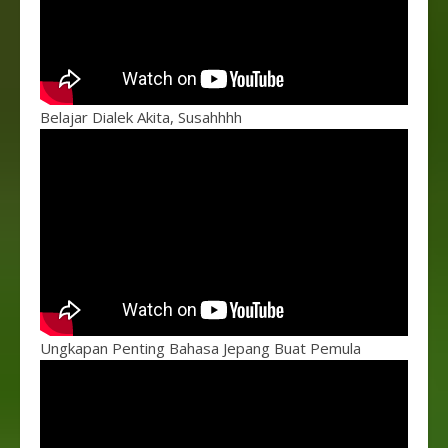
Belajar Dialek Akita, Susahhhh
Ungkapan Penting Bahasa Jepang Buat Pemula