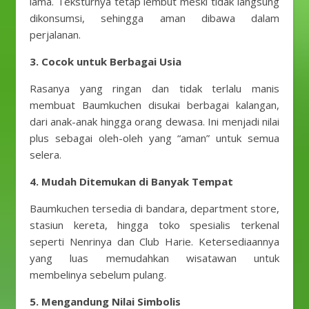
lama. Teksturnya tetap lembut meski tidak langsung
dikonsumsi, sehingga aman dibawa dalam
perjalanan.
3. Cocok untuk Berbagai Usia
Rasanya yang ringan dan tidak terlalu manis
membuat Baumkuchen disukai berbagai kalangan,
dari anak-anak hingga orang dewasa. Ini menjadi nilai
plus sebagai oleh-oleh yang “aman” untuk semua
selera.
4.
Mudah Ditemukan di Banyak Tempat
Baumkuchen tersedia di bandara, department store,
stasiun kereta, hingga toko spesialis terkenal
seperti Nenrinya dan Club Harie. Ketersediaannya
yang luas memudahkan wisatawan untuk
membelinya sebelum pulang.
5.
Mengandung Nilai Simbolis