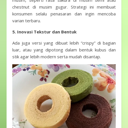
musim, seperti rasa sakura di musim semi atau
chestnut di musim gugur. Strategi ini membuat
konsumen selalu penasaran dan ingin mencoba
varian terbaru.
5. Inovasi Tekstur dan Bentuk
Ada juga versi yang dibuat lebih “crispy” di bagian
luar, atau yang dipotong dalam bentuk kubus dan
stik agar lebih modern serta mudah disantap.