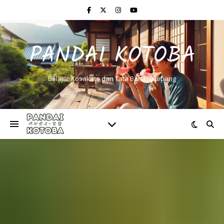
PANDAI KOTOBA
Belajar Kosakata dan Tata Bahasa Jepang