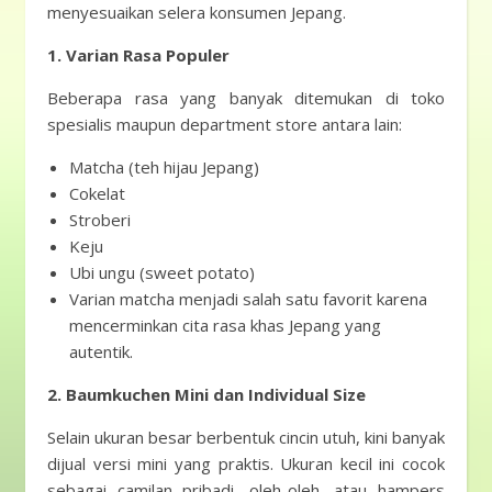
menyesuaikan selera konsumen Jepang.
1.
Varian Rasa Populer
Beberapa rasa yang banyak ditemukan di toko
spesialis maupun department store antara lain:
Matcha (teh hijau Jepang)
Cokelat
Stroberi
Keju
Ubi ungu (sweet potato)
Varian matcha menjadi salah satu favorit karena
mencerminkan cita rasa khas Jepang yang
autentik.
2. Baumkuchen Mini dan Individual Size
Selain ukuran besar berbentuk cincin utuh, kini banyak
dijual versi mini yang praktis. Ukuran kecil ini cocok
sebagai camilan pribadi, oleh-oleh, atau hampers