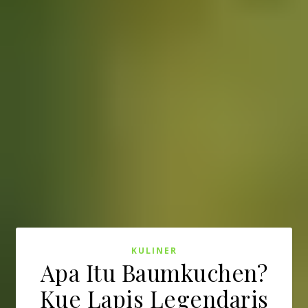
KULINER
Apa Itu Baumkuchen?
Kue Lapis Legendaris