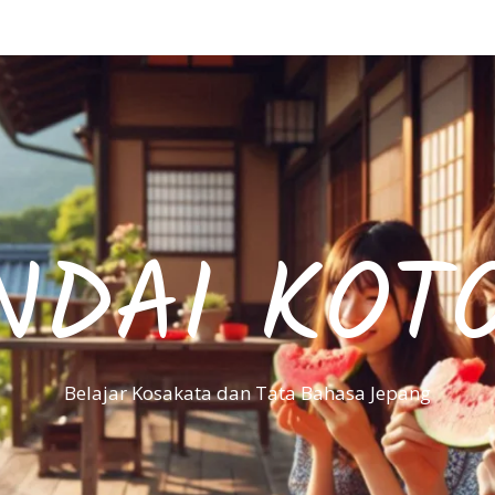
NDAI KOT
Belajar Kosakata dan Tata Bahasa Jepang