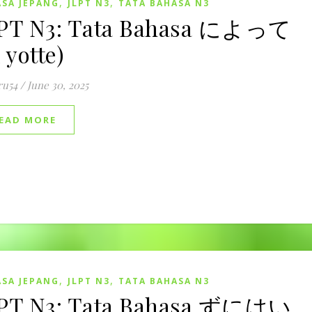
,
,
SA JEPANG
JLPT N3
TATA BAHASA N3
PT N3: Tata Bahasa によって
i yotte)
ru54
/
June 30, 2025
EAD MORE
,
,
SA JEPANG
JLPT N3
TATA BAHASA N3
PT N3: Tata Bahasa ずにはい