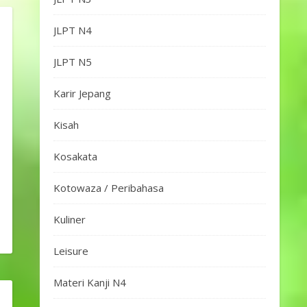
JLPT N4
JLPT N5
Karir Jepang
Kisah
Kosakata
Kotowaza / Peribahasa
Kuliner
Leisure
Materi Kanji N4