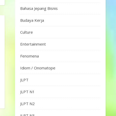
Bahasa Jepang Bisnis
Budaya Kerja
Culture
Entertainment
Fenomena
Idiom / Onomatope
JLPT
JLPT N1
JLPT N2
JLPT N3