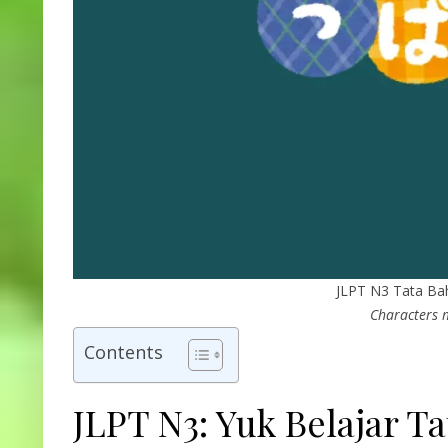
JLPT N3 Tata B
Characters
Contents
JLPT N3: Yuk Belaja