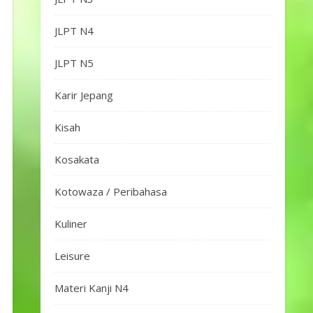
JLPT N4
JLPT N5
Karir Jepang
Kisah
Kosakata
Kotowaza / Peribahasa
Kuliner
Leisure
Materi Kanji N4