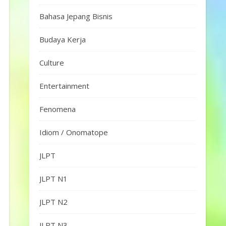
Bahasa Jepang Bisnis
Budaya Kerja
Culture
Entertainment
Fenomena
Idiom / Onomatope
JLPT
JLPT N1
JLPT N2
JLPT N3