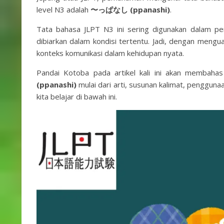
level N3 adalah
〜っぱなし (ppanashi)
.
Tata bahasa JLPT N3 ini sering digunakan dalam pe
dibiarkan dalam kondisi tertentu. Jadi, dengan mengu
konteks komunikasi dalam kehidupan nyata.
Pandai Kotoba pada artikel kali ini akan membah
(ppanashi)
mulai dari arti, susunan kalimat, penggunaa
kita belajar di bawah ini.