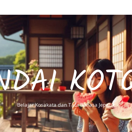
NDAI KOT
Belajar Kosakata dan Tata Bahasa Jepang