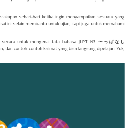
rcakapan sehari-hari ketika ingin menyampaikan sesuatu yang
asai ini selain membantu untuk ujian, tapi juga untuk memahami
as secara untuk mengenai tata bahasa JLPT N3
〜っぱなし
n, dan contoh-contoh kalimat yang bisa langsung dipelajari. Yuk,