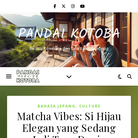
PANDAI KOTOBA
Belajar Kosakata dan Tata Bahasa Jepang
,
BAHASA JEPANG
CULTURE
Matcha Vibes: Si Hijau
Elegan yang Sedang