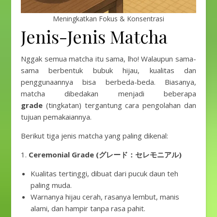
Meningkatkan Fokus & Konsentrasi
Jenis-Jenis Matcha
Nggak semua matcha itu sama, lho! Walaupun sama-
sama berbentuk bubuk hijau, kualitas dan
penggunaannya bisa berbeda-beda. Biasanya,
matcha dibedakan menjadi beberapa
grade
(tingkatan) tergantung cara pengolahan dan
tujuan pemakaiannya.
Berikut tiga jenis matcha yang paling dikenal:
1.
Ceremonial Grade (グレード：セレモニアル)
Kualitas tertinggi, dibuat dari pucuk daun teh
paling muda.
Warnanya hijau cerah, rasanya lembut, manis
alami, dan hampir tanpa rasa pahit.