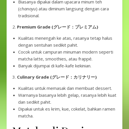
Biasanya dipakai dalam upacara minum teh
(
chanoyu
) atau diminum langsung dengan cara
tradisional.
2.
Premium Grade (グレード：プレミアム)
Kualitas menengah ke atas, rasanya tetap halus
dengan sentuhan sedikit pahit.
Cocok untuk campuran minuman modern seperti
matcha latte, smoothies, atau frappé.
Banyak dijumpai di kafe-kafe kekinian.
3.
Culinary Grade (グレード：カリナリー)
Kualitas untuk memasak dan membuat dessert.
Warnanya biasanya lebih gelap, rasanya lebih kuat
dan sedikit pahit.
Dipakai untuk es krim, kue, cokelat, bahkan ramen
matcha.