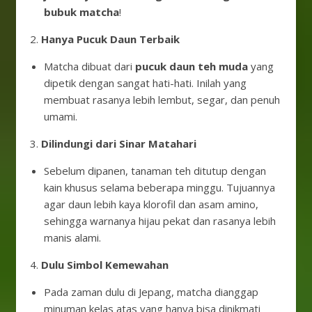
bubuk matcha
!
2.
Hanya Pucuk Daun Terbaik
Matcha dibuat dari
pucuk daun teh muda
yang
dipetik dengan sangat hati-hati. Inilah yang
membuat rasanya lebih lembut, segar, dan penuh
umami.
3.
Dilindungi dari Sinar Matahari
Sebelum dipanen, tanaman teh ditutup dengan
kain khusus selama beberapa minggu. Tujuannya
agar daun lebih kaya klorofil dan asam amino,
sehingga warnanya hijau pekat dan rasanya lebih
manis alami.
4.
Dulu Simbol Kemewahan
Pada zaman dulu di Jepang, matcha dianggap
minuman kelas atas yang hanya bisa dinikmati