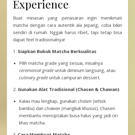
Experience
Buat minasan yang penasaran ingin menikmati
matcha dengan cara autentik ala Jepang, coba bikin
sendiri di rumah. Nggak harus ribet, tapi tetap bisa
dapat feel tradisionalnya!
1.
Siapkan Bubuk Matcha Berkualitas
Pilih matcha grade yang sesuai, misalnya
ceremonial grade
untuk diminum langsung, atau
culinary grade
untuk campuran dessert.
2.
Gunakan Alat Tradisional (Chasen & Chawan)
Kalau mau lengkap, gunakan
chasen
(whisk
bambu) dan
chawan
(mangkuk khusus). Chasen
membantu menciptakan busa halus yang jadi ciri
khas matcha.
3.
Cara Membuat Matcha