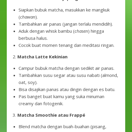
Siapkan bubuk matcha, masukkan ke mangkuk
(
chawan
).
Tambahkan air panas (jangan terlalu mendidih).
Aduk dengan whisk bambu (
chasen
) hingga
berbusa halus.
Cocok buat momen tenang dan meditasi ringan.
2.
Matcha Latte Kekinian
Campur bubuk matcha dengan sedikit air panas.
Tambahkan susu segar atau susu nabati (almond,
oat, soy).
Bisa disajikan panas atau dingin dengan es batu.
Pas banget buat kamu yang suka minuman
creamy dan fotogenik.
3.
Matcha Smoothie atau Frappé
Blend matcha dengan buah-buahan (pisang,