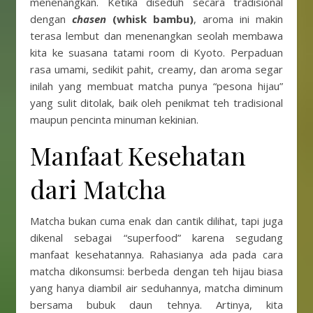
menenangkan. Ketika diseduh secara tradisional
dengan
chasen
(whisk bambu)
, aroma ini makin
terasa lembut dan menenangkan seolah membawa
kita ke suasana tatami room di Kyoto. Perpaduan
rasa umami, sedikit pahit, creamy, dan aroma segar
inilah yang membuat matcha punya “pesona hijau”
yang sulit ditolak, baik oleh penikmat teh tradisional
maupun pencinta minuman kekinian.
Manfaat Kesehatan
dari Matcha
Matcha bukan cuma enak dan cantik dilihat, tapi juga
dikenal sebagai “superfood” karena segudang
manfaat kesehatannya. Rahasianya ada pada cara
matcha dikonsumsi: berbeda dengan teh hijau biasa
yang hanya diambil air seduhannya, matcha diminum
bersama bubuk daun tehnya. Artinya, kita