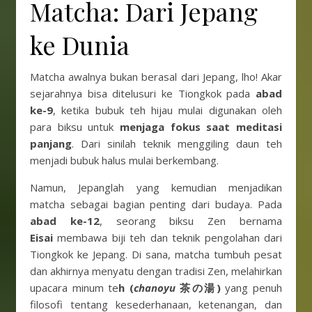
Matcha: Dari Jepang
ke Dunia
Matcha awalnya bukan berasal dari Jepang, lho! Akar
sejarahnya bisa ditelusuri ke Tiongkok pada
abad
ke-9
, ketika bubuk teh hijau mulai digunakan oleh
para biksu untuk
menjaga fokus saat meditasi
panjang
. Dari sinilah teknik menggiling daun teh
menjadi bubuk halus mulai berkembang.
Namun, Jepanglah yang kemudian menjadikan
matcha sebagai bagian penting dari budaya. Pada
abad ke-12
, seorang biksu Zen bernama
Eisai
membawa biji teh dan teknik pengolahan dari
Tiongkok ke Jepang. Di sana, matcha tumbuh pesat
dan akhirnya menyatu dengan tradisi Zen, melahirkan
upacara minum te
h (
chanoyu
茶の湯)
yang penuh
filosofi tentang kesederhanaan, ketenangan, dan