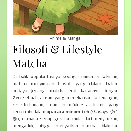
Anime & Manga
Filosofi & Lifestyle
Matcha
Di balik popularitasnya sebagai minuman kekinian,
matcha menyimpan filosofi yang dalam. Dalam
budaya Jepang, matcha erat kaitannya dengan
Zen
sebuah ajaran yang menekankan ketenangan,
kesederhanaan, dan mindfulness. Inilah yang
tercermin dalam
upacara minum teh
(
chanoyu
茶の
湯), di mana setiap gerakan mulai dari menyiapkan,
mengaduk, hingga menyajikan matcha dilakukan