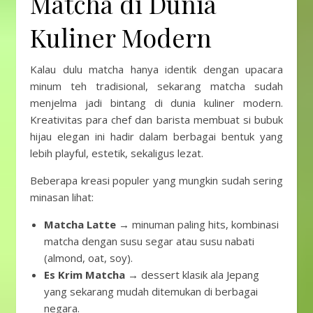
Matcha di Dunia
Kuliner Modern
Kalau dulu matcha hanya identik dengan upacara
minum teh tradisional, sekarang matcha sudah
menjelma jadi bintang di dunia kuliner modern.
Kreativitas para chef dan barista membuat si bubuk
hijau elegan ini hadir dalam berbagai bentuk yang
lebih playful, estetik, sekaligus lezat.
Beberapa kreasi populer yang mungkin sudah sering
minasan lihat:
Matcha Latte
→ minuman paling hits, kombinasi
matcha dengan susu segar atau susu nabati
(almond, oat, soy).
Es Krim Matcha
→ dessert klasik ala Jepang
yang sekarang mudah ditemukan di berbagai
negara.