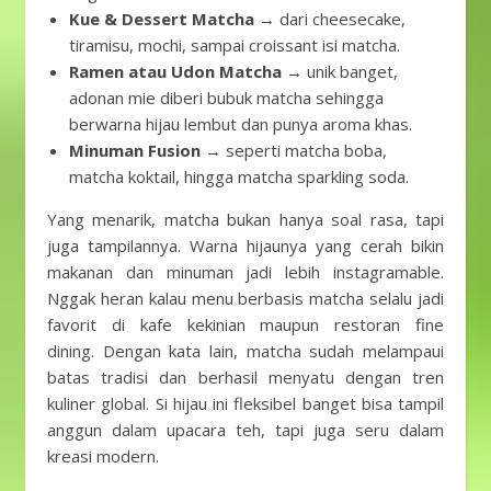
Kue & Dessert Matcha
→ dari cheesecake,
tiramisu, mochi, sampai croissant isi matcha.
Ramen atau Udon Matcha
→ unik banget,
adonan mie diberi bubuk matcha sehingga
berwarna hijau lembut dan punya aroma khas.
Minuman Fusion
→ seperti matcha boba,
matcha koktail, hingga matcha sparkling soda.
Yang menarik, matcha bukan hanya soal rasa, tapi
juga tampilannya. Warna hijaunya yang cerah bikin
makanan dan minuman jadi lebih instagramable.
Nggak heran kalau menu berbasis matcha selalu jadi
favorit di kafe kekinian maupun restoran fine
dining. Dengan kata lain, matcha sudah melampaui
batas tradisi dan berhasil menyatu dengan tren
kuliner global. Si hijau ini fleksibel banget bisa tampil
anggun dalam upacara teh, tapi juga seru dalam
kreasi modern.