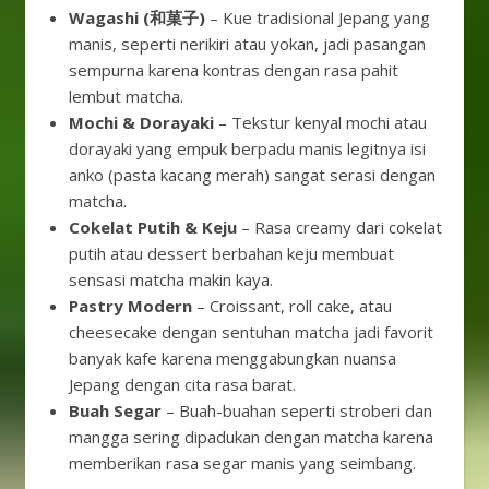
Wagashi (和菓子)
– Kue tradisional Jepang yang
manis, seperti nerikiri atau yokan, jadi pasangan
sempurna karena kontras dengan rasa pahit
lembut matcha.
Mochi & Dorayaki
– Tekstur kenyal mochi atau
dorayaki yang empuk berpadu manis legitnya isi
anko (pasta kacang merah) sangat serasi dengan
matcha.
Cokelat Putih & Keju
– Rasa creamy dari cokelat
putih atau dessert berbahan keju membuat
sensasi matcha makin kaya.
Pastry Modern
– Croissant, roll cake, atau
cheesecake dengan sentuhan matcha jadi favorit
banyak kafe karena menggabungkan nuansa
Jepang dengan cita rasa barat.
Buah Segar
– Buah-buahan seperti stroberi dan
mangga sering dipadukan dengan matcha karena
memberikan rasa segar manis yang seimbang.