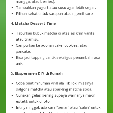
mangga, atau berries).
Tambahkan yogurt atau susu agar lebih segar.
Pilihan sehat untuk sarapan atau ngemil sore.
4.
Matcha Dessert Time
Taburkan bubuk matcha di atas es krim vanilla
atau tiramisu.
Campurkan ke adonan cake, cookies, atau
pancake.
Bisa jadi topping cantik sekaligus penambah rasa
unik.
5.
Eksperimen DIY di Rumah
Coba buat minuman viral ala TikTok, misalnya
dalgona matcha atau sparkling matcha soda.
Gunakan gelas bening supaya warnanya makin
estetik untuk difoto.
Intinya, nggak ada cara “benar” atau “salah” untuk