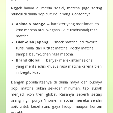
Nggak hanya di media sosial, matcha juga sering
muncul di dunia pop culture Jepang. Contohnya:
Anime & Manga
→ karakter yang menikmati es
krim matcha atau wagashi (kue tradisional) rasa
matcha.
Oleh-oleh Jepang
→ snack matcha jadi favorit
turis, mulai dari KitKat matcha, Pocky matcha,
sampai baumkuchen rasa matcha.
Brand Global
→ banyak merek internasional
yang merilis edisi khusus rasa matcha karena tren
ini begitu kuat.
Dengan popularitasnya di dunia maya dan budaya
pop, matcha bukan sekadar minuman, tapi sudah
menjadi ikon tren global. Rasanya seperti setiap
orang ingin punya “momen matcha” mereka sendiri
baik untuk kesehatan, gaya hidup, maupun konten
estetik.