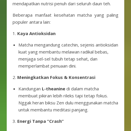
mendapatkan nutrisi penuh dari seluruh daun teh.
Beberapa manfaat kesehatan matcha yang paling
populer antara lain:
1.
Kaya Antioksidan
Matcha mengandung catechin, sejenis antioksidan
kuat yang membantu melawan radikal bebas,
menjaga sel-sel tubuh tetap sehat, dan
memperlambat penuaan dini.
2.
Meningkatkan Fokus & Konsentrasi
Kandungan
L-theanine
di dalam matcha
membuat pikiran lebih rileks tapi tetap fokus.
Nggak heran biksu Zen dulu menggunakan matcha
untuk membantu meditasi panjang.
3.
Energi Tanpa “Crash”