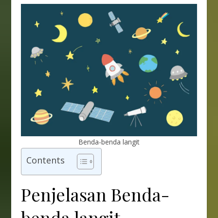
Benda-benda langit
Contents
Penjelasan Benda-
benda langit