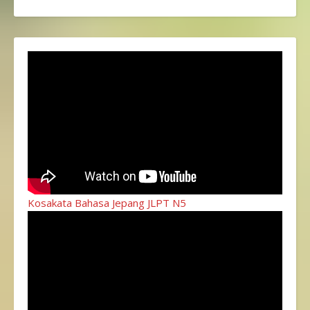
Kosakata Bahasa Jepang JLPT N5