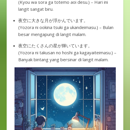
(Kyou wa sora ga totemo aoi desu.) – Hari ini
langit sangat biru.
夜空に大きな月が浮かんでいます。
(Yozora ni ookina tsuki ga ukandeimasu.) – Bulan
besar mengapung di langit malam.
夜空にたくさんの星が輝いています。
(Yozora ni takusan no hoshi ga kagayaiteimasu.) –
Banyak bintang yang bersinar di langit malam.