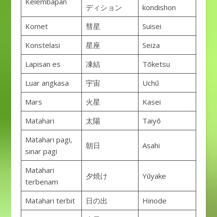
Kelembapan
ディション
kondishon
Komet
彗星
Suisei
Konstelasi
星座
Seiza
Lapisan es
凍結
Tōketsu
Luar angkasa
宇宙
Uchū
Mars
火星
Kasei
Matahari
太陽
Taiyō
Matahari pagi,
朝日
Asahi
sinar pagi
Matahari
夕焼け
Yūyake
terbenam
Matahari terbit
日の出
Hinode