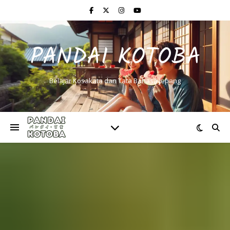
PANDAI KOTOBA
Belajar Kosakata dan Tata Bahasa Jepang