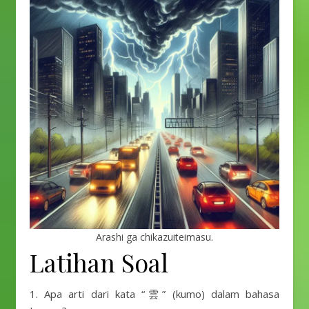
Arashi ga chikazuiteimasu.
Latihan Soal
1. Apa arti dari kata “雲” (kumo) dalam bahasa