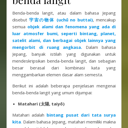
Benda-benda langit, atau dalam bahasa Jepang
disebut
宇宙の物体 (uchū no buttai)
, mencakup
semua
objek alami dan fenomena yang ada di
luar atmosfer bumi, seperti bintang, planet,
satelit alami, dan berbagai objek lainnya yang
mengorbit di ruang angkasa.
Dalam bahasa
Jepang, banyak istilah yang digunakan untuk
mendeskripsikan benda-benda langit, dan sebagian
besar berasal dari kombinasi kata yang
menggambarkan elemen dasar alam semesta.
Berikut ini adalah beberapa penjelasan mengenai
benda-benda langit yang umum dijumpai:
Matahari (太陽, taiyō)
Matahari adalah
bintang pusat dari tata surya
kita
.
Dalam bahasa Jepang, matahari memiliki makna