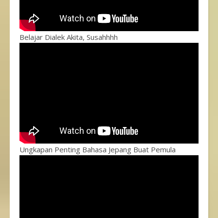
Belajar Dialek Akita, Susahhhh
Ungkapan Penting Bahasa Jepang Buat Pemula