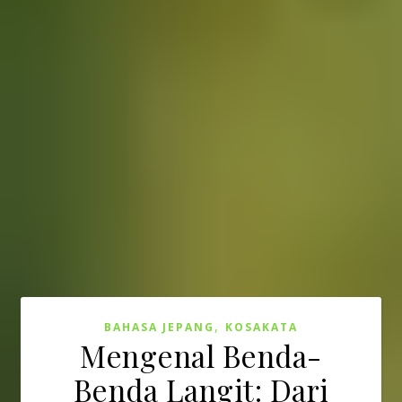
,
BAHASA JEPANG
KOSAKATA
Mengenal Benda-
Benda Langit: Dari