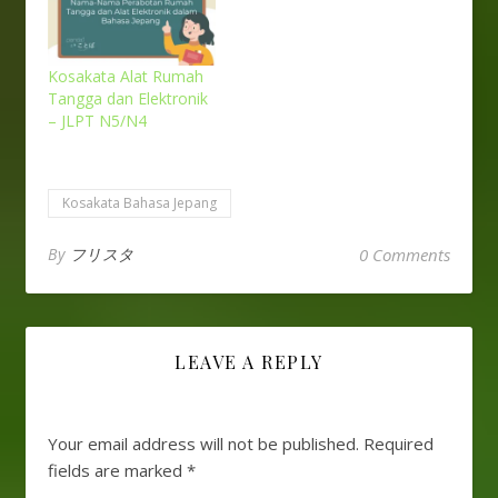
Kosakata Alat Rumah
Tangga dan Elektronik
– JLPT N5/N4
Kosakata Bahasa Jepang
By
フリスタ
0 Comments
LEAVE A REPLY
Your email address will not be published.
Required
fields are marked
*