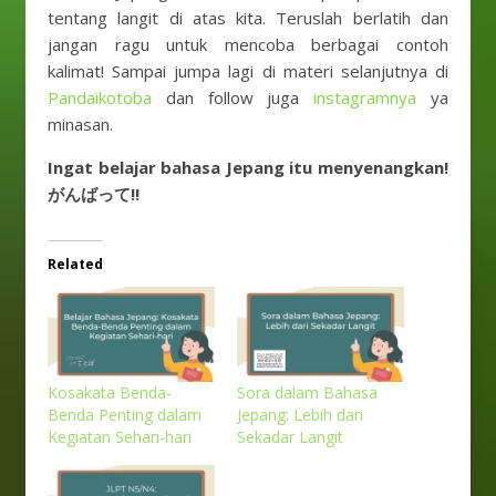
tentang langit di atas kita. Teruslah berlatih dan
jangan ragu untuk mencoba berbagai contoh
kalimat! Sampai jumpa lagi di materi selanjutnya di
Pandaikotoba
dan follow juga
instagramnya
ya
minasan.
Ingat belajar bahasa Jepang itu menyenangkan!
がんばって!!
Related
Kosakata Benda-
Sora dalam Bahasa
Benda Penting dalam
Jepang: Lebih dari
Kegiatan Sehari-hari
Sekadar Langit