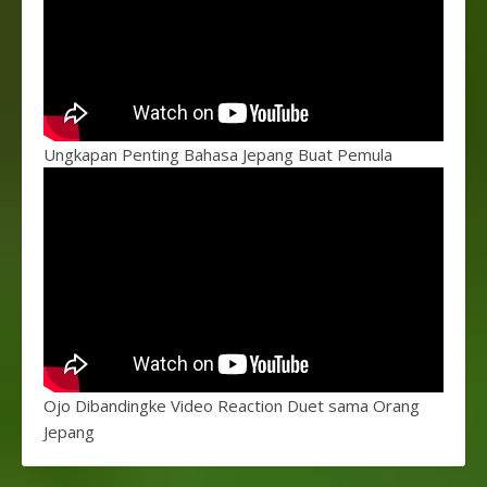
Ungkapan Penting Bahasa Jepang Buat Pemula
Ojo Dibandingke Video Reaction Duet sama Orang
Jepang