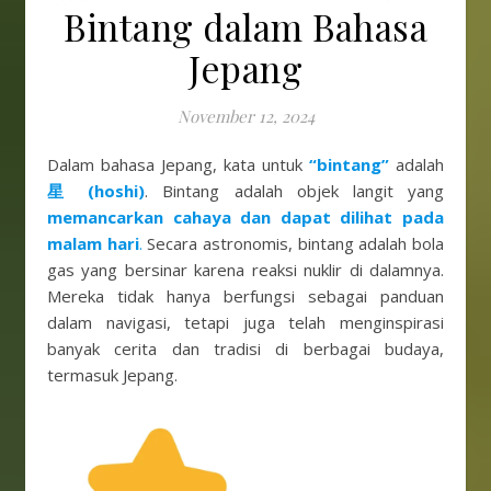
Bintang dalam Bahasa
Jepang
November 12, 2024
Dalam bahasa Jepang, kata untuk
“bintang”
adalah
星 (hoshi)
. Bintang adalah objek langit yang
memancarkan cahaya dan dapat dilihat pada
malam hari
.
Secara astronomis, bintang adalah bola
gas yang bersinar karena reaksi nuklir di dalamnya.
Mereka tidak hanya berfungsi sebagai panduan
dalam navigasi, tetapi juga telah menginspirasi
banyak cerita dan tradisi di berbagai budaya,
termasuk Jepang.