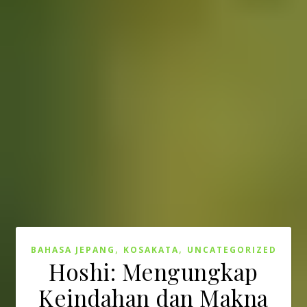
,
,
BAHASA JEPANG
KOSAKATA
UNCATEGORIZED
Hoshi: Mengungkap
Keindahan dan Makna