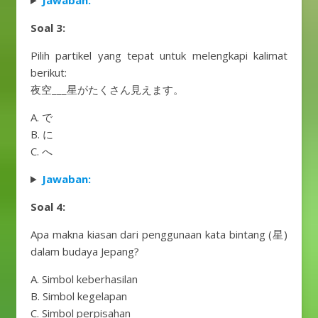
Jawaban:
Soal 3:
Pilih partikel yang tepat untuk melengkapi kalimat
berikut:
夜空___星がたくさん見えます。
A. で
B. に
C. へ
Jawaban:
Soal 4:
Apa makna kiasan dari penggunaan kata bintang (星)
dalam budaya Jepang?
A. Simbol keberhasilan
B. Simbol kegelapan
C. Simbol perpisahan