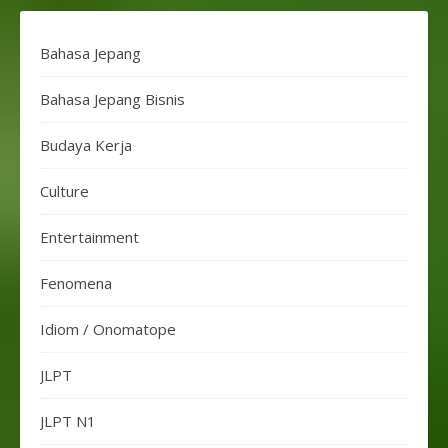
Bahasa Jepang
Bahasa Jepang Bisnis
Budaya Kerja
Culture
Entertainment
Fenomena
Idiom / Onomatope
JLPT
JLPT N1