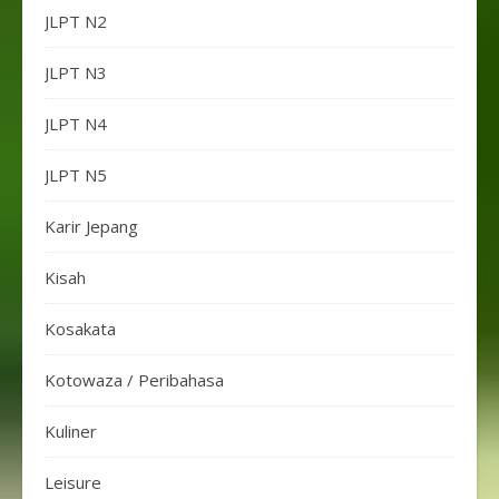
JLPT N2
JLPT N3
JLPT N4
JLPT N5
Karir Jepang
Kisah
Kosakata
Kotowaza / Peribahasa
Kuliner
Leisure