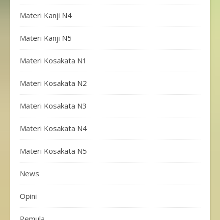
Materi Kanji N4
Materi Kanji N5
Materi Kosakata N1
Materi Kosakata N2
Materi Kosakata N3
Materi Kosakata N4
Materi Kosakata N5
News
Opini
Pemula