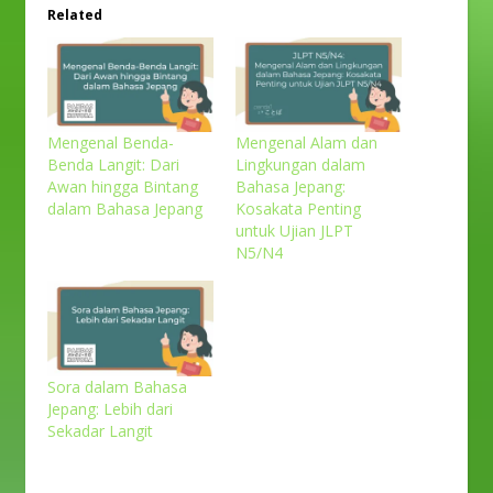
Related
Mengenal Benda-
Mengenal Alam dan
Benda Langit: Dari
Lingkungan dalam
Awan hingga Bintang
Bahasa Jepang:
dalam Bahasa Jepang
Kosakata Penting
untuk Ujian JLPT
N5/N4
Sora dalam Bahasa
Jepang: Lebih dari
Sekadar Langit