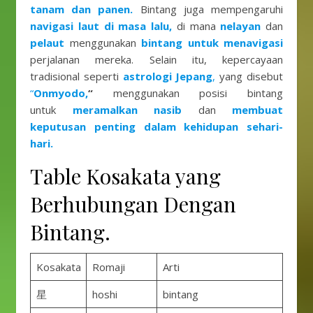
tanam dan panen.
Bintang juga mempengaruhi
navigasi laut di masa lalu,
di mana
nelayan
dan
pelaut
menggunakan
bintang untuk menavigasi
perjalanan mereka. Selain itu, kepercayaan
tradisional seperti
astrologi Jepang
,
yang disebut
“
Onmyodo,
“
menggunakan posisi bintang
untuk
meramalkan nasib
dan
membuat
keputusan penting dalam kehidupan sehari-
hari.
Table Kosakata yang
Berhubungan Dengan
Bintang.
Kosakata
Romaji
Arti
星
hoshi
bintang