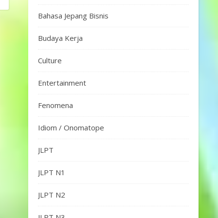
Bahasa Jepang Bisnis
Budaya Kerja
Culture
Entertainment
Fenomena
Idiom / Onomatope
JLPT
JLPT N1
JLPT N2
JLPT N3