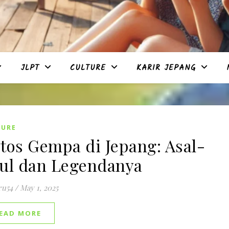
JLPT
CULTURE
KARIR JEPANG
TURE
tos Gempa di Jepang: Asal-
ul dan Legendanya
ru54
/
May 1, 2025
EAD MORE