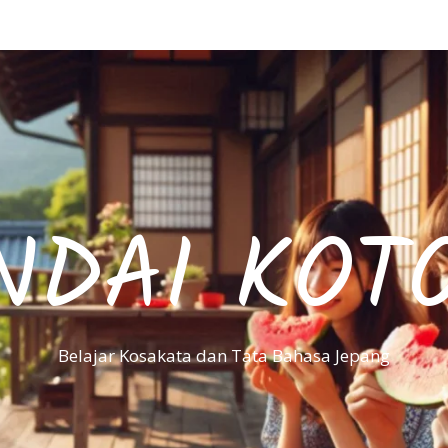
NDAI KOT
Belajar Kosakata dan Tata Bahasa Jepang