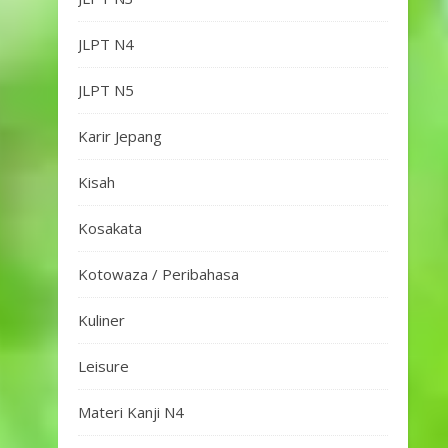
JLPT N4
JLPT N5
Karir Jepang
Kisah
Kosakata
Kotowaza / Peribahasa
Kuliner
Leisure
Materi Kanji N4