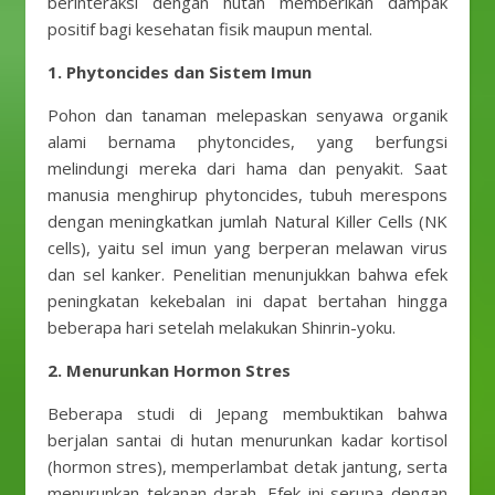
berinteraksi dengan hutan memberikan dampak
positif bagi kesehatan fisik maupun mental.
1. Phytoncides dan Sistem Imun
Pohon dan tanaman melepaskan senyawa organik
alami bernama phytoncides, yang berfungsi
melindungi mereka dari hama dan penyakit. Saat
manusia menghirup phytoncides, tubuh merespons
dengan meningkatkan jumlah Natural Killer Cells (NK
cells), yaitu sel imun yang berperan melawan virus
dan sel kanker. Penelitian menunjukkan bahwa efek
peningkatan kekebalan ini dapat bertahan hingga
beberapa hari setelah melakukan Shinrin-yoku.
2. Menurunkan Hormon Stres
Beberapa studi di Jepang membuktikan bahwa
berjalan santai di hutan menurunkan kadar kortisol
(hormon stres), memperlambat detak jantung, serta
menurunkan tekanan darah. Efek ini serupa dengan