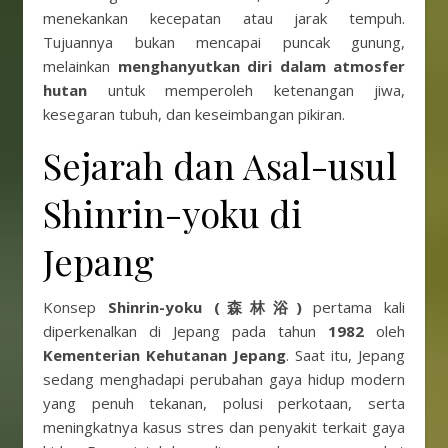
menekankan kecepatan atau jarak tempuh.
Tujuannya bukan mencapai puncak gunung,
melainkan
menghanyutkan diri dalam atmosfer
hutan
untuk memperoleh ketenangan jiwa,
kesegaran tubuh, dan keseimbangan pikiran.
Sejarah dan Asal-usul
Shinrin-yoku di
Jepang
Konsep
Shinrin-yoku (森林浴)
pertama kali
diperkenalkan di Jepang pada tahun
1982
oleh
Kementerian Kehutanan Jepang
. Saat itu, Jepang
sedang menghadapi perubahan gaya hidup modern
yang penuh tekanan, polusi perkotaan, serta
meningkatnya kasus stres dan penyakit terkait gaya