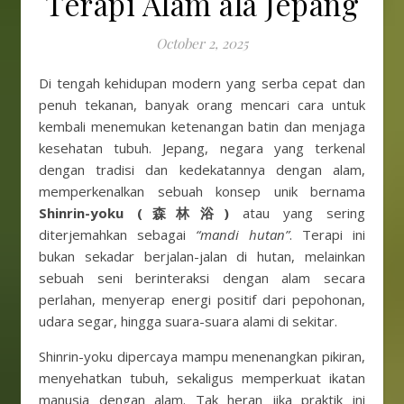
Terapi Alam ala Jepang
October 2, 2025
Di tengah kehidupan modern yang serba cepat dan
penuh tekanan, banyak orang mencari cara untuk
kembali menemukan ketenangan batin dan menjaga
kesehatan tubuh. Jepang, negara yang terkenal
dengan tradisi dan kedekatannya dengan alam,
memperkenalkan sebuah konsep unik bernama
Shinrin-yoku (森林浴)
atau yang sering
diterjemahkan sebagai
“mandi hutan”
. Terapi ini
bukan sekadar berjalan-jalan di hutan, melainkan
sebuah seni berinteraksi dengan alam secara
perlahan, menyerap energi positif dari pepohonan,
udara segar, hingga suara-suara alami di sekitar.
Shinrin-yoku dipercaya mampu menenangkan pikiran,
menyehatkan tubuh, sekaligus memperkuat ikatan
manusia dengan alam. Tak heran jika praktik ini