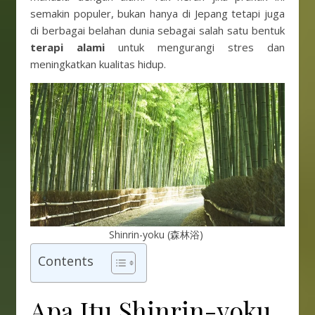
semakin populer, bukan hanya di Jepang tetapi juga
di berbagai belahan dunia sebagai salah satu bentuk
terapi alami
untuk mengurangi stres dan
meningkatkan kualitas hidup.
Shinrin-yoku (森林浴)
Contents
Apa Itu Shinrin-yoku