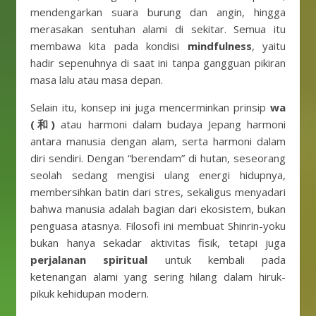
mendengarkan suara burung dan angin, hingga
merasakan sentuhan alami di sekitar. Semua itu
membawa kita pada kondisi
mindfulness
, yaitu
hadir sepenuhnya di saat ini tanpa gangguan pikiran
masa lalu atau masa depan.
Selain itu, konsep ini juga mencerminkan prinsip
wa
(和)
atau harmoni dalam budaya Jepang harmoni
antara manusia dengan alam, serta harmoni dalam
diri sendiri. Dengan “berendam” di hutan, seseorang
seolah sedang mengisi ulang energi hidupnya,
membersihkan batin dari stres, sekaligus menyadari
bahwa manusia adalah bagian dari ekosistem, bukan
penguasa atasnya. Filosofi ini membuat Shinrin-yoku
bukan hanya sekadar aktivitas fisik, tetapi juga
perjalanan spiritual
untuk kembali pada
ketenangan alami yang sering hilang dalam hiruk-
pikuk kehidupan modern.