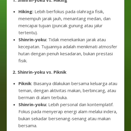
1. Shinrin-yoku vs. Hiking
Hiking:
Lebih berfokus pada olahraga fisik,
menempuh jarak jauh, menantang medan, dan
mencapai tujuan (puncak gunung atau jalur
tertentu).
Shinrin-yoku:
Tidak menekankan jarak atau
kecepatan. Tujuannya adalah menikmati atmosfer
hutan dengan penuh kesadaran, bukan prestasi
fisik.
2. Shinrin-yoku vs. Piknik
Piknik
: Biasanya dilakukan bersama keluarga atau
teman, dengan aktivitas makan, berbincang, atau
bermain di alam terbuka.
Shinrin-yoku:
Lebih personal dan kontemplatif.
Fokus pada menyerap energi alam melalui indera,
bukan sekadar bersenang-senang atau makan
bersama.