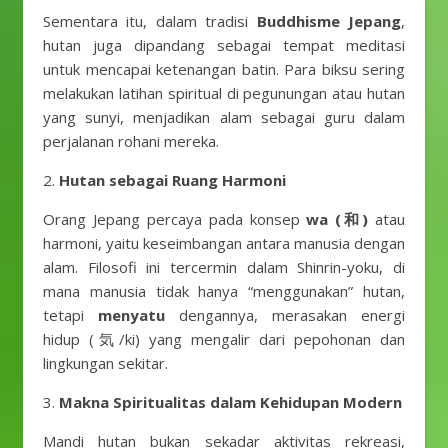
Sementara itu, dalam tradisi
Buddhisme Jepang
,
hutan juga dipandang sebagai tempat meditasi
untuk mencapai ketenangan batin. Para biksu sering
melakukan latihan spiritual di pegunungan atau hutan
yang sunyi, menjadikan alam sebagai guru dalam
perjalanan rohani mereka.
2.
Hutan sebagai Ruang Harmoni
Orang Jepang percaya pada konsep
wa (和)
atau
harmoni, yaitu keseimbangan antara manusia dengan
alam. Filosofi ini tercermin dalam Shinrin-yoku, di
mana manusia tidak hanya “menggunakan” hutan,
tetapi
menyatu
dengannya, merasakan energi
hidup (気/ki) yang mengalir dari pepohonan dan
lingkungan sekitar.
3.
Makna Spiritualitas dalam Kehidupan Modern
Mandi hutan bukan sekadar aktivitas rekreasi,