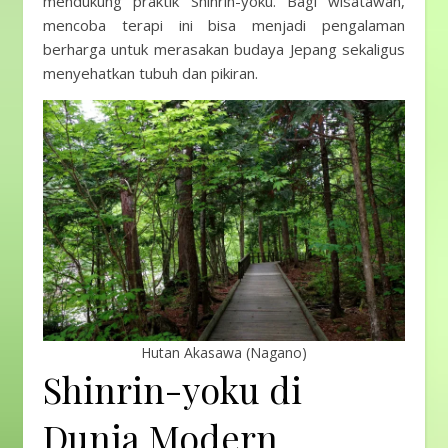
mendukung praktik Shinrin-yoku. Bagi wisatawan,
mencoba terapi ini bisa menjadi pengalaman
berharga untuk merasakan budaya Jepang sekaligus
menyehatkan tubuh dan pikiran.
Hutan Akasawa (Nagano)
Shinrin-yoku di
Dunia Modern