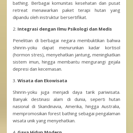
bathing. Berbagai komunitas kesehatan dan pusat
retreat menawarkan paket terapi hutan yang
dipandu oleh instruktur bersertifikat.
2.
Integrasi dengan Ilmu Psikologi dan Medis
Penelitian di berbagai negara membuktikan bahwa
shinrin-yoku dapat menurunkan kadar kortisol
(hormon stres), menyehatkan jantung, meningkatkan
sistem imun, hingga membantu mengurangi gejala
depresi dan kecemasan.
3.
Wisata dan Ekowisata
Shinrin-yoku juga menjadi daya tarik pariwisata.
Banyak destinasi alam di dunia, seperti hutan
nasional di Skandinavia, Amerika, hingga Australia,
mempromosikan forest bathing sebagai pengalaman
wisata unik yang menyehatkan.
4.
Gaya Hidup Modern