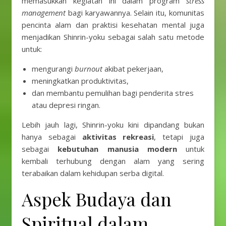
memasukkan kegiatan ini dalam program
stress
management
bagi karyawannya. Selain itu, komunitas
pencinta alam dan praktisi kesehatan mental juga
menjadikan Shinrin-yoku sebagai salah satu metode
untuk:
mengurangi
burnout
akibat pekerjaan,
meningkatkan produktivitas,
dan membantu pemulihan bagi penderita stres
atau depresi ringan.
Lebih jauh lagi, Shinrin-yoku kini dipandang bukan
hanya sebagai
aktivitas rekreasi
, tetapi juga
sebagai
kebutuhan manusia modern
untuk
kembali terhubung dengan alam yang sering
terabaikan dalam kehidupan serba digital.
Aspek Budaya dan
Spiritual dalam