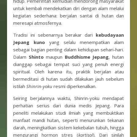
hidup. Pemerintah kemudian mendorong masyarakat
untuk kembali mendekatkan diri dengan alam melalui
kegiatan sederhana: berjalan santai di hutan dan
meresapi atmosfernya.
Tradisi ini sebenarnya berakar dari
kebudayaan
Jepang kuno
yang selalu menempatkan alam
sebagai bagian penting dalam kehidupan sehari-hari.
Dalam
Shinto
maupun
Buddhisme Jepang
, hutan
dianggap sebagai tempat suci yang penuh energi
spiritual. Oleh karena itu, praktik berjalan atau
bermeditasi di hutan sudah dilakukan jauh sebelum
istilah
Shinrin-yoku
resmi diperkenalkan.
Seiring berjalannya waktu, Shinrin-yoku mendapat
perhatian serius dari dunia medis Jepang. Para
peneliti melakukan studi ilmiah yang membuktikan
manfaat mandi hutan, seperti menurunkan tekanan
darah, meningkatkan sistem kekebalan tubuh, hingga
mengurangi hormon stres (
kortisol
). Dari sinilah