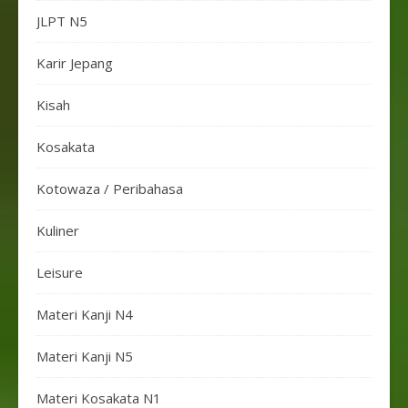
JLPT N5
Karir Jepang
Kisah
Kosakata
Kotowaza / Peribahasa
Kuliner
Leisure
Materi Kanji N4
Materi Kanji N5
Materi Kosakata N1