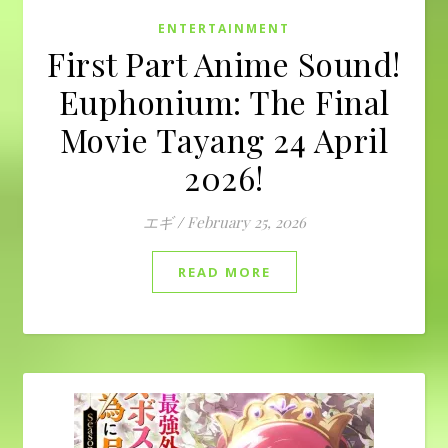
ENTERTAINMENT
First Part Anime Sound!
Euphonium: The Final
Movie Tayang 24 April
2026!
エギ
/
February 25, 2026
READ MORE