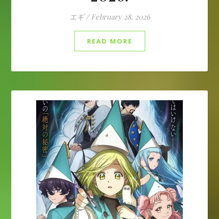
エギ
/
February 28, 2026
READ MORE