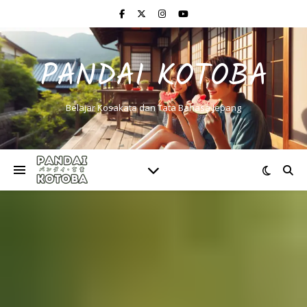
PANDAI KOTOBA
Belajar Kosakata dan Tata Bahasa Jepang