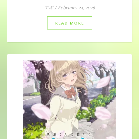
エギ
/
February 24, 2026
READ MORE