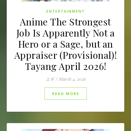
ENTERTAINMENT
Anime The Strongest
Job Is Apparently Not a
Hero or a Sage, but an
Appraiser (Provisional)!
Tayang April 2026!
エギ
/
March 4, 2026
READ MORE