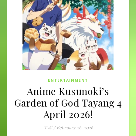
ENTERTAINMENT
Anime Kusunoki’s
Garden of God Tayang 4
April 2026!
エギ
/
February 26, 2026