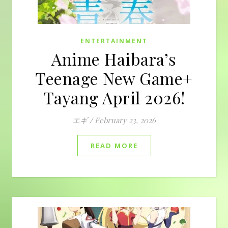
ENTERTAINMENT
Anime Haibara’s
Teenage New Game+
Tayang April 2026!
エギ
/
February 23, 2026
READ MORE