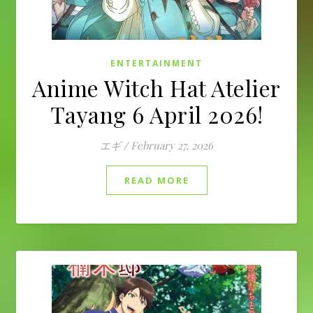
ENTERTAINMENT
Anime Witch Hat Atelier
Tayang 6 April 2026!
エギ
/
February 27, 2026
READ MORE