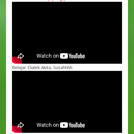
Belajar Dialek Akita, Susahhhh