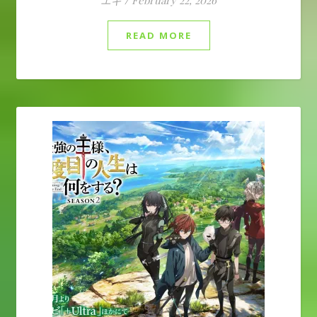
エギ
/
February 22, 2026
READ MORE