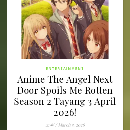
ENTERTAINMENT
Anime The Angel Next
Door Spoils Me Rotten
Season 2 Tayang 3 April
2026!
エギ
/
March 5, 2026