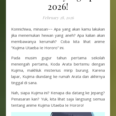
2026!
February 28, 2026
Konnichiwa, minasan~~ Apa yang akan kamu lakukan
jika menemukan hewan yang aneh? Apa kalian akan
membawanya kerumah? Coba kita lihat anime
“Kujima Utaeba Ie Hororo” ini.
Pada musim gugur tahun pertama sekolah
menengah pertama, Koda Arata bertemu dengan
Kujima, makhluk misterius mirip burung. Karena
lapar, Kujima diundang ke rumah Arata dan akhirnya
tinggal di sana.
Nah, siapa Kujima ini? Kenapa dia datang ke Jepang?
Penasaran kan? Yuk, kita lihat saja langsung semua
tentang anime Kujima Utaeba Ie Hororo!