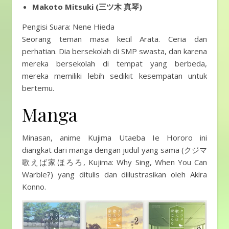
Makoto Mitsuki (三ツ木 真琴)
Pengisi Suara: Nene Hieda
Seorang teman masa kecil Arata. Ceria dan
perhatian. Dia bersekolah di SMP swasta, dan karena
mereka bersekolah di tempat yang berbeda,
mereka memiliki lebih sedikit kesempatan untuk
bertemu.
Manga
Minasan, anime Kujima Utaeba Ie Hororo ini
diangkat dari manga dengan judul yang sama (クジマ
歌えば家ほろろ, Kujima: Why Sing, When You Can
Warble?) yang ditulis dan diilustrasikan oleh Akira
Konno.