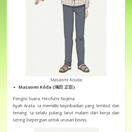
Masaomi Kouda
Masaomi Kōda (鴻田 正臣)
Pengisi Suara: Hirofumi Nojima
Ayah Arata. Ia memiliki kepribadian yang lembut dan
tenang. Ia selalu pulang larut malam dari kerja dan
sering bepergian untuk urusan bisnis.