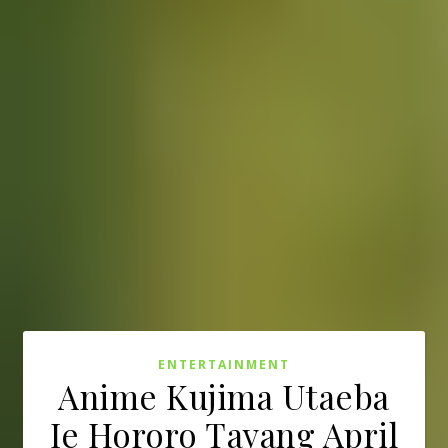
ENTERTAINMENT
Anime Kujima Utaeba
Ie Hororo Tayang April