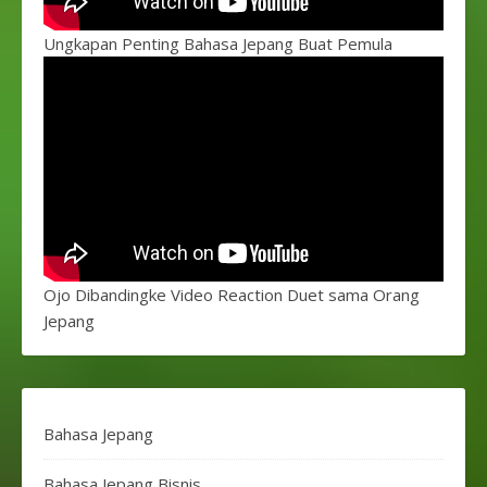
Ungkapan Penting Bahasa Jepang Buat Pemula
Ojo Dibandingke Video Reaction Duet sama Orang
Jepang
Bahasa Jepang
Bahasa Jepang Bisnis