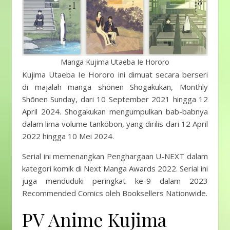
Manga Kujima Utaeba Ie Hororo
Kujima Utaeba Ie Hororo ini dimuat secara berseri
di majalah manga shōnen Shogakukan, Monthly
Shōnen Sunday, dari 10 September 2021 hingga 12
April 2024. Shogakukan mengumpulkan bab-babnya
dalam lima volume tankōbon, yang dirilis dari 12 April
2022 hingga 10 Mei 2024.
Serial ini memenangkan Penghargaan U-NEXT dalam
kategori komik di Next Manga Awards 2022. Serial ini
juga menduduki peringkat ke-9 dalam 2023
Recommended Comics oleh Booksellers Nationwide.
PV Anime Kujima