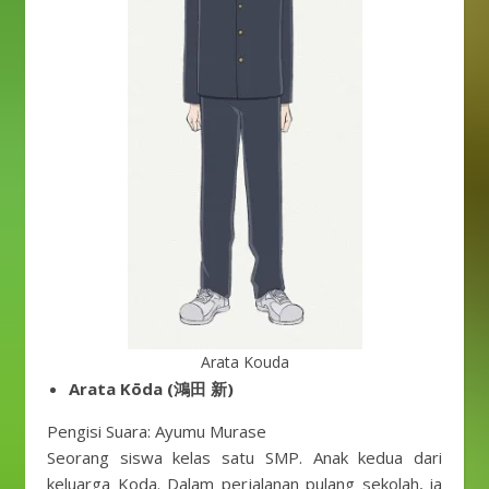
Arata Kouda
Arata Kōda (鴻田 新)
Pengisi Suara: Ayumu Murase
Seorang siswa kelas satu SMP. Anak kedua dari
keluarga Koda. Dalam perjalanan pulang sekolah, ia