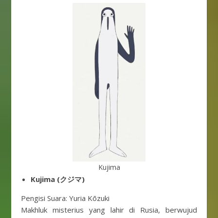
Kujima
Kujima (クジマ)
Pengisi Suara: Yuria Kōzuki
Makhluk misterius yang lahir di Rusia, berwujud