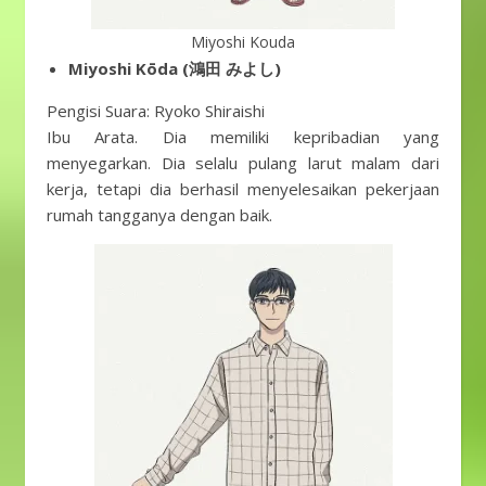
Miyoshi Kouda
Miyoshi Kōda (鴻田 みよし)
Pengisi Suara: Ryoko Shiraishi
Ibu Arata. Dia memiliki kepribadian yang
menyegarkan. Dia selalu pulang larut malam dari
kerja, tetapi dia berhasil menyelesaikan pekerjaan
rumah tangganya dengan baik.