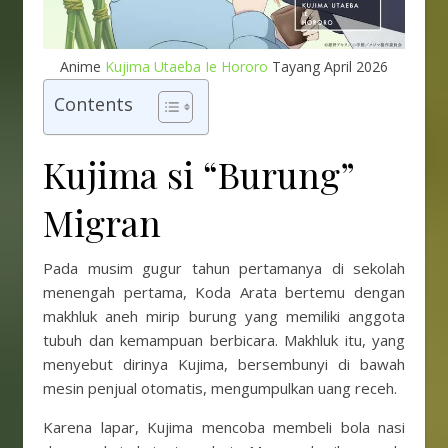
Anime
Kujima Utaeba Ie Hororo
Tayang April 2026
Contents
Kujima si “Burung”
Migran
Pada musim gugur tahun pertamanya di sekolah
menengah pertama, Koda Arata bertemu dengan
makhluk aneh mirip burung yang memiliki anggota
tubuh dan kemampuan berbicara. Makhluk itu, yang
menyebut dirinya Kujima, bersembunyi di bawah
mesin penjual otomatis, mengumpulkan uang receh.
Karena lapar, Kujima mencoba membeli bola nasi