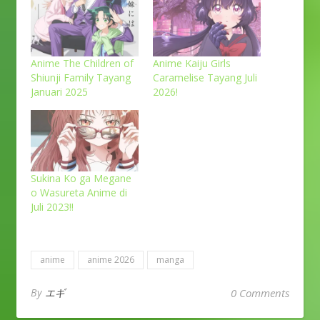
Anime The Children of
Anime Kaiju Girls
Shiunji Family Tayang
Caramelise Tayang Juli
Januari 2025
2026!
Sukina Ko ga Megane
o Wasureta Anime di
Juli 2023!!
anime
anime 2026
manga
By
エギ
0 Comments