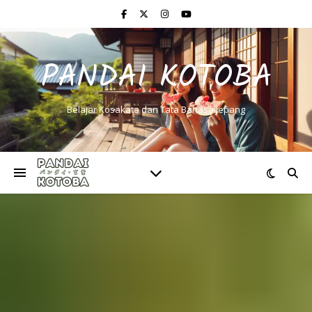
PANDAI KOTOBA
Belajar Kosakata dan Tata Bahasa Jepang