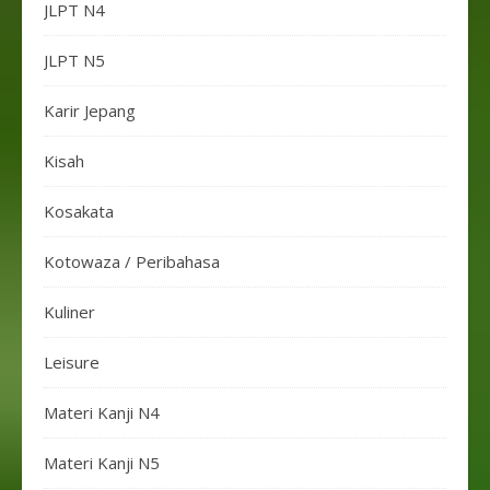
JLPT N4
JLPT N5
Karir Jepang
Kisah
Kosakata
Kotowaza / Peribahasa
Kuliner
Leisure
Materi Kanji N4
Materi Kanji N5