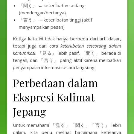
「聞く」 → keterlibatan sedang
(mendengar/bertanya)
「言う」 → keterlibatan tinggi (aktif
menyampaikan pesan)
Ketiga kata ini tidak hanya berbeda dari arti dasar,
tetapi juga dari
cara keterlibatan seseorang dalam
komunikasi
. 「見る」 lebih pasif, 「聞く」 berada di
tengah, dan 「言う」 paling aktif karena melibatkan
penyampaian informasi secara langsung.
Perbedaan dalam
Ekspresi Kalimat
Jepang
Untuk memahami 「見る」「聞く」「言う」 lebih
dalam, kita perlu melihat bagaimana ketiganya