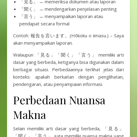
「見る」 → memeriksa dokumen atau laporan
「聞く」 → mendengarkan penjelasan penting
「言う」 → menyampaikan laporan atau
pendapat secara formal
Contoh: 報告を言います。(Hōkoku o iimasu.) – Saya
akan menyampaikan laporan.
Walaupun 「見る」「聞く」「言う」 memiliki arti
dasar yang berbeda, ketiganya bisa digunakan dalam
berbagai situasi. Perbedaannya terlihat jelas dari
konteks: apakah berkaitan dengan penglihatan,
pendengaran, atau penyampaian informasi.
Perbedaan Nuansa
Makna
Selain memiliki arti dasar yang berbeda, 「見る」
「聞く」「言う」 juga memiliki nuansa makna yang