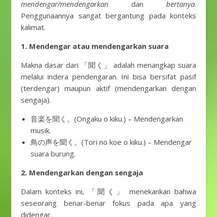
mendengar/mendengarkan
dan
bertanya
.
Penggunaannya sangat bergantung pada konteks
kalimat.
1. Mendengar atau mendengarkan suara
Makna dasar dari 「聞く」 adalah menangkap suara
melalui indera pendengaran. Ini bisa bersifat pasif
(terdengar) maupun aktif (mendengarkan dengan
sengaja).
音楽を聞く。(Ongaku o kiku.) – Mendengarkan
musik.
鳥の声を聞く。(Tori no koe o kiku.) – Mendengar
suara burung.
2. Mendengarkan dengan sengaja
Dalam konteks ini, 「聞く」 menekankan bahwa
seseorang benar-benar fokus pada apa yang
didengar.