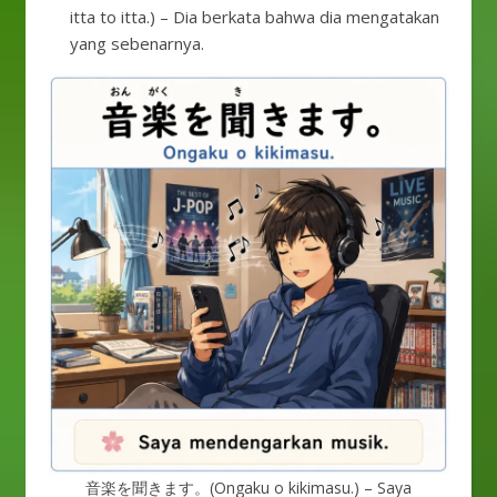
itta to itta.) – Dia berkata bahwa dia mengatakan
yang sebenarnya.
音楽を聞きます。(Ongaku o kikimasu.) – Saya