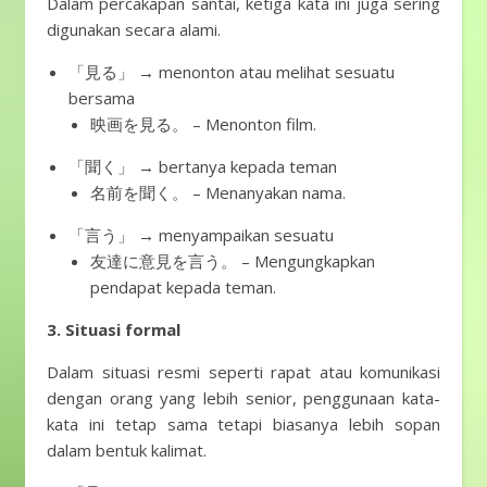
Dalam percakapan santai, ketiga kata ini juga sering
digunakan secara alami.
「見る」 → menonton atau melihat sesuatu
bersama
映画を見る。 – Menonton film.
「聞く」 → bertanya kepada teman
名前を聞く。 – Menanyakan nama.
「言う」 → menyampaikan sesuatu
友達に意見を言う。 – Mengungkapkan
pendapat kepada teman.
3. Situasi formal
Dalam situasi resmi seperti rapat atau komunikasi
dengan orang yang lebih senior, penggunaan kata-
kata ini tetap sama tetapi biasanya lebih sopan
dalam bentuk kalimat.