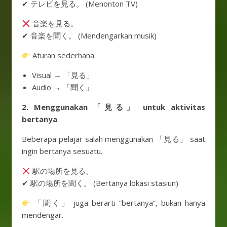
✔ テレビを見る。 (Menonton TV)
音楽を見る。
✔ 音楽を聞く。 (Mendengarkan musik)
Aturan sederhana:
Visual → 「見る」
Audio → 「聞く」
2. Menggunakan 「見る」 untuk aktivitas
bertanya
Beberapa pelajar salah menggunakan 「見る」 saat
ingin bertanya sesuatu.
駅の場所を見る。
✔ 駅の場所を聞く。 (Bertanya lokasi stasiun)
「聞く」 juga berarti “bertanya”, bukan hanya
mendengar.