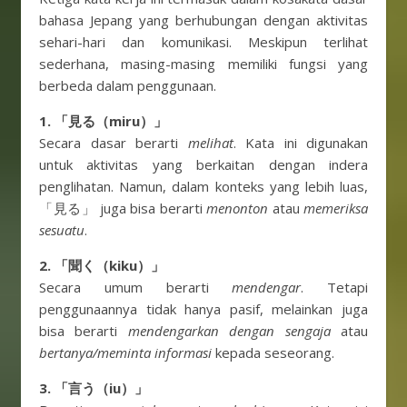
bahasa Jepang yang berhubungan dengan aktivitas
sehari-hari dan komunikasi. Meskipun terlihat
sederhana, masing-masing memiliki fungsi yang
berbeda dalam penggunaan.
1. 「見る（miru）」
Secara dasar berarti
melihat
. Kata ini digunakan
untuk aktivitas yang berkaitan dengan indera
penglihatan. Namun, dalam konteks yang lebih luas,
「見る」 juga bisa berarti
menonton
atau
memeriksa
sesuatu
.
2. 「聞く（kiku）」
Secara umum berarti
mendengar
. Tetapi
penggunaannya tidak hanya pasif, melainkan juga
bisa berarti
mendengarkan dengan sengaja
atau
bertanya/meminta informasi
kepada seseorang.
3. 「言う（iu）」