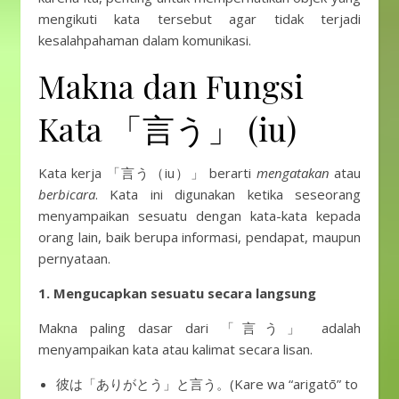
mengikuti kata tersebut agar tidak terjadi
kesalahpahaman dalam komunikasi.
Makna dan Fungsi
Kata 「言う」 (iu)
Kata kerja 「言う（iu）」 berarti
mengatakan
atau
berbicara
. Kata ini digunakan ketika seseorang
menyampaikan sesuatu dengan kata-kata kepada
orang lain, baik berupa informasi, pendapat, maupun
pernyataan.
1. Mengucapkan sesuatu secara langsung
Makna paling dasar dari 「言う」 adalah
menyampaikan kata atau kalimat secara lisan.
彼は「ありがとう」と言う。(Kare wa “arigatō” to