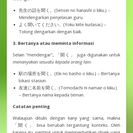
先生の話を聞く。(Sensei no hanashi o kiku.) –
Mendengarkan penjelasan guru.
よく聞いてください。(Yoku kiite kudasai.) –
Tolong dengarkan dengan baik.
3. Bertanya atau meminta informasi
Selain “mendengar”, 「聞く」 juga digunakan untuk
menanyakan sesuatu kepada orang lain
.
駅の場所を聞く。(Eki no basho o kiku.) – Bertanya
lokasi stasiun.
友達に名前を聞く。(Tomodachi ni namae o kiku.)
– Bertanya nama kepada teman.
Catatan penting
Walaupun ditulis dengan kanji yang sama, makna
「聞く」 bisa berubah tergantung konteks. Oleh
karena itu, penting untuk memperhatikan objek yang