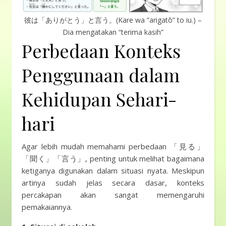
彼は「ありがとう」と言う。(Kare wa “arigatō” to iu.) –
Dia mengatakan “terima kasih”
Perbedaan Konteks
Penggunaan dalam
Kehidupan Sehari-
hari
Agar lebih mudah memahami perbedaan 「見る」
「聞く」「言う」, penting untuk melihat bagaimana
ketiganya digunakan dalam situasi nyata. Meskipun
artinya sudah jelas secara dasar, konteks
percakapan akan sangat memengaruhi
pemakaiannya.