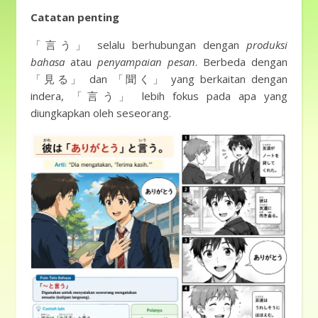
Catatan penting
「言う」 selalu berhubungan dengan
produksi
bahasa
atau
penyampaian pesan
. Berbeda dengan
「見る」 dan 「聞く」 yang berkaitan dengan
indera, 「言う」 lebih fokus pada apa yang
diungkapkan oleh seseorang.