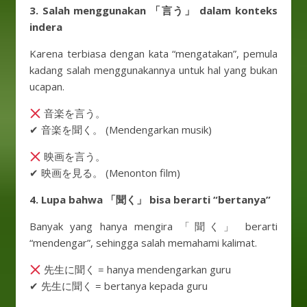
3. Salah menggunakan 「言う」 dalam konteks
indera
Karena terbiasa dengan kata “mengatakan”, pemula
kadang salah menggunakannya untuk hal yang bukan
ucapan.
音楽を言う。
✔ 音楽を聞く。 (Mendengarkan musik)
映画を言う。
✔ 映画を見る。 (Menonton film)
4. Lupa bahwa 「聞く」 bisa berarti “bertanya”
Banyak yang hanya mengira 「聞く」 berarti
“mendengar”, sehingga salah memahami kalimat.
先生に聞く = hanya mendengarkan guru
✔ 先生に聞く = bertanya kepada guru