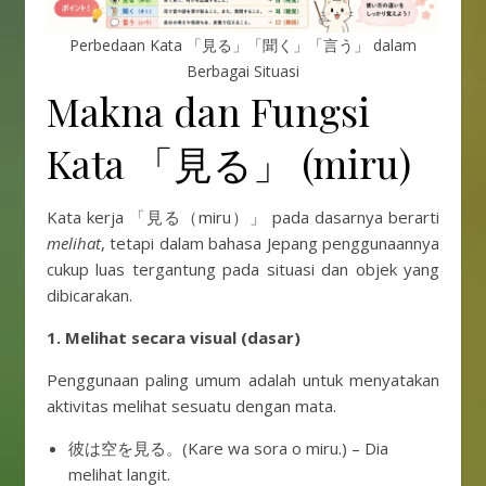
Perbedaan Kata 「見る」「聞く」「言う」 dalam
Berbagai Situasi
Makna dan Fungsi
Kata 「見る」 (miru)
Kata kerja 「見る（miru）」 pada dasarnya berarti
melihat
, tetapi dalam bahasa Jepang penggunaannya
cukup luas tergantung pada situasi dan objek yang
dibicarakan.
1. Melihat secara visual (dasar)
Penggunaan paling umum adalah untuk menyatakan
aktivitas melihat sesuatu dengan mata.
彼は空を見る。(Kare wa sora o miru.) – Dia
melihat langit.