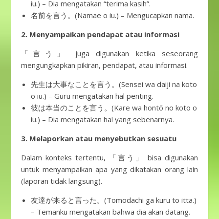
iu.) – Dia mengatakan “terima kasih”.
名前を言う。(Namae o iu.) – Mengucapkan nama.
2. Menyampaikan pendapat atau informasi
「言う」 juga digunakan ketika seseorang
mengungkapkan pikiran, pendapat, atau informasi.
先生は大事なことを言う。(Sensei wa daiji na koto
o iu.) – Guru mengatakan hal penting.
彼は本当のことを言う。(Kare wa hontō no koto o
iu.) – Dia mengatakan hal yang sebenarnya.
3. Melaporkan atau menyebutkan sesuatu
Dalam konteks tertentu, 「言う」 bisa digunakan
untuk menyampaikan apa yang dikatakan orang lain
(laporan tidak langsung).
友達が来ると言った。(Tomodachi ga kuru to itta.)
– Temanku mengatakan bahwa dia akan datang.