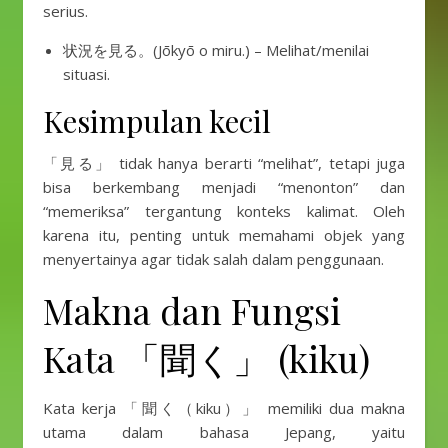
serius.
状況を見る。(Jōkyō o miru.) – Melihat/menilai
situasi.
Kesimpulan kecil
「見る」 tidak hanya berarti “melihat”, tetapi juga
bisa berkembang menjadi “menonton” dan
“memeriksa” tergantung konteks kalimat. Oleh
karena itu, penting untuk memahami objek yang
menyertainya agar tidak salah dalam penggunaan.
Makna dan Fungsi
Kata 「聞く」 (kiku)
Kata kerja 「聞く（kiku）」 memiliki dua makna
utama dalam bahasa Jepang, yaitu