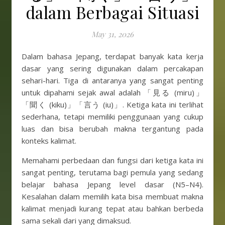
dalam Berbagai Situasi
May 31, 2026
Dalam bahasa Jepang, terdapat banyak kata kerja
dasar yang sering digunakan dalam percakapan
sehari-hari. Tiga di antaranya yang sangat penting
untuk dipahami sejak awal adalah 「見る (miru)」
「聞く (kiku)」「言う (iu)」. Ketiga kata ini terlihat
sederhana, tetapi memiliki penggunaan yang cukup
luas dan bisa berubah makna tergantung pada
konteks kalimat.
Memahami perbedaan dan fungsi dari ketiga kata ini
sangat penting, terutama bagi pemula yang sedang
belajar bahasa Jepang level dasar (N5–N4).
Kesalahan dalam memilih kata bisa membuat makna
kalimat menjadi kurang tepat atau bahkan berbeda
sama sekali dari yang dimaksud.