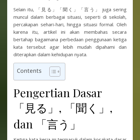
Selain itu, 「見る」「聞く」「言う」 juga sering
muncul dalam berbagai situasi, seperti di sekolah,
percakapan sehari-hari, hingga situasi formal. Oleh
karena itu, artikel ini akan membahas secara
bertahap bagaimana perbedaan penggunaan ketiga
kata tersebut agar lebih mudah dipahami dan
diterapkan dalam kehidupan nyata.
Contents
Pengertian Dasar
「見る」, 「聞く」,
dan 「言う」
Ketiga kata kerja ini termasuk dalam kosakata dasar