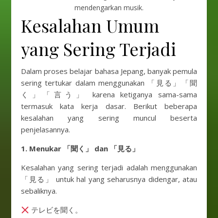
mendengarkan musik.
Kesalahan Umum
yang Sering Terjadi
Dalam proses belajar bahasa Jepang, banyak pemula
sering tertukar dalam menggunakan 「見る」「聞
く」「言う」 karena ketiganya sama-sama
termasuk kata kerja dasar. Berikut beberapa
kesalahan yang sering muncul beserta
penjelasannya.
1. Menukar 「聞く」 dan 「見る」
Kesalahan yang sering terjadi adalah menggunakan
「見る」 untuk hal yang seharusnya didengar, atau
sebaliknya.
テレビを聞く。