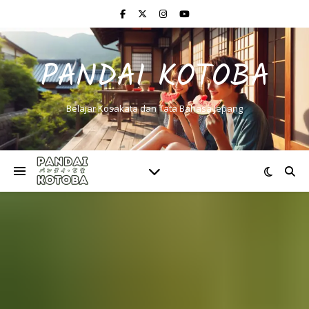
PANDAI KOTOBA
Belajar Kosakata dan Tata Bahasa Jepang