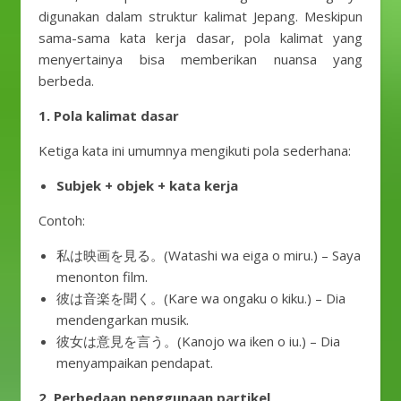
digunakan dalam struktur kalimat Jepang. Meskipun
sama-sama kata kerja dasar, pola kalimat yang
menyertainya bisa memberikan nuansa yang
berbeda.
1. Pola kalimat dasar
Ketiga kata ini umumnya mengikuti pola sederhana:
Subjek + objek + kata kerja
Contoh:
私は映画を見る。(Watashi wa eiga o miru.) – Saya
menonton film.
彼は音楽を聞く。(Kare wa ongaku o kiku.) – Dia
mendengarkan musik.
彼女は意見を言う。(Kanojo wa iken o iu.) – Dia
menyampaikan pendapat.
2. Perbedaan penggunaan partikel