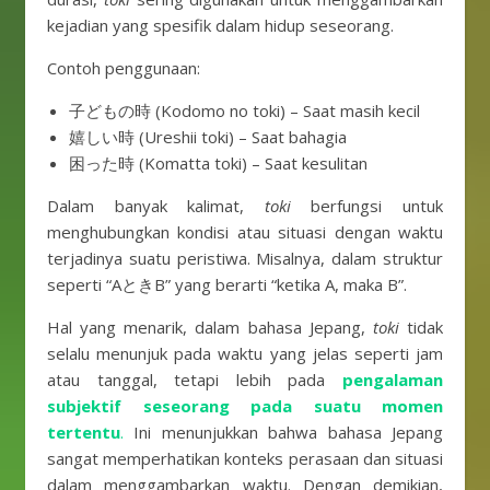
kejadian yang spesifik dalam hidup seseorang.
Contoh penggunaan:
子どもの時 (Kodomo no toki) – Saat masih kecil
嬉しい時 (Ureshii toki) – Saat bahagia
困った時 (Komatta toki) – Saat kesulitan
Dalam banyak kalimat,
toki
berfungsi untuk
menghubungkan kondisi atau situasi dengan waktu
terjadinya suatu peristiwa. Misalnya, dalam struktur
seperti “AときB” yang berarti “ketika A, maka B”.
Hal yang menarik, dalam bahasa Jepang,
toki
tidak
selalu menunjuk pada waktu yang jelas seperti jam
atau tanggal, tetapi lebih pada
pengalaman
subjektif seseorang pada suatu momen
tertentu
.
Ini menunjukkan bahwa bahasa Jepang
sangat memperhatikan konteks perasaan dan situasi
dalam menggambarkan waktu. Dengan demikian,