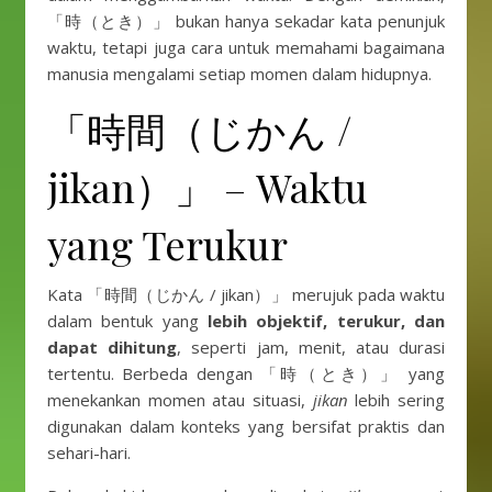
「時（とき）」 bukan hanya sekadar kata penunjuk
waktu, tetapi juga cara untuk memahami bagaimana
manusia mengalami setiap momen dalam hidupnya.
「時間（じかん /
jikan）」 – Waktu
yang Terukur
Kata 「時間（じかん / jikan）」 merujuk pada waktu
dalam bentuk yang
lebih objektif, terukur, dan
dapat dihitung
, seperti jam, menit, atau durasi
tertentu. Berbeda dengan 「時（とき）」 yang
menekankan momen atau situasi,
jikan
lebih sering
digunakan dalam konteks yang bersifat praktis dan
sehari-hari.