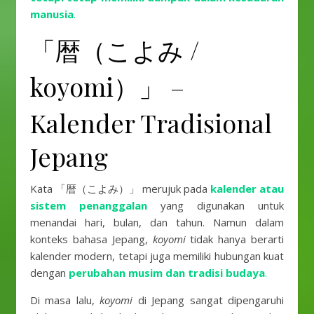
manusia
.
「暦（こよみ /
koyomi）」 –
Kalender Tradisional
Jepang
Kata 「暦（こよみ）」 merujuk pada
kalender atau
sistem penanggalan
yang digunakan untuk
menandai hari, bulan, dan tahun. Namun dalam
konteks bahasa Jepang,
koyomi
tidak hanya berarti
kalender modern, tetapi juga memiliki hubungan kuat
dengan
perubahan musim dan tradisi budaya
.
Di masa lalu,
koyomi
di Jepang sangat dipengaruhi