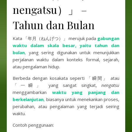
nengatsu）」 –
Tahun dan Bulan
Kata 「年月（ねんげつ）」 merujuk pada
gabungan
waktu dalam skala besar, yaitu tahun dan
bulan
,
yang sering digunakan untuk menunjukkan
perjalanan waktu dalam konteks formal, sejarah,
atau pengalaman hidup.
Berbeda dengan kosakata seperti 「瞬間」 atau
「一瞬」 yang sangat singkat,
nengatsu
menggambarkan
waktu yang panjang dan
berkelanjutan
,
biasanya untuk menekankan proses,
perubahan, atau pengalaman yang terjadi seiring
waktu.
Contoh penggunaan: