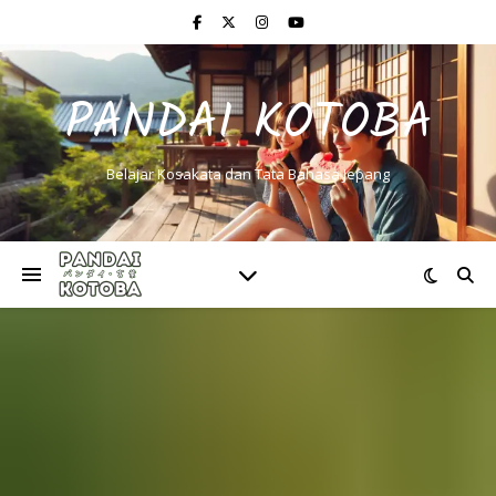
PANDAI KOTOBA
Belajar Kosakata dan Tata Bahasa Jepang