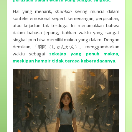
Hal yang menarik,
shunkan
sering muncul dalam
konteks emosional seperti kemenangan, perpisahan,
atau kejadian tak terduga. Ini menunjukkan bahwa
dalam bahasa Jepang, bahkan waktu yang sangat
singkat pun bisa memiliki makna yang dalam. Dengan
demikian, 「瞬間（しゅんかん）」 menggambarkan
waktu sebagai
sekejap yang penuh makna,
meskipun hampir tidak terasa keberadaannya
.