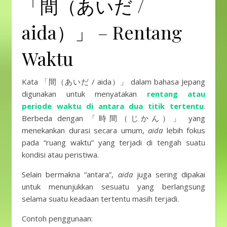
「間（あいだ /
aida）」 – Rentang
Waktu
Kata 「間（あいだ / aida）」 dalam bahasa Jepang
digunakan untuk menyatakan
rentang atau
periode waktu di antara dua titik tertentu
.
Berbeda dengan 「時間（じかん）」 yang
menekankan durasi secara umum,
aida
lebih fokus
pada “ruang waktu” yang terjadi di tengah suatu
kondisi atau peristiwa.
Selain bermakna “antara”,
aida
juga sering dipakai
untuk menunjukkan sesuatu yang berlangsung
selama suatu keadaan tertentu masih terjadi.
Contoh penggunaan: