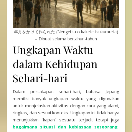
年月をかけて作られた (Nengetsu o kakete tsukurareta)
– Dibuat selama bertahun-tahun
Ungkapan Waktu
dalam Kehidupan
Sehari-hari
Dalam percakapan sehari-hari, bahasa Jepang
memiliki banyak ungkapan waktu yang digunakan
untuk menjelaskan aktivitas dengan cara yang alami,
ringkas, dan sesuai konteks. Ungkapan ini tidak hanya
menunjukkan “kapan” sesuatu terjadi, tetapi juga
bagaimana situasi dan kebiasaan seseorang