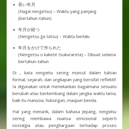
長い年月
(Nagai nengetsu) – Waktu yang panjang
(bertahun-tahun)
年月が経つ
(Nengetsu ga tatsu) – Waktu berlalu
年月をかけて作られた
(Nengetsu o kakete tsukurareta) – Dibuat selama
bertahun-tahun
Di , kata
nengatsu
sering muncul dalam tulisan
formal, sejarah, dan ungkapan yang bersifat reflektif.
Ia digunakan untuk menekankan bagaimana sesuatu
berubah atau berkembang dalam jangka waktu lama,
baik itu manusia, hubungan, maupun benda.
Hal yang menarik, dalam bahasa Jepang,
nengatsu
sering membawa nuansa emosional seperti
nostalgia atau penghargaan terhadap proses