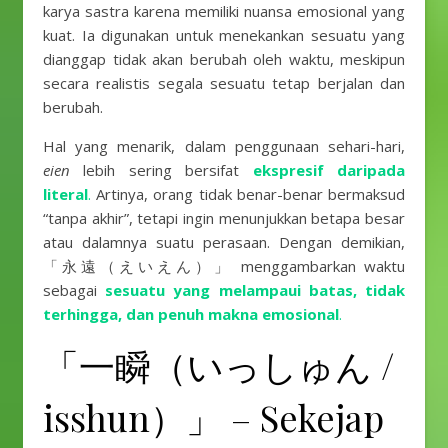
karya sastra karena memiliki nuansa emosional yang
kuat. Ia digunakan untuk menekankan sesuatu yang
dianggap tidak akan berubah oleh waktu, meskipun
secara realistis segala sesuatu tetap berjalan dan
berubah.
Hal yang menarik, dalam penggunaan sehari-hari,
eien
lebih sering bersifat
ekspresif daripada
literal
.
Artinya, orang tidak benar-benar bermaksud
“tanpa akhir”, tetapi ingin menunjukkan betapa besar
atau dalamnya suatu perasaan. Dengan demikian,
「永遠（えいえん）」 menggambarkan waktu
sebagai
sesuatu yang melampaui batas, tidak
terhingga, dan penuh makna emosional
.
「一瞬（いっしゅん /
isshun）」 – Sekejap