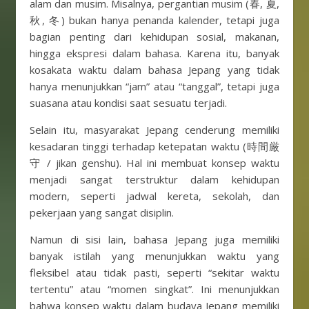
alam dan musim. Misalnya, pergantian musim (春, 夏,
秋, 冬) bukan hanya penanda kalender, tetapi juga
bagian penting dari kehidupan sosial, makanan,
hingga ekspresi dalam bahasa. Karena itu, banyak
kosakata waktu dalam bahasa Jepang yang tidak
hanya menunjukkan “jam” atau “tanggal”, tetapi juga
suasana atau kondisi saat sesuatu terjadi.
Selain itu, masyarakat Jepang cenderung memiliki
kesadaran tinggi terhadap ketepatan waktu (時間厳
守 / jikan genshu). Hal ini membuat konsep waktu
menjadi sangat terstruktur dalam kehidupan
modern, seperti jadwal kereta, sekolah, dan
pekerjaan yang sangat disiplin.
Namun di sisi lain, bahasa Jepang juga memiliki
banyak istilah yang menunjukkan waktu yang
fleksibel atau tidak pasti, seperti “sekitar waktu
tertentu” atau “momen singkat”. Ini menunjukkan
bahwa konsep waktu dalam budaya Jepang memiliki