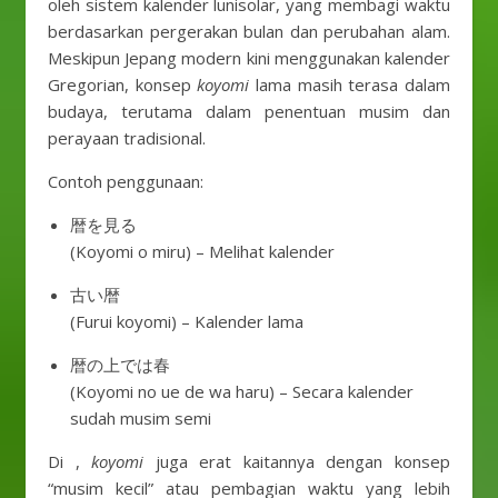
oleh sistem kalender lunisolar, yang membagi waktu
berdasarkan pergerakan bulan dan perubahan alam.
Meskipun Jepang modern kini menggunakan kalender
Gregorian, konsep
koyomi
lama masih terasa dalam
budaya, terutama dalam penentuan musim dan
perayaan tradisional.
Contoh penggunaan:
暦を見る
(Koyomi o miru) – Melihat kalender
古い暦
(Furui koyomi) – Kalender lama
暦の上では春
(Koyomi no ue de wa haru) – Secara kalender
sudah musim semi
Di ,
koyomi
juga erat kaitannya dengan konsep
“musim kecil” atau pembagian waktu yang lebih