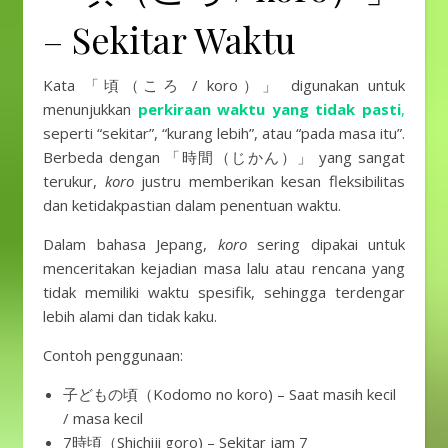
– Sekitar Waktu
Kata 「頃（ころ / koro）」 digunakan untuk
menunjukkan
perkiraan waktu yang tidak pasti
,
seperti “sekitar”, “kurang lebih”, atau “pada masa itu”.
Berbeda dengan 「時間（じかん）」 yang sangat
terukur,
koro
justru memberikan kesan fleksibilitas
dan ketidakpastian dalam penentuan waktu.
Dalam bahasa Jepang,
koro
sering dipakai untuk
menceritakan kejadian masa lalu atau rencana yang
tidak memiliki waktu spesifik, sehingga terdengar
lebih alami dan tidak kaku.
Contoh penggunaan:
子どもの頃（Kodomo no koro) – Saat masih kecil
/ masa kecil
7時頃（Shichiji goro) – Sekitar jam 7