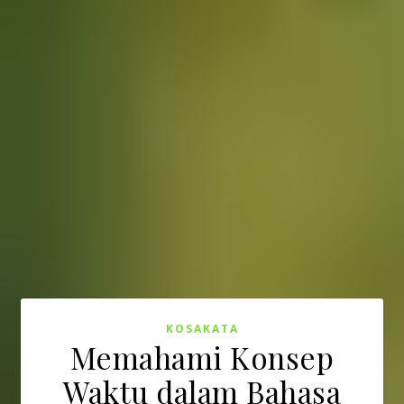
KOSAKATA
Memahami Konsep
Waktu dalam Bahasa