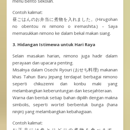
menu bento sekolah.
Contoh kalimat:
昼ごはんのお弁当に煮物を入れました。(Hirugohan
no obentou ni nimono o iremashita.) – Saya
memasukkan nimono ke dalam bekal makan siang.
3. Hidangan Istimewa untuk Hari Raya
Selain masakan harian, nimono juga hadir dalam
perayaan dan upacara penting.
Misalnya dalam Osechi Ryouri (おせち料理) makanan
khas Tahun Baru Jepang terdapat berbagai nimono
seperti chikuzenni dan konbu maki yang
melambangkan keberuntungan dan kesejahteraan.
Warna dan bentuk setiap bahan dipilih dengan makna
simbolis, seperti wortel berbentuk bunga (hana
ninjin) yang melambangkan kebahagiaan.
Contoh kalimat:
お正月には色とりどりの煮物を食べます。