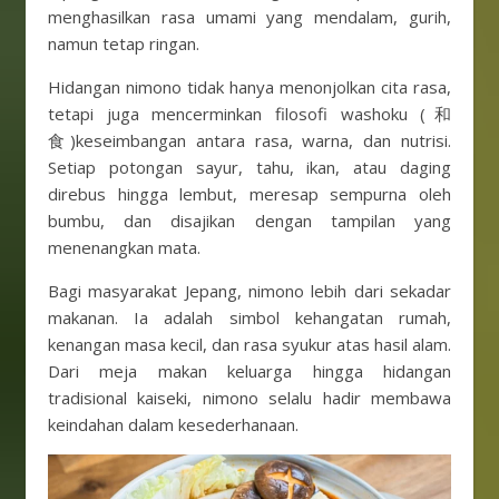
menghasilkan rasa umami yang mendalam, gurih,
namun tetap ringan.
Hidangan nimono tidak hanya menonjolkan cita rasa,
tetapi juga mencerminkan filosofi washoku (和
食)keseimbangan antara rasa, warna, dan nutrisi.
Setiap potongan sayur, tahu, ikan, atau daging
direbus hingga lembut, meresap sempurna oleh
bumbu, dan disajikan dengan tampilan yang
menenangkan mata.
Bagi masyarakat Jepang, nimono lebih dari sekadar
makanan. Ia adalah simbol kehangatan rumah,
kenangan masa kecil, dan rasa syukur atas hasil alam.
Dari meja makan keluarga hingga hidangan
tradisional kaiseki, nimono selalu hadir membawa
keindahan dalam kesederhanaan.