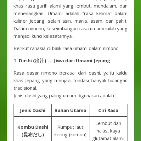
khas rasa gurih alami yang lembut, mendalam, dan
menenangkan. Umami adalah “rasa kelima” dalam
kuliner Jepang, selain asin, manis, asam, dan pahit.
Dalam nimono, keseimbangan rasa umami inilah yang
menjadi kunci kelezatannya.
Berikut rahasia di balik rasa umami dalam nimono:
1. Dashi (出汁) — Jiwa dari Umami Jepang
Rasa dasar nimono berasal dari dashi, yaitu kaldu
khas Jepang yang menjadi fondasi banyak hidangan
tradisional.
Jenis dashi yang paling umum digunakan adalah:
Jenis Dashi
Bahan Utama
Ciri Rasa
Lembut dan
Kombu Dashi
Rumput laut
halus, kaya
(昆布だし)
kering (kombu)
glutamat alami.