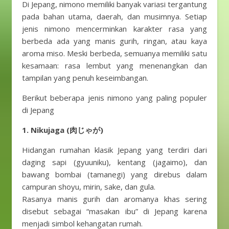
Di Jepang, nimono memiliki banyak variasi tergantung
pada bahan utama, daerah, dan musimnya. Setiap
jenis nimono mencerminkan karakter rasa yang
berbeda ada yang manis gurih, ringan, atau kaya
aroma miso. Meski berbeda, semuanya memiliki satu
kesamaan: rasa lembut yang menenangkan dan
tampilan yang penuh keseimbangan.
Berikut beberapa jenis nimono yang paling populer
di Jepang
1. Nikujaga (肉じゃが)
Hidangan rumahan klasik Jepang yang terdiri dari
daging sapi (gyuuniku), kentang (jagaimo), dan
bawang bombai (tamanegi) yang direbus dalam
campuran shoyu, mirin, sake, dan gula.
Rasanya manis gurih dan aromanya khas sering
disebut sebagai “masakan ibu” di Jepang karena
menjadi simbol kehangatan rumah.