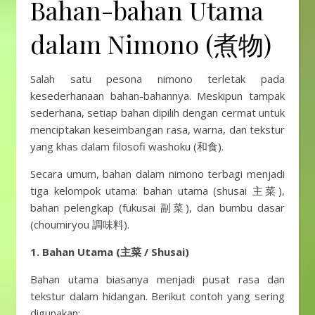
Bahan-bahan Utama
dalam Nimono (煮物)
Salah satu pesona nimono terletak pada
kesederhanaan bahan-bahannya. Meskipun tampak
sederhana, setiap bahan dipilih dengan cermat untuk
menciptakan keseimbangan rasa, warna, dan tekstur
yang khas dalam filosofi washoku (和食).
Secara umum, bahan dalam nimono terbagi menjadi
tiga kelompok utama: bahan utama (shusai 主菜),
bahan pelengkap (fukusai 副菜), dan bumbu dasar
(choumiryou 調味料).
1. Bahan Utama (主菜 / Shusai)
Bahan utama biasanya menjadi pusat rasa dan
tekstur dalam hidangan. Berikut contoh yang sering
digunakan: