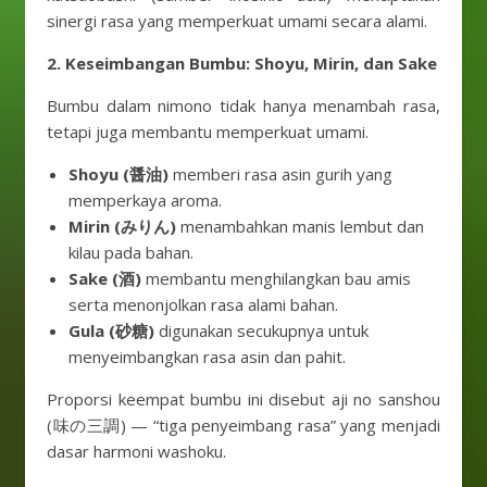
sinergi rasa yang memperkuat umami secara alami.
2. Keseimbangan Bumbu: Shoyu, Mirin, dan Sake
Bumbu dalam nimono tidak hanya menambah rasa,
tetapi juga membantu memperkuat umami.
Shoyu (醤油)
memberi rasa asin gurih yang
memperkaya aroma.
Mirin (みりん)
menambahkan manis lembut dan
kilau pada bahan.
Sake (酒)
membantu menghilangkan bau amis
serta menonjolkan rasa alami bahan.
Gula (砂糖)
digunakan secukupnya untuk
menyeimbangkan rasa asin dan pahit.
Proporsi keempat bumbu ini disebut aji no sanshou
(味の三調) — “tiga penyeimbang rasa” yang menjadi
dasar harmoni washoku.