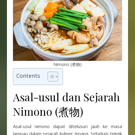
Nimono (煮物)
Contents
Asal-usul dan Sejarah
Nimono (煮物)
Asal-usul nimono dapat ditelusuri jauh ke masa
lampau dalam sejarah kuliner Jepang. Sebelum teknik