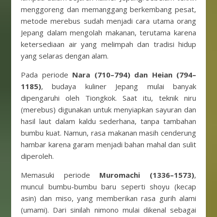
menggoreng dan memanggang berkembang pesat,
metode merebus sudah menjadi cara utama orang
Jepang dalam mengolah makanan, terutama karena
ketersediaan air yang melimpah dan tradisi hidup
yang selaras dengan alam.
Pada periode
Nara (710–794) dan Heian (794–
1185)
, budaya kuliner Jepang mulai banyak
dipengaruhi oleh Tiongkok. Saat itu, teknik niru
(merebus) digunakan untuk menyiapkan sayuran dan
hasil laut dalam kaldu sederhana, tanpa tambahan
bumbu kuat. Namun, rasa makanan masih cenderung
hambar karena garam menjadi bahan mahal dan sulit
diperoleh.
Memasuki periode
Muromachi (1336–1573)
,
muncul bumbu-bumbu baru seperti shoyu (kecap
asin) dan miso, yang memberikan rasa gurih alami
(umami). Dari sinilah nimono mulai dikenal sebagai