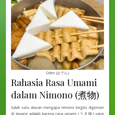
Oden (おでん)
Rahasia Rasa Umami
dalam Nimono (煮物)
Salah satu alasan mengapa nimono begitu digemari
di Jepang adalah karena rasa umami (うま味) yang