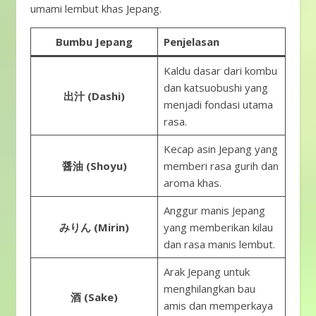
umami lembut khas Jepang.
Bumbu Jepang
Penjelasan
Kaldu dasar dari kombu
dan katsuobushi yang
出汁 (Dashi)
menjadi fondasi utama
rasa.
Kecap asin Jepang yang
醤油 (Shoyu)
memberi rasa gurih dan
aroma khas.
Anggur manis Jepang
みりん (Mirin)
yang memberikan kilau
dan rasa manis lembut.
Arak Jepang untuk
menghilangkan bau
酒 (Sake)
amis dan memperkaya