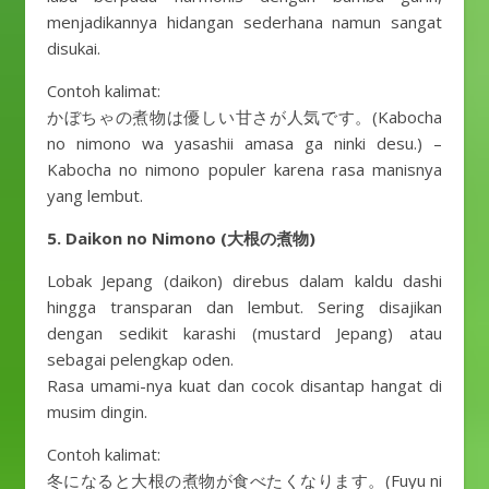
menjadikannya hidangan sederhana namun sangat
disukai.
Contoh kalimat:
かぼちゃの煮物は優しい甘さが人気です。(Kabocha
no nimono wa yasashii amasa ga ninki desu.) –
Kabocha no nimono populer karena rasa manisnya
yang lembut.
5. Daikon no Nimono (大根の煮物)
Lobak Jepang (daikon) direbus dalam kaldu dashi
hingga transparan dan lembut. Sering disajikan
dengan sedikit karashi (mustard Jepang) atau
sebagai pelengkap oden.
Rasa umami-nya kuat dan cocok disantap hangat di
musim dingin.
Contoh kalimat:
冬になると大根の煮物が食べたくなります。(Fuyu ni