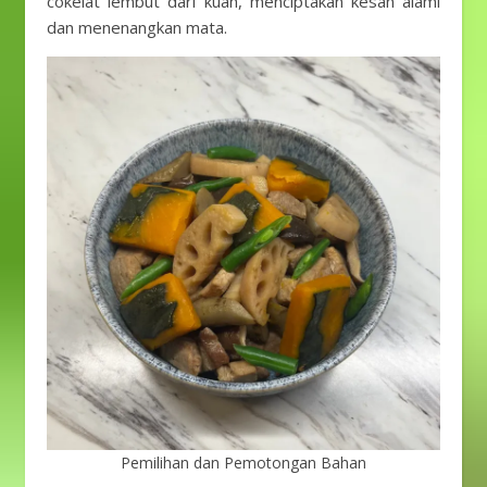
cokelat lembut dari kuah, menciptakan kesan alami
dan menenangkan mata.
Pemilihan dan Pemotongan Bahan