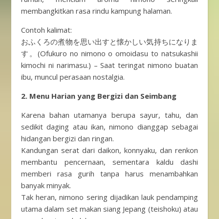
membangkitkan rasa rindu kampung halaman.
Contoh kalimat:
おふくろの煮物を思い出すと懐かしい気持ちになりま
す。(Ofukuro no nimono o omoidasu to natsukashii
kimochi ni narimasu.) – Saat teringat nimono buatan
ibu, muncul perasaan nostalgia.
2. Menu Harian yang Bergizi dan Seimbang
Karena bahan utamanya berupa sayur, tahu, dan
sedikit daging atau ikan, nimono dianggap sebagai
hidangan bergizi dan ringan.
Kandungan serat dari daikon, konnyaku, dan renkon
membantu pencernaan, sementara kaldu dashi
memberi rasa gurih tanpa harus menambahkan
banyak minyak.
Tak heran, nimono sering dijadikan lauk pendamping
utama dalam set makan siang Jepang (teishoku) atau