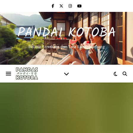
PANDAI KOTOBA
Belajar Kosakata dan Tata Bahasa Jepang