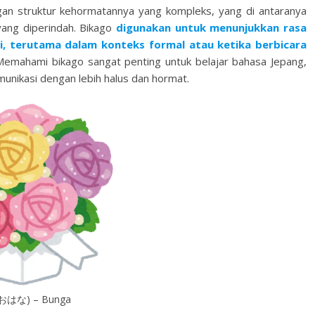
ruktur kehormatannya yang kompleks, yang di antaranya
ng diperindah. Bikago
digunakan untuk menunjukkan rasa
i, terutama dalam konteks formal atau ketika berbicara
emahami bikago sangat penting untuk belajar bahasa Jepang,
nikasi dengan lebih halus dan hormat.
おはな) – Bunga