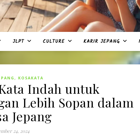
JLPT
CULTURE
KARIR JEPANG
,
EPANG
KOSAKATA
-Kata Indah untuk
gan Lebih Sopan dalam
a Jepang
mber 24, 2024