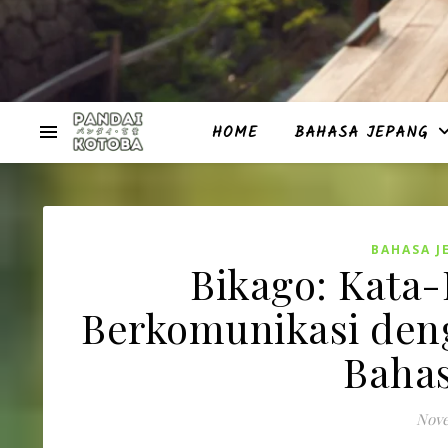
HOME
BAHASA JEPANG
BAHASA J
Bikago: Kata
Berkomunikasi den
Bahas
Nove