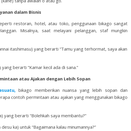
(kane) tanpa awalan o atau go.
yanan dalam Bisnis
eperti restoran, hotel, atau toko, penggunaan bikago sangat
anggan. Misalnya, saat melayani pelanggan, staf mungkin
shimasu) yang berarti “Tamu yang terhormat, saya akan
berarti “Kamar kecil ada di sana.”
mintaan atau Ajakan dengan Lebih Sopan
suatu,
bikago memberikan nuansa yang lebih sopan dan
erapa contoh permintaan atau ajakan yang menggunakan bikago
g berarti “Bolehkah saya membantu?”
a) untuk “Bagaimana kalau minumannya?”