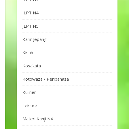
JLPT N4
JLPT N5
Karir Jepang
Kisah
Kosakata
Kotowaza / Peribahasa
Kuliner
Leisure
Materi Kanji N4