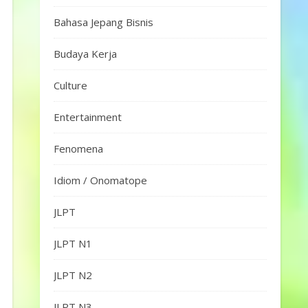
Bahasa Jepang Bisnis
Budaya Kerja
Culture
Entertainment
Fenomena
Idiom / Onomatope
JLPT
JLPT N1
JLPT N2
JLPT N3