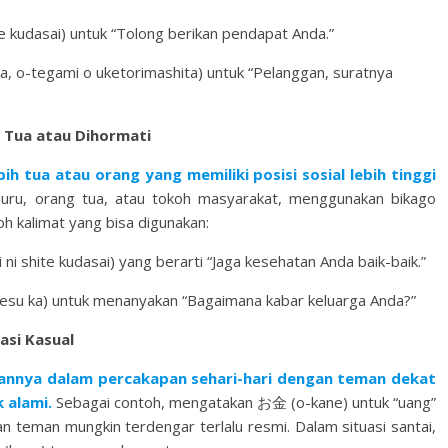
ai) untuk “Tolong berikan pendapat Anda.”
i o uketorimashita) untuk “Pelanggan, suratnya
 Tua atau Dihormati
h tua atau orang yang memiliki posisi sosial lebih tinggi
guru, orang tua, atau tokoh masyarakat, menggunakan bikago
 kalimat yang bisa digunakan:
kudasai) yang berarti “Jaga kesehatan Anda baik-baik.”
) untuk menanyakan “Bagaimana kabar keluarga Anda?”
asi Kasual
nnya dalam percakapan sehari-hari dengan teman dekat
 alami.
Sebagai contoh, mengatakan お金 (o-kane) untuk “uang”
 teman mungkin terdengar terlalu resmi. Dalam situasi santai,