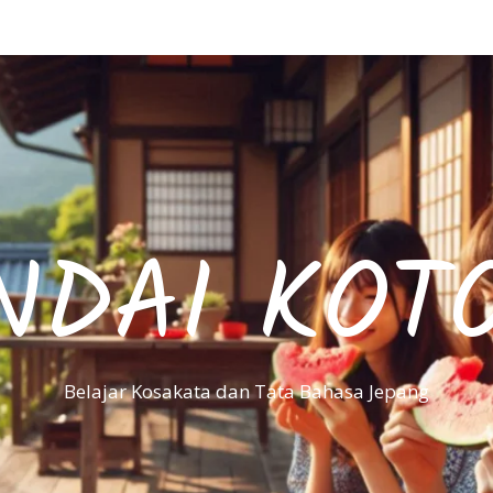
NDAI KOT
Belajar Kosakata dan Tata Bahasa Jepang